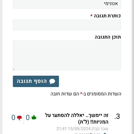
כותרת תגובה
*
תוכן התגובה
הוסף תגובה
השדות המסומנים ב-
הם שדות חובה
*
.
3
זה יימשך.. יאללה להסתער על
0
0
המניות!! (ל"ת)
עובד קבלן
15/09/2024 21:41