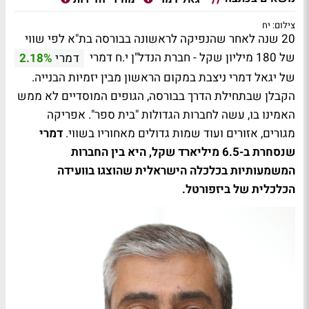
צילום: יח
20 שנה לאחר שהנפיקה לראשונה בבורסה בת"א לפי שווי
של 180 מיליון שקל - חברת הנדל"ן י.ח דמרי
דמרי
2.18%
של יגאל דמרי ניצבת במקום הראשון מבין יזמיות הבנייה.
הקבלן שבתחילת הדרך בבורסה, הגופים המוסדיים לא ממש
האמינו בו, עשה לחברות הגדולות "בית ספר". אפריקה
מגורים, אזורים ועוד שמות גדולים מאחוריו בשווי.
דמרי
שנסחרת ב-6.5 מיליארד שקל, היא בין החברות
המשמעותיות בכלכלה הישראלית שהוצגו בוועידה
הכלכלית של ביזפורטל.