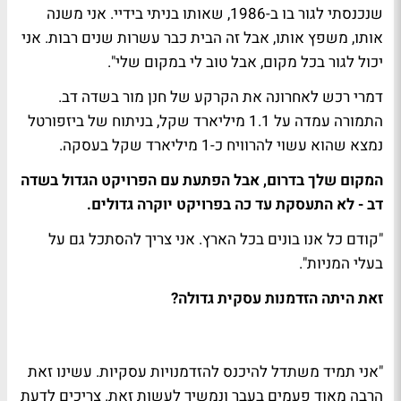
שנכנסתי לגור בו ב-1986, שאותו בניתי בידיי. אני משנה
אותו, משפץ אותו, אבל זה הבית כבר עשרות שנים רבות. אני
יכול לגור בכל מקום, אבל טוב לי במקום שלי".
דמרי רכש לאחרונה את הקרקע של חנן מור בשדה דב.
התמורה עמדה על 1.1 מיליארד שקל, בניתוח של ביזפורטל
נמצא שהוא עשוי להרוויח כ-1 מיליארד שקל בעסקה.
המקום שלך בדרום, אבל הפתעת עם הפרויקט הגדול בשדה
דב - לא התעסקת עד כה בפרויקט יוקרה גדולים.
"קודם כל אנו בונים בכל הארץ. אני צריך להסתכל גם על
בעלי המניות".
זאת היתה הזדמנות עסקית גדולה?
"אני תמיד משתדל להיכנס להזדמנויות עסקיות. עשינו זאת
הרבה מאוד פעמים בעבר ונמשיך לעשות זאת. צריכים לדעת