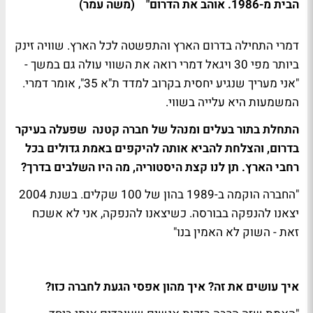
הבית מ-1986. אוהב את הדרום" (משה עמר)
דמרי התחילה בדרום הארץ והתפשטה לכל הארץ. שוויה זינק
ביותר מפי 30 ויגאל דמרי רואה את השווי עולה גם במשך -
"אני מעריך שנגיע יחסית בקרוב למדד ת"א 35", אומר דמרי.
המשמעות היא עלייה בשווי.
התחלת בתור בעלים ומנהל של חברה קטנה שפעלה בעיקר
בדרום, והצלחת להביא אותה להיקפים באמת גדולים בכל
רחבי הארץ. תן לנו קצת היסטוריה, מה היו השלבים בדרך?
"החברה הוקמה ב-1989 בהון של 100 שקלים. בשנת 2004
יצאנו להנפקה בבורסה. כשיצאנו להנפקה, אני לא אשכח
זאת - השוק לא האמין בנו"
איך עושים את זה? איך מהון אפסי הגעת לחברה כזו?