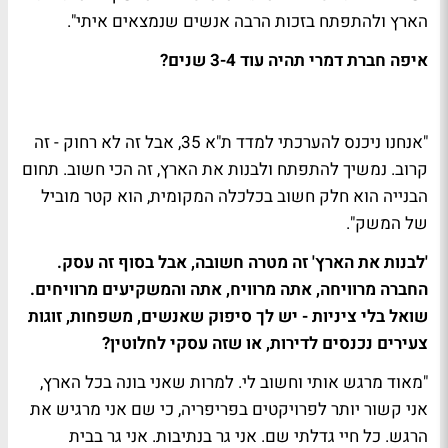
הארץ ולהתפתח בזכות הרבה אנשים שנמצאים איתי".
איפה חברת דמרי תהיה עוד 3-4 שנים?
"אנחנו ניכנס להערכתי למדד ת"א 35, אבל זה לא רחוק - זה
קרוב. נמשיך להתפתח ולבנות את הארץ, זה הכי חשוב. תחום
הבנייה הוא חלק חשוב בכלכלה המקומית, הוא קטר מוביל
של המשק".
'לבנות את הארץ' זה מטרה חשובה, אבל בסוף זה עסק.
החברה מרוויחה, אתה מרוויח, אתה והמשקיעים מרוויחים.
שואל בלי ציניות - יש לך סיפוק שאנשים, משפחות, זוגות
צעירים נכנסים לדירות, או שזה עסקי לחלוטין?
"מאוד מרגש אותי וחשוב לי. למרות שאני בונה בכל הארץ,
אני קשור יותר לפרויקטים בפריפריה, כי שם אני מרגיש את
הרגש. כל חיי גדלתי שם. אני גר בנתיבות. אני גר בבית