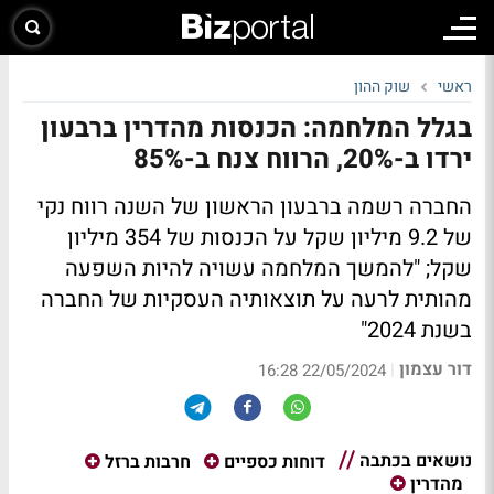
ראשי
שוק ההון
בגלל המלחמה: הכנסות מהדרין ברבעון
ירדו ב-20%, הרווח צנח ב-85%
החברה רשמה ברבעון הראשון של השנה רווח נקי
של 9.2 מיליון שקל על הכנסות של 354 מיליון
שקל; "להמשך המלחמה עשויה להיות השפעה
מהותית לרעה על תוצאותיה העסקיות של החברה
בשנת 2024"
דור עצמון
|
22/05/2024 16:28
נושאים בכתבה
דוחות כספיים
חרבות ברזל
מהדרין