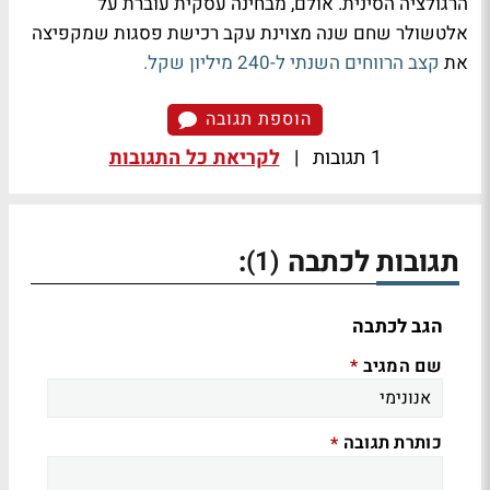
הרגולציה הסינית. אולם, מבחינה עסקית עוברת על
אלטשולר שחם שנה מצוינת עקב רכישת פסגות שמקפיצה
את
קצב הרווחים השנתי ל-240 מיליון שקל.
הוספת תגובה
1 תגובות
|
לקריאת כל התגובות
תגובות לכתבה
:
(1)
הגב לכתבה
שם המגיב
*
כותרת תגובה
*