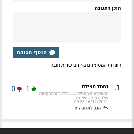
תוכן התגובה
הוסף תגובה
השדות המסומנים ב-
הם שדות חובה
*
.
1
נחמד מצידם
0
1
המשקיעים הפסידו 5% בגלל ההרפתקאות
שלהם והם עושים א
16/12/2021 09:26
הגב לתגובה זו