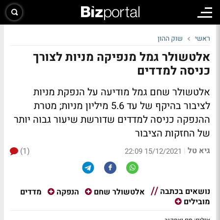
ראשי
שוק ההון
אלטשולר גמל מנפיקה מניות לצורך
כניסה למדדים
אלטשולר שחם גמל מודיעה על הנפקת מניות
לציבור בהיקף של עד 5.6 מיליון מניות; מטרת
ההנפקה כניסה למדדים שדורשת שיעור גבוה יותר
של החזקות הציבור
גיא טל
(1)
|
15/12/2021 22:09
נושאים בכתבה
מדדים
אלטשולר שחם
הנפקה
מובילים