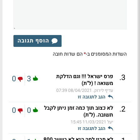
הוסף תגובה
השדות המסומנים ב-
הם שדות חובה
*
.
3
פרס ישראל !!! וגם הדלקת
0
3
משואה ! (ל"ת)
עדיף לירוק.
08/04/2021 07:39
הגב לתגובה זו
.
2
לא כצוב תוך כמה זמן ניתן לקבל
0
0
תשובה. (ל"ת)
יעל
11/03/2021 15:45
הגב לתגובה זו
לא מבין למה היא לא בשער 800