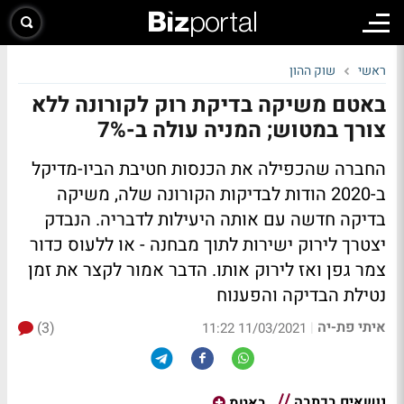
ראשי
שוק ההון
באטם משיקה בדיקת רוק לקורונה ללא
צורך במטוש; המניה עולה ב-7%
החברה שהכפילה את הכנסות חטיבת הביו-מדיקל
ב-2020 הודות לבדיקות הקורונה שלה, משיקה
בדיקה חדשה עם אותה היעילות לדבריה. הנבדק
יצטרך לירוק ישירות לתוך מבחנה - או ללעוס כדור
צמר גפן ואז לירוק אותו. הדבר אמור לקצר את זמן
נטילת הבדיקה והפענוח
איתי פת-יה
(3)
|
11/03/2021 11:22
נושאים בכתבה
באטמ