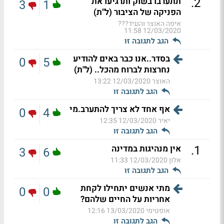
.
2
תתערבו בשוק ותרגיעו את
3
1
הפניקה של הציבור (ל"ת)
איפה האוצר והנגיד???
12/03/2020 11:58
הגב לתגובה זו
בסדר..אנו כבר באים להודיע
0
5
נחרצות לברוח מהכל.. (ל"ת)
האוצר
12/03/2020 13:22
הגב לתגובה זו
אף אחד לא צריך להתערב.מי
0
4
יאיר
12/03/2020 12:35
הגב לתגובה זו
.
1
אין מנהיגות במדינה
3
6
אלון
12/03/2020 11:33
הגב לתגובה זו
מתי אנשים יתחילו לקחת
0
0
אחריות על החיים שלהם?
אופטימי
13/03/2020 12:16
הגב לתגובה זו