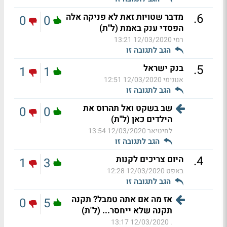
.
6
מדבר שטויות זאת לא פניקה אלה
0
0
הפסדי ענק באמת (ל"ת)
רמי
12/03/2020 13:21
הגב לתגובה זו
.
5
בנק ישראל
1
1
אנונימי
12/03/2020 12:51
הגב לתגובה זו
שב בשקט ואל תהרוס את
0
0
הילדים כאן (ל"ת)
לחיטיאר
12/03/2020 13:54
הגב לתגובה זו
.
4
היום צריכים לקנות
1
3
באפט
12/03/2020 12:28
הגב לתגובה זו
אז מה אם אתה טמבל? תקנה
0
5
תקנה שלא ייחסר... (ל"ת)
12/03/2020 13:17
.