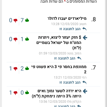
השדות המסומנים ב-
הם שדות חובה
*
.
8
מיליארדים יעברו לדולר
0
7
חשוב
12/03/2020 13:28
הגב לתגובה זו
$ חזק יעזור ליצוא, ויתרות
0
1
המט"ח של ישראל בשמיים
(ל"ת)
הפוך, גוטה
13/03/2020 01:59
הגב לתגובה זו
.
7
ממונפת בחסר פי 3 היא פשוט פי
1
2
2
רמי
12/03/2020 13:21
הגב לתגובה זו
היא ירדה לשער נמוך.ואים
1
0
היתה 3% היתה נימחקת (ל"ת)
הקלפן מלו
12/03/2020 13:56
הגב לתגובה זו