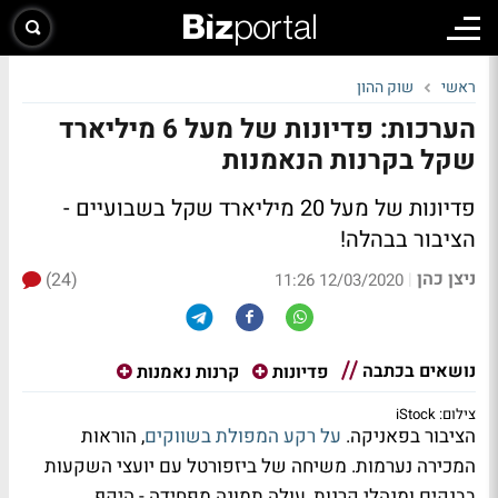
ראשי
שוק ההון
הערכות: פדיונות של מעל 6 מיליארד
שקל בקרנות הנאמנות
פדיונות של מעל 20 מיליארד שקל בשבועיים -
הציבור בבהלה!
ניצן כהן
(24)
|
12/03/2020 11:26
נושאים בכתבה
פדיונות
קרנות נאמנות
צילום: iStock
הציבור בפאניקה.
על רקע המפולת בשווקים
, הוראות
המכירה נערמות. משיחה של ביזפורטל עם יועצי השקעות
בבנקים ומנהלי קרנות, עולה תמונה מפחידה - היקף