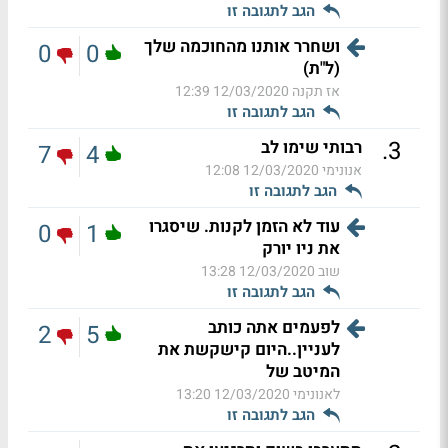
הגב לתגובה זו
ושחרר אותנו מהחוכמה שלך
0
0
(ל"ת)
אז תקנה
12/03/2020 12:39
הגב לתגובה זו
.
3
רבותי שימו לב
7
4
אנונימי
12/03/2020 12:08
הגב לתגובה זו
עוד לא הזמן לקנות. שיסגרו
0
1
את ניו יורק
שוב
12/03/2020 13:28
הגב לתגובה זו
לפעמים אתה כותב
2
5
לעניין..היום קישקשת את
המיטב של
לאנונימי
12/03/2020 13:20
הגב לתגובה זו