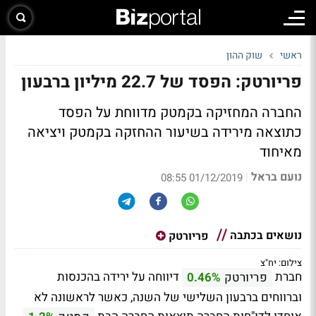
ראשי
שוק ההון
פריורטק: הפסד של 22.7 מיליון ברבעון
החברה המחזיקה בקמטק מדווחת על הפסד
כתוצאה מירידה בשיעור ההחזקה בקמטק ויציאה
מאיחוד
נועם בראל
|
01/12/2019 08:55
נושאים בכתבה
פריורטק
צילום: יח"צ
חברת
דיווחה על ירידה בהכנסות
פריורטק
0.46%
וברווחים ברבעון השלישי של השנה, כאשר לראשונה לא