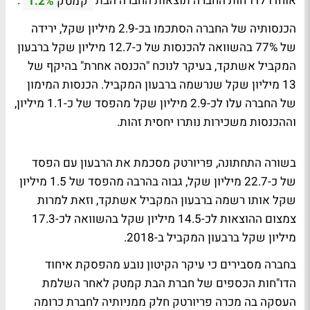
אוחדו לדו"חות החברה תוצאות החברה הבת
.
קמטק
1.2%
הכנסותיה של החברה הסתכמו בכ-2.9 מיליון שקל, ירידה
של 77% בהשוואה להכנסות של כ-12.7 מיליון שקל ברבעון
המקביל אשתקד, בעיקר לנוכח "הכנסה אחרת" בהיקף של
13 מיליון שקל שנרשמה ברבעון המקביל. הכנסות המימון
של החברה עלו לכ-2.9 מיליון שקל מהפסד של כ-1.1 מיליון,
וההכנסות משכירות נותרו יחסית זהות.
בשורה התחתונה, פריורטק מסכמת את הרבעון עם הפסד
של כ-22.7 מיליון שקל, גבוה בהרבה מהפסד של 1.5 מיליון
שקל אותו רשמה ברבעון המקביל אשתקד, וזאת למרות
צמצום ההוצאות לכ-14.5 מיליון שקל בהשוואה לכ-17.3
מיליון שקל ברבעון המקביל ב-2018.
בחברה מסבירים כי עיקר הקיטון נובע מהפסקת איחוד
הדו"חות הכספים של חברת הבת קמטק לאחר השלמת
העסקה בה מכרה פריורטק חלק ממניותיה לחברת כרומה