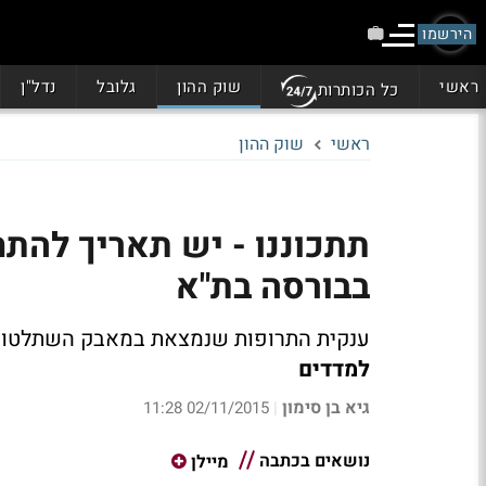
הירשמו
ראשי
שוק ההון
גלובל
נדל"ן
כל הכותרות
ראשי
שוק ההון
תתכוננו - יש תאריך להת
בבורסה בת"א
ענקית התרופות שנמצאת במאבק השתלטות 
למדדים
גיא בן סימון
02/11/2015 11:28
|
נושאים בכתבה
מיילן