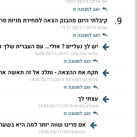
יוסי
02/11/2015 13:07
הגב לתגובה זו
.
9
קיבלתי היום מהבנק הצאה למחירת מניות פרי
שלומי
02/11/2015 12:51
הגב לתגובה זו
יש לך נעליים ? אולי... עם העברית שלך א
שלומי בונה סוכה
02/11/2015 16:08
הגב לתגובה זו
תקח את ההצאה - ותלכ אל זה תאשה ארבה
סלומי גש לסופרסל
02/11/2015 14:41
הגב לתגובה זו
עצתי לך
משקיע בפריגו
02/11/2015 13:53
הגב לתגובה זו
אם פריגו שווה יותר למה היא בשער 
הכתום
03/11/2015 10:06