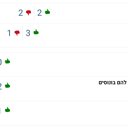
2
2
1
3
0
להם בונוסים
2
1