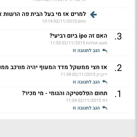
למרים אז מי בעל הבית פה הרשות א
נחום
02/11/2015 13:14
.
3
האם זה ipo ביום רביעי?
תשע אותיות
02/11/2015 11:53
הגב לתגובה זו
.
2
אז חצי ממשקל מדד המעוף יהיה מורכב ממנ
ירקרק
02/11/2015 11:39
הגב לתגובה זו
.
1
תחום הפלסטיקה והגומי - מי מכיר?
דוד
02/11/2015 11:34
הגב לתגובה זו