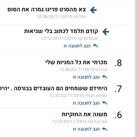
צא מהסרט פריגו גמרה את הסוס
אנליסט
03/11/2015 03:38
קודם תלמד לכתוב בלי שגיאות
אבשלום קור
02/11/2015 13:10
הגב לתגובה זו
.
8
מכרתי את כל המניות שלי
אברהם
02/11/2015 12:46
הגב לתגובה זו
.
7
היחידם ששמחים הם העובדים בבורסה . יהיו 
שמחת זקנתי
02/11/2015 12:32
הגב לתגובה זו
.
6
משנה את החוקיות
אם הבורסה
02/11/2015 12:23
הגב לתגובה זו