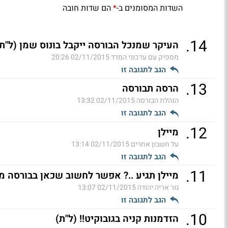
השדות המסומנים ב-
הם שדות חובה
*
.
14
העיקר שמנכל הבורסה ייקבל בונוס שמן (ל"ת
מספיק עם עדכוני המדד
02/11/2015 20:26
הגב לתגובה זו
.
13
הרסה תבורסה
הנהלת הבורסה
02/11/2015 13:32
הגב לתגובה זו
.
12
מיילן
על חשבון אחרים
02/11/2015 13:14
הגב לתגובה זו
.
11
מיילן תגיע ..? אפשר לחשוב שכאן בבורסה מ
גור אריה יהודה
02/11/2015 13:07
הגב לתגובה זו
.
10
הזדמנות קניה בגובוקיט!! (ל"ת)