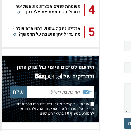
4
משפחת פוזיס מבצרת את השליטה
בנובולוג - חוסמת את אלי דהן...
5
אנלייט זינקה 200% במשמרת שלה -
מה עדי לויתן חושבת על ההמשך?
הירשם לסיכום היומי של שוק ההון
ולמבזקים של
אני מאשר קבלת ניוזלטרים ודיוורים פרסומיים
בדואר אלקטרוני ו/או באמצעות הסלולר בהתאם
למפורט בסעיף 10 בתנאי השימוש
ה