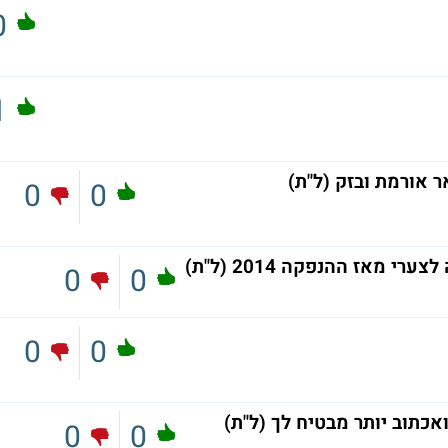
0
1
אורמת ובזק (ל"ת)
0
0
 מאז ההנפקה 2014 (ל"ת)
0
0
0
0
אכתוב יותר מבטיח לך (ל"ת)
0
0