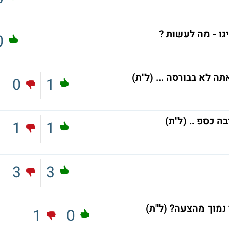
גו - מה לעשות ?
0
תה לא בבורסה ... (ל"ת)
0
1
 כספ .. (ל"ת)
1
1
3
3
נמוך מהצעה? (ל"ת)
1
0