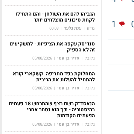
הגביהו להם את השולחן - והם התחילו
לקחת סיכונים מוצלחים יותר
1
מדע
ענת גלעד
00:03
|
|
סנדיסק עקפה את הציפיות - למשקיעים
זה לא הספיק
גלובל
אדיר בן עמי
05/08/2026
|
|
המחלוקת בפד מחריפה: קשקארי קורא
להתחיל להעלות את הריבית
גלובל
אדיר בן עמי
05/08/2026
|
|
הנאסד״ק רשם רצף שהתרחש 18 פעמים
בהיסטוריה - וכך הוא נסחר אחרי
הפעמים הקודמות
גלובל
אדיר בן עמי
05/08/2026
|
|