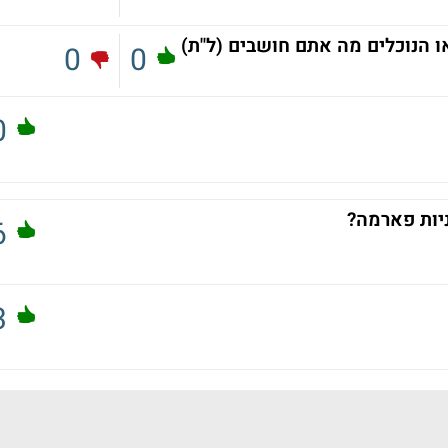
ו הנוכלים מה אתם חושבים (ל"ת)
0
0
0
יות פארמה?
6
3