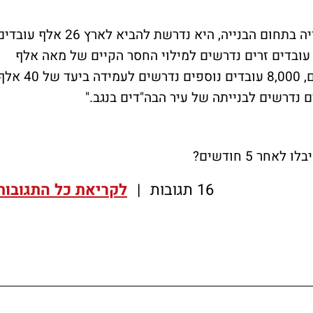
ניצן מוסיף כי אם הממשלה רוצה לעמוד ביעדיה בתחום הבנייה, היא נדרשת להביא לארץ 26 אלף עו
ועיים על פי המתווה הבא: "15 אלף עובדים זרים נדרשים למילוי החסר הקיים של מאה אלף
יחידות דיור, וזאת לתקופה של בין 3 ל-5 שנים, 8,000 עובדים נוספים נדרשים לעמידה ביעד 
16 תגובות
|
לקריאת כל התגובות