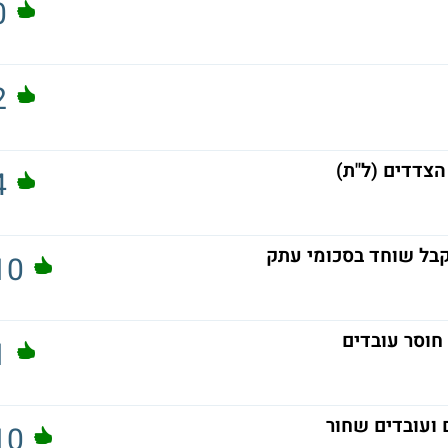
0
2
הצדדים (ל"ת)
4
בל שוחד בסכומי עתק
10
 חוסר עובדים
1
 ועובדים שחור
10