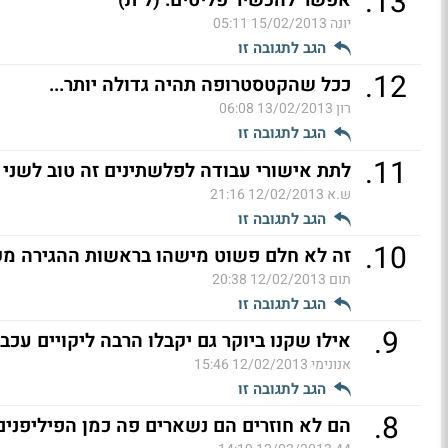
.
13
אפשר להכשיר פליטים. (ל"ת)
יונה
15/02/2013 05:11
הגב לתגובה זו
.
12
ככל שהקטסטרופה תהיה גדולה יותר...
רון
13/02/2013 06:08
הגב לתגובה זו
.
11
לתת אישורי עבודה לפלשתינים זה טוב לשני 
ש.א
12/02/2013 21:16
הגב לתגובה זו
.
10
זה לא חלם פשוט מישהו בראשות ההגירה מק
תום
12/02/2013 20:38
הגב לתגובה זו
.
9
אילו שקנו ביוקר גם יקבלו הרבה ליקויים עכב
אנונימי
12/02/2013 15:46
הגב לתגובה זו
.
8
הם לא חוזרים הם נשארים פה כמן הפיליפנים