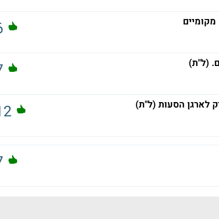
 מקומיים
6
. (ל"ת)
7
ק לארגן הסעות (ל"ת)
12
7