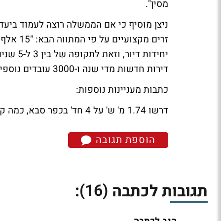
מסין".
זרים מקצ
דירות חדשות מדי שנה ו-3000 עובדים נוספים נדרשים לבנייתה של עיר הבה"דים בנגב."
כתבות מעניינות נוספות:
דרשו 1.74 מ' ש' על 4 חד' בכפר סבא, כמה קיבלו לאחר 5 חודשים?
הוספת תגובה
(16)
תגובות לכתבה
: