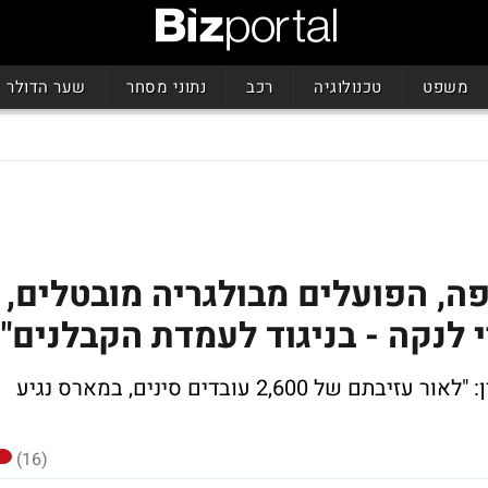
משפט
טכנולוגיה
רכב
נתוני מסחר
שער הדולר
ה, הפועלים מבולגריה מובטלים,
 לנקה - בניגוד לעמדת הקבלנים"
כך אומר יו"ר התאחדות כח האדם הזר לבניין: "לאור עזיבתם של 2,600 עובדים סינים, במארס נגיע
(16)