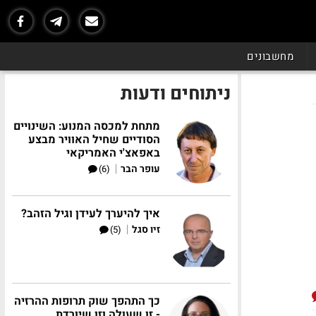
מחשבונים
ניתוחים ודעות
מתחת למכסה המנוע: השינויים
הסודיים שחיל האוויר מבצע
באפאצ'י האמריקאי
|
עופר הבר
(6)
איך להיערך לעידן וגיל הזהב?
|
זיו סגל
(5)
כך התהפך שוק תרופות ההרזיה
- זו שעולה וזו שיורדת