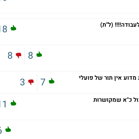
בודה!!!! (ל"ת)
18
8
8
 מדוע אין תור של פועלי
3
7
ול כ"א שמקושרות
11
6