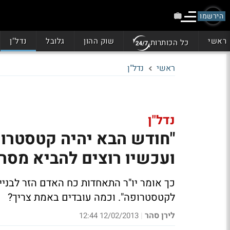
הירשמו
ראשי
שוק ההון
גלובל
נדל"ן
כל הכותרות
ראשי
נדל"ן
נדל"ן
"חודש הבא יהיה קטסטרופ
ועכשיו רוצים להביא מסרי
לקטסטרופה".
וכמה עובדים באמת צריך?
לירן סהר
12/02/2013 12:44
|