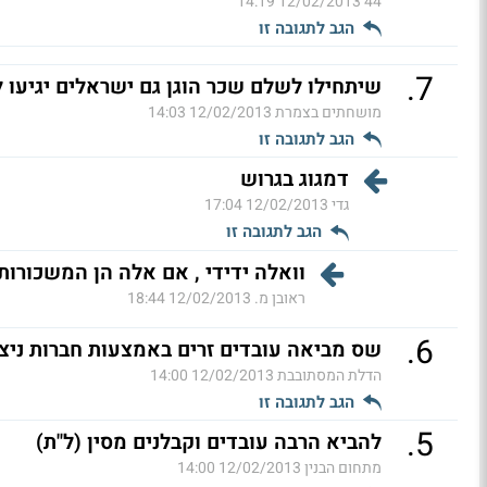
12/02/2013 14:19
44
הגב לתגובה זו
.
7
שיתחילו לשלם שכר הוגן גם ישראלים יגיעו לע
מושחתים בצמרת
12/02/2013 14:03
הגב לתגובה זו
דמגוג בגרוש
גדי
12/02/2013 17:04
הגב לתגובה זו
וואלה ידידי , אם אלה הן המשכורות
ראובן מ.
12/02/2013 18:44
.
6
שס מביאה עובדים זרים באמצעות חברות ניצ
הדלת המסתובבת
12/02/2013 14:00
הגב לתגובה זו
.
5
להביא הרבה עובדים וקבלנים מסין (ל"ת)
מתחום הבנין
12/02/2013 14:00