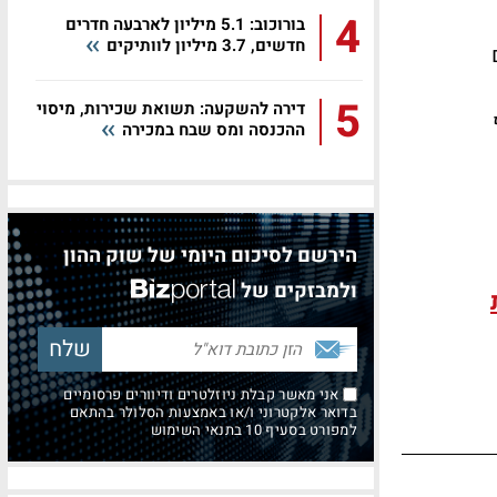
4
בורוכוב: 5.1 מיליון לארבעה חדרים
חדשים, 3.7 מיליון לוותיקים
בדים
5
דירה להשקעה: תשואת שכירות, מיסוי
של 40 אלף
ההכנסה ומס שבח במכירה
הירשם לסיכום היומי של שוק ההון
ולמבזקים של
אני מאשר קבלת ניוזלטרים ודיוורים פרסומיים
בדואר אלקטרוני ו/או באמצעות הסלולר בהתאם
למפורט בסעיף 10 בתנאי השימוש