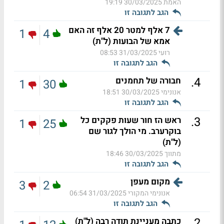
האמת
30/03/2025 19:19
הגב לתגובה זו
7 אלף למטר 20 אלף זה האם
1
4
אמא של הבועות (ל"ת)
רועי
31/03/2025 08:53
הגב לתגובה זו
.
4
חבורה של תחמנים
1
30
אנונימי
30/03/2025 18:51
הגב לתגובה זו
.
3
ראש הז חור שעות פקקים כל
1
25
בוקרערב. מי הולך לגור שם
(ל"ת)
מתווך
30/03/2025 18:46
הגב לתגובה זו
מקום מעפן
3
2
אנונימי המקורי
31/03/2025 06:54
הגב לתגובה זו
.
2
כתבה מעניינת תודה רבה (ל"ת)