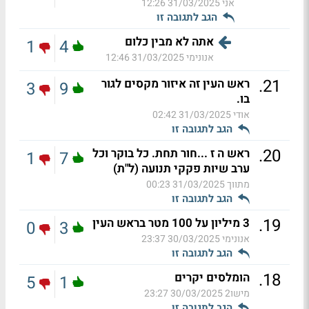
אני
31/03/2025 12:26
הגב לתגובה זו
אתה לא מבין כלום
1
4
אנונימי
31/03/2025 12:46
.
21
ראש העין זה איזור מקסים לגור
3
9
בו.
אודי
31/03/2025 02:42
הגב לתגובה זו
.
20
ראש ה ז ...חור תחת. כל בוקר וכל
1
7
ערב שיות פקקי תנועה (ל"ת)
מתווך
31/03/2025 00:23
הגב לתגובה זו
.
19
3 מיליון על 100 מטר בראש העין
0
3
אנונימי
30/03/2025 23:37
הגב לתגובה זו
.
18
הומלסים יקרים
5
1
מישו2
30/03/2025 23:27
הגב לתגובה זו