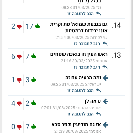
בכלל (ל"ת)
נלי
31/03/2025 08:33
הגב לתגובה זו
.
14
גם בגבעת שמואל פת וקרית
2
17
אונו ירידות דרמטיות
שי לפידות
30/03/2025 21:54
הגב לתגובה זו
.
13
ראש העין זה בואכה שטחים
6
7
אנונימי
30/03/2025 21:16
הגב לתגובה זו
ומה הבעיה עם זה
1
3
ישראלי 2
31/03/2025 09:26
הגב לתגובה זו
נראה לך
4
2
אנונימי המקורי
31/03/2025 07:01
הגב לתגובה זו
אז גם מודיעין וכפר סבא
0
7
אנונימי
30/03/2025 21:39