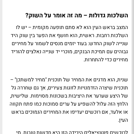
השלכות גדולות – מה זה אומר על השוק?
המצב בראש העין הוא לא סתם תופעה מקומית – יש לו
השלכות רחבות. ראשית, הוא חושף את הפער בין שוק היד
שנייה לשוק החדש: בעוד יזמים מנסים לשמור על מחירים
גבוהים עם תמיכת הבנקים, מוכרי יד שנייה נאלצים להוריד
מחירים כדי להתחרות.
שנית, הוא מדגים את המחיר של תוכנית "מחיר למשתכן" –
תוכנית שיצרה הזדמנויות לזוגות צעירים, אך גם שחררה גל
של היצע שערער את היציבות בשכונות מסוימות. שלישית,
הלחץ הזה עלול להשפיע על ערים סמוכות כמו פתח תקווה
או אלעד, אם רוכשים יעדיפו את המחירים הנמוכים בראש
העין.
לרוכשים פוטנציאלים הירידה הזו היא חדשות טובות. מי