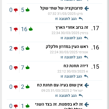
פרובוקציה של שתי שקל
0
5
מיקו
31/03/2025 07:32
הגב לתגובה זו
.
17
זה ברוב אזורי הארץ
1
16
בנימין
30/03/2025 22:34
הגב לתגובה זו
.
16
ראש העין במדרון חלקלק
2
5
אנונימי
30/03/2025 22:24
הגב לתגובה זו
.
15
דירה תחנת כח
0
7
א
30/03/2025 22:12
הגב לתגובה זו
אין שום בעיה עם תחנת כח
0
2
ישראלי 2
31/03/2025 09:25
הגב לתגובה זו
זה לא בפסגות. זה בצד השני
0
1