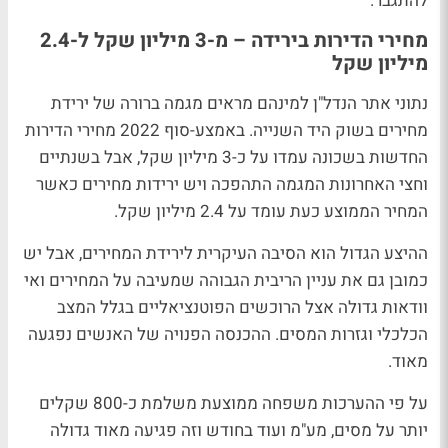
להתגבר.
מחירי הדירות בירידה – מ-3 מיליון שקל ל-2.4
מיליון שקל
נתוני אתר הנדל"ן למינהם מראים מגמה ברורה של ירידת
מחירים בשוק היד השנייה. באמצע-סוף 2022 מחירי הדירות
החדשות בשכונה עמדו על כ-3 מיליון שקל, אבל בשנתיים
וחצי האחרונות המגמה התהפכה ויש ירידות מחירים כאשר
המחיר הממוצע כעת עומד על 2.4 מיליון שקל.
ההיצע הגדול הוא הסיבה העיקרית לירידת המחירים, אבל יש
כמובן גם את עניין הריבית הגבוהה שמעיבה על המחירים ואי
וודאות גדולה אצל הרוכשים הפוטנציאליים בגלל המצב
הכלכלי וגזרות המסים. ההכנסה הפנויה של האנשים נפגעה
מאוד.
על פי ההערכות משפחה ממוצעת משלמת כ-800 שקלים
יותר על מסים, מע"מ ועוד בחודש וזה פגיעה מאוד גדולה