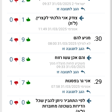
6
2
ישראלי 2
31/03/2025 09:37
הגב לתגובה זו
צודק אני הלכתי לקצרין.
0
1
(ל"ת)
אנונימי
31/03/2025 11:49
.
30
מגיע להם
4
9
לא לנדלן!
31/03/2025 08:00
הגב לתגובה זו
והם אכן עשו רווח
0
8
משקיע פחות מוצלח ממך
31/03/2025 09:33
הגב לתגובה זו
.
29
אני גר בפסגות
1
7
אנונימי
31/03/2025 07:58
הגב לתגובה זו
לפי התחביר ניתן להבין שכל
0
0
הדירות בשכונה מחוברות
(ל"ת)