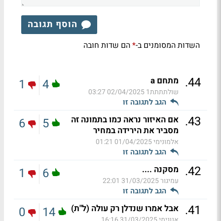
הוסף תגובה
השדות המסומנים ב-
הם שדות חובה
*
.
44
מתחם a
1
4
שולתתתת1
02/04/2025 03:27
הגב לתגובה זו
.
43
אם האיזור נראה כמו בתמונה זה
6
5
מסביר את הירידה במחיר
אלמונימי
01/04/2025 01:21
הגב לתגובה זו
.
42
מסקנה ....
1
6
עמיגור
31/03/2025 22:01
הגב לתגובה זו
.
41
אבל אמרו שנדלן רק עולה (ל"ת)
0
14
אנונימי
31/03/2025 16:16