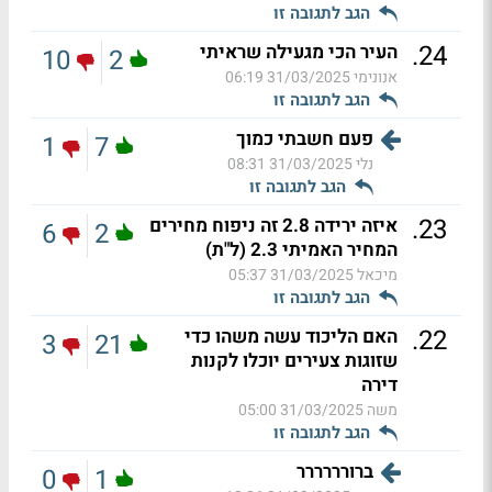
הגב לתגובה זו
.
24
העיר הכי מגעילה שראיתי
10
2
אנונימי
31/03/2025 06:19
הגב לתגובה זו
פעם חשבתי כמוך
1
7
נלי
31/03/2025 08:31
הגב לתגובה זו
.
23
איזה ירידה 2.8 זה ניפוח מחירים
6
2
המחיר האמיתי 2.3 (ל"ת)
מיכאל
31/03/2025 05:37
הגב לתגובה זו
.
22
האם הליכוד עשה משהו כדי
3
21
שזוגות צעירים יוכלו לקנות
דירה
משה
31/03/2025 05:00
הגב לתגובה זו
ברורררררר
0
1