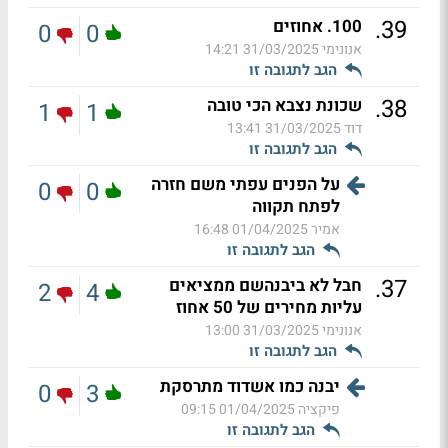
.
39
100. אחוזים
0
0
אנונימי
31/03/2025 14:21
הגב לתגובה זו
.
38
שכונת נצבא הכי טובה
1
1
דוד
31/03/2025 13:41
הגב לתגובה זו
על הפנים עפתי משם חזרה
0
0
לפתח תקווה
אמיר
01/04/2025 16:48
הגב לתגובה זו
.
37
חבל לא ביבנהשם ממציאים
2
4
עליות מחירים של 50 אחוז
אנונימי
31/03/2025 13:00
הגב לתגובה זו
יבנה כמו אשדוד מתרסקת
0
3
פיקציה
01/04/2025 09:15
הגב לתגובה זו