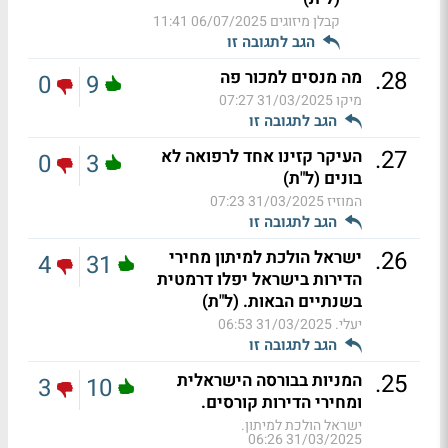
קבלן מיזוגים
06/07/2025 11:41
הגב לתגובה זו
.
28
מה מנסים למכור פה
0
9
מיקו
31/03/2025 07:27
הגב לתגובה זו
.
27
העיקר קזינו אחד לרפואה לא
0
3
בונים (ל"ת)
המוזיז
31/03/2025 07:23
הגב לתגובה זו
.
26
ישראל הולכת למיתון מחירי
4
31
הדירות בישראל יפלו דרמטית
בשנתיים הבאות. (ל"ת)
יעלי.
31/03/2025 06:53
הגב לתגובה זו
.
25
המניות בבורסה הישראלית
3
10
ומחירי הדירות קורסים.
ישראל הולכת למיתון.
31/03/2025 06:26