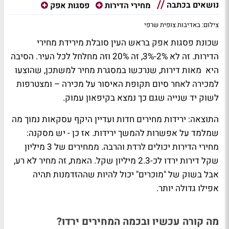
נושאים בכתבה
מחירי הדירות
פסגות אפק
צילום: באדיבות צופית שרפי
שכונת פסגות אפק בראש העין סובלת מירידת מחירי
הדירות. זה לא 2%-3%, זה 20% וזה מחלחל לכל העיר. הסיבה
היא מאות דירות, שנרכשו במסגרת מחיר למשתכן, שהוצעו
למכירה לאחר סיום תקופת האיסור על מכירה – ומצטרפות
לשוק יד שנייה שגם כך נמצא בקיפאון עמוק.
התוצאה: ירידות מחירים חדות ועדיין היקף עסקאות נמוך מה
שמלמד על אפשרות להמשך ירידות. אז כן - יש מסקנה:
מחירי הדירות יכולים לרדת והרבה. ממחירים של 3 מיליון
שקל דירות ירדו לכ-2.3 מיליון שקל. האמת, זה מחיר לא רע,
אבל בשוק של "מוכרים" יכול להיות שההזדמנות תהיה
אפילו גדולה יותר.
מה קורה עכשיו ובכמה המחירים ירדו?