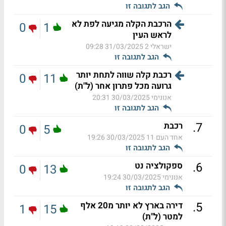
הגב לתגובה זו
הרכבת הקלה מגיעה לפת לא
0
1
לראש העין
ישראלי 2
31/03/2025 09:28
הגב לתגובה זו
רכבת קלה שווה לתחת יותר
0
11
גרועה מכל פתרון אחר (ל"ת)
אנונימי
30/03/2025 20:31
הגב לתגובה זו
.
7
רכבת
0
5
אחד העם 11
30/03/2025 19:26
הגב לתגובה זו
.
6
ספקולציה נט
0
13
אנונימי
30/03/2025 19:24
הגב לתגובה זו
.
5
דירה בארץ לא יותר מ20 אלף
1
15
למטר (ל"ת)