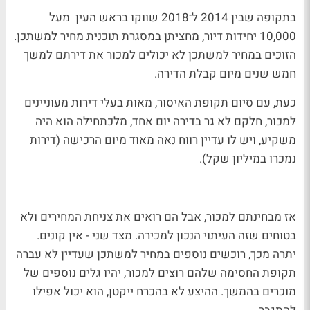
בתקופה שבין 2014 ל־2018 שווקו בראש העין מעל
10,000 יחידות דיור, מחציתן במסגרת תוכנית מחיר למשתכן.
הזוכים במחיר למשתכן לא יכולים למכור את דירתם למשך
חמש שנים מיום קבלת הדירה.
כעת, עם סיום תקופת האיסור, מאות בעלי דירות מעוניינים
למכור, חלקם לא גר בדירה יום אחד, מלכתחילה הוא היה
משקיע, ויש לו עדיין רווח נאה מאוד מיום הרכישה (דירות
נמכרו במיליון שקל).
אז מבחינתם למכור, אבל הם רואים את צניחת המחירים ולא
בטוחים שזה העיתוי הנכון למכירה. מצד שני - אין קונים.
יתרה מכך, רוכשים נוספים במחיר למשתכן שעדיין לא עברה
תקופת החסימה שלהם רוצים למכור, יהיו גלים נוספים של
מוכרים בהמשך. ההיצע לא בהכרח ייקטן, הוא יכול אפילו