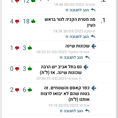
1
12
אנונימי
30/03/2025 18:46
הגב לתגובה זו
.
1
מה מטרת הקניה לגור בראש
4
18
העין
חישובון
30/03/2025 18:36
הגב לתגובה זו
שכונות שינה
1
3
אנונימי המקורי
31/03/2025 06:53
הגב לתגובה זו
גם בתל אביב יש הרבה
0
3
שכונות שינה. אז (ל"ת)
רן אנונימי
31/03/2025 07:39
כפר קאסם והשטחים. זה
2
6
בטוח שהם לא יבואו לרצוח
אותנו (ל"ת)
אנונימי
30/03/2025 19:18
הגב לתגובה זו