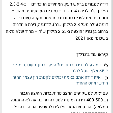
דירה למגורים בראש העין, המחירים הנוכחיים – כ-2.3-2.4
מיליון ש"ח לדירת 4 חדרים – נמוכים משמעותית מהשיא,
ונוחים יחסית לערים סמוכות כמו פתח תקווה (שם דירה
דומה עולה מעל 2.8 מיליון ש"ח). לדוגמה, דירת 5 חדרים
ברחוב בן גוריון הוצעה ב-2.55 מיליון ש"ח – מחיר שלא נראה
בשכונה מאז 2021.
קיראו עוד ב"נדל"ן"
כמה עולה דירה בנופי ים? הפער בתוך השכונה מגיע
ל-36 אלף שקל למ"ר
איזו דירה אתם באמת יכולים לקנות: הון עצמי, החזר
חודשי ויחס ההחזר
עם זאת, למשקיעים המצב פחות ברור. ההיצע הגבוה
(כ-400-500 דירות זמינות למכירה וזה כנראה לא התמונה
המלאה) והביקוש הנמוך עלולים להשאיר את הדירה על