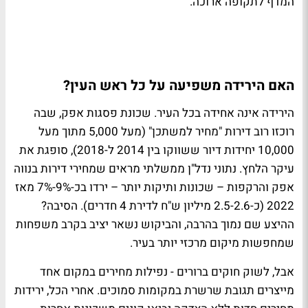
המדף לתקופה ארוכה.
האם הירידה משפיעה על כל ראש העין?
הירידה אינה אחידה בכל העיר. שכונת פסגות אפק, שבה
רוכזו רוב דירות "מחיר למשתכן" (מעל 5,000 מתוך מעל
10,000 יחידות דיור ששווקו בין 2014 ל-2018), סופגת את
עיקר הלחץ. נתוני נדל"ן ממשלתי מראים שמחירי דירות בנווה
אפק והרקפות – שכונות ותיקות יותר – ירדו בכ-9%-7% מאז
2022 (כ-2.5-2.6 מיליון ש"ח לדירת 4 חדרים). הסיבה?
ההיצע שם נמוך בהרבה, והביקוש נשאר יציב בקרב משפחות
שמחפשות מיקום מרכזי יותר בעיר.
אבל, לשוק חוקים ברורים - נפילות מחירים במקום אחד
מייצרים תגובת שרשרת במקומות סמוכים. אחרי הכל, ירידות