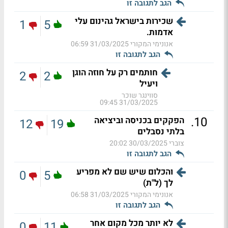
הגב לתגובה זו
שכירות בישראל גהינום עלי
1
5
אדמות.
אנונימי המקורי
31/03/2025 06:59
הגב לתגובה זו
חותמים רק על חוזה הוגן
2
2
ויעיל
סווינגר שוכר
31/03/2025 09:45
.
10
הפקקים בכניסה וביציאה
12
19
בלתי נסבלים
צוברי
30/03/2025 20:02
הגב לתגובה זו
והכלום שיש שם לא מפריע
0
5
לך (ל"ת)
אנונימי המקורי
31/03/2025 06:58
הגב לתגובה זו
לא יותר מכל מקום אחר
0
11