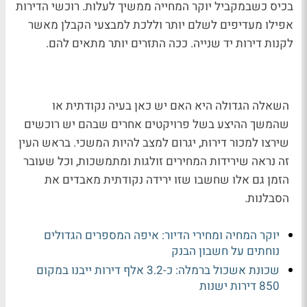
בכיס כשבמקביל יוקר המחייה ממשיך לעלות. רוכשי הדירות
אפילו מעדיפים לשלם יותר וללכת למבצעי הקבלן מאשר
לקנות דירות יד שנייה. ככה התזרים יותר מתאים להם.
השאלה הגדולה היא האם יש כאן בעיה נקודתית או
שהמשך ההיצע בשל פרויקטים אחרים שבהם יש רוכשים
שירצו למכור דירות, יגרום למצב להיות המשכי. בראש העין
זה נראה שירידות המחירים זולגות ומתמשכות, וכל שעובר
הזמן גם אלו שחשבו שזו ירידה נקודתית מאבדים את
הסבלנות.
יוקר המחיה ומחירי הדיור: איפה המספרים הגדולים
נוחתים על חשבון הבנק
שכונת אשכול ברמלה: כ-3.2 אלף דירות ייבנו במקום
850 דירות ישנות