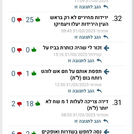
31/03/2025 11:09
הגב לתגובה זו
.
32
ירידות מחירים לא רק בראש
0
25
העין הירידות יעלו ויעמיקו
אנונימי
31/03/2025 09:43
הגב לתגובה זו
זכור לי שהיה כותרת בביז על
0
0
קונילמל
31/03/2025 15:16
הגב לתגובה זו
תפסת אותם על חם אש לוהט
0
1
רותח בום (ל"ת)
אנונימי
31/03/2025 12:30
הגב לתגובה זו
.
31
דירה צריכה לעלות 1 מ שח לא
2
18
יותר (ל"ת)
אנונימי
31/03/2025 08:03
הגב לתגובה זו
נסה לחפש בשדרות ואופקים