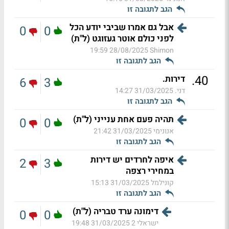
הגב לתגובה זו
אבל גם אמרו שביבי יודע הכל
0
0
לפני כולם אוטר געזוגט (ל"ת)
28/08/2025 19:59
Shimon
הגב לתגובה זו
.
40
דירות.
6
3
דני.
31/03/2025 14:27
הגב לתגובה זו
תהיה פעם אחת ענייני (ל"ת)
0
0
אנונימי
31/03/2025 21:42
הגב לתגובה זו
איפה לחרדים יש דירות
2
3
במחירי רצפה
קונילמל
31/03/2025 15:13
הגב לתגובה זו
דימונה ערד טבריה (ל"ת)
0
0
ישראלי 2
31/03/2025 19:48