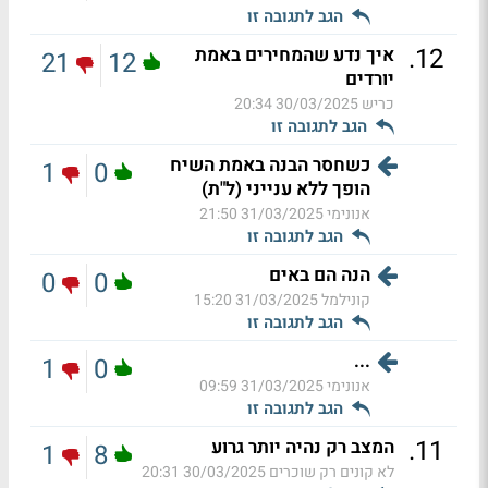
הגב לתגובה זו
.
12
איך נדע שהמחירים באמת
21
12
יורדים
כריש
30/03/2025 20:34
הגב לתגובה זו
כשחסר הבנה באמת השיח
1
0
הופך ללא ענייני (ל"ת)
אנונימי
31/03/2025 21:50
הגב לתגובה זו
הנה הם באים
0
0
קונילמל
31/03/2025 15:20
הגב לתגובה זו
...
1
0
אנונימי
31/03/2025 09:59
הגב לתגובה זו
.
11
המצב רק נהיה יותר גרוע
1
8
לא קונים רק שוכרים
30/03/2025 20:31