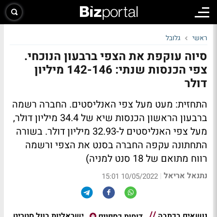
ראשי
גלובל
סיוה עוקפת את הצפי ברבעון הנוכחי.
צפי הכנסות שנתי: 142-146 מיליון
דולר
התחזית: מעט מעל צפי האנליסטים. החברה רשמה
ברבעון הראשון הכנסות שיא של 34.4 מיליון דולר,
מעל צפי האנליסטים ל-32.93 מיליון דולר. בשורה
התחתונה עקפה החברה בסנט את הצפי ורשמה
רווח מתואם של 18 סנט למניה)
נתנאל אריאל
|
10/05/2022 15:01
נושאים בכתבה
ישראליות בוול סטריט
דוחות כספיים