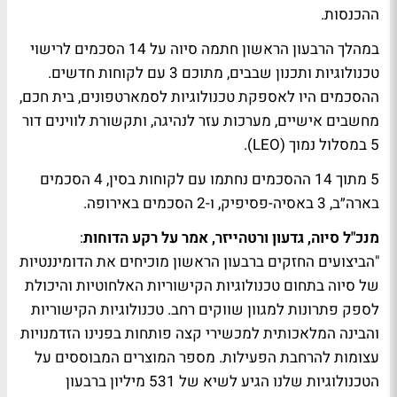
ההכנסות.
במהלך הרבעון הראשון חתמה סיוה על 14 הסכמים לרישוי
טכנולוגיות ותכנון שבבים, מתוכם 3 עם לקוחות חדשים.
ההסכמים היו לאספקת טכנולוגיות לסמארטפונים, בית חכם,
מחשבים אישיים, מערכות עזר לנהיגה, ותקשורת לווינים דור
5 במסלול נמוך (LEO).
5 מתוך 14 ההסכמים נחתמו עם לקוחות בסין, 4 הסכמים
בארה״ב, 3 באסיה-פסיפיק, ו-2 הסכמים באירופה.
מנכ"ל סיוה, גדעון ורטהייזר, אמר על רקע הדוחות
:
"הביצועים החזקים ברבעון הראשון מוכיחים את הדומיננטיות
של סיוה בתחום טכנולוגיות הקישוריות האלחוטיות והיכולת
לספק פתרונות למגוון שווקים רחב. טכנולוגיות הקישוריות
והבינה המלאכותית למכשירי קצה פותחות בפנינו הזדמנויות
עצומות להרחבת הפעילות. מספר המוצרים המבוססים על
הטכנולוגיות שלנו הגיע לשיא של 531 מיליון ברבעון