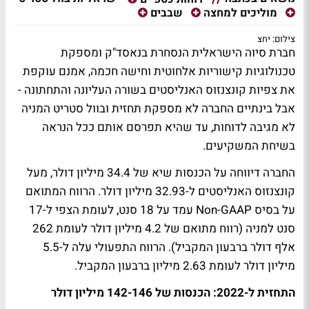
מוליכים למחצה
שבבים
צילום: יחצ
חברת סיוה הישראלית הנסחרת בנאסד"ק ומספקת
טכנולוגיות קישוריות אלחוטית וחישה חכמה, אמנם עוקפת
את צפיות קונצנזוס האנליסטים בשורה העליונה והתחתונה -
אבל בינתיים החברה לא מספקת תחזית ובוול סטריט המניה
לא מגיבה לדוחות, עד שהיא תפרסם אותם ככל הנראה
בשיחת המשקיעים.
החברה דיווחה על הכנסות שיא של 34.4 מיליון דולר, מעל
קונצנזוס האנליסטים ל-32.93 מיליון דולר. הרווח המתואם
על בסיס Non-GAAP עמד על 18 סנט, לעומת הצפי ל-17
סנט למניה (רווח מתואם של 4.2 מיליון דולר לעומת 262
אלף דולר ברבעון המקביל). הרווח התפעולי עלה ל-5.5
מיליון דולר לעומת 2.63 מיליון ברבעון המקביל.
התחזית ל-2022: הכנסות של 142-146 מיליון דולר