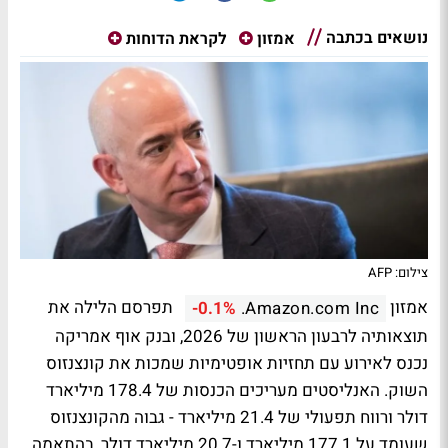
נושאים בכתבה
אמזון
לקראת הדוחות
צילום: AFP
אמזון
תפרסם הלילה את
-0.1%
Amazon.com Inc.
תוצאותיה לרבעון הראשון של 2026, ובנק אוף אמריקה
נכנס לאירוע עם תחזיות אופטימיות שמכות את קונצנזוס
השוק. האנליסטים מעריכים הכנסות של 178.4 מיליארד
דולר ורווח תפעולי של 21.4 מיליארד - גבוה מהקונצנזוס
שעומד על 177.1 מיליארד ו-20.7 מיליארד דולר, בהתאמה.