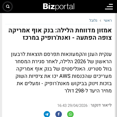
ראשי
גלובל
אמזון מדווחת הלילה: בנק אוף אמריקה
צופה הפתעה - ואנת'רופיק במרכז
ענקית הענן והקמעונאות תפרסם תוצאות לרבעון
הראשון של 2026 הלילה, לאחר סגירת המסחר
בוול סטריט. האנליסטים של בנק אוף אמריקה
מעריכים שהכנסות AWS יכו את ציפיות השוק
בזכות זינוק בביקוש מאנת'רופיק - ומעלים את
מחיר היעד ל-298 דולר
ליאור דנקנר
|
29/04/2026 16:43