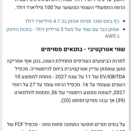
הרווח התפעולי השנתי המשוער של 100 מיליארד דולר.
ג׳ף בזוס מוכר מניות אמזון בכ־4.1 מיליארד דולר
אמזון כבר עם שווי של מעל 3 טריליון דולר - בזכות הזינוק
ב־AWS
שווי אטרקטיבי - בתנאים מסוימים
למרות הביצועים העודפים מתחילת השנה, בנק אוף אמריקה
טוען שאמזון עדיין אטרקטיבית ביחס להיסטוריה: מכפיל
EV/EBITDA של 11 על שנת 2027 - מתחת לממוצע 10
השנים שעומד על 16. מכפיל הרווח עומד על 27 על רווחי
2027, לעומת ממוצע היסטורי של 56, ומתחת לוולמארט
(39) אך גבוה ממיקרוסופט (20).
על בסיס תזרים חופשי התמונה פחות נוחה - מכפיל FCF של