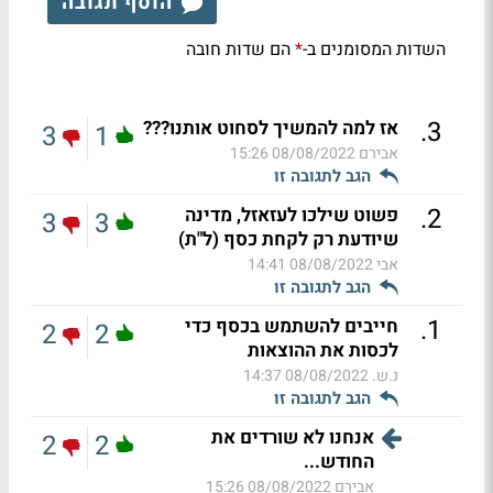
הוסף תגובה
השדות המסומנים ב-
הם שדות חובה
*
.
3
אז למה להמשיך לסחוט אותנו???
3
1
אבירם
08/08/2022 15:26
הגב לתגובה זו
.
2
פשוט שילכו לעזאזל, מדינה
3
3
שיודעת רק לקחת כסף (ל"ת)
אבי
08/08/2022 14:41
הגב לתגובה זו
.
1
חייבים להשתמש בכסף כדי
2
2
לכסות את ההוצאות
נ.ש.
08/08/2022 14:37
הגב לתגובה זו
אנחנו לא שורדים את
2
2
החודש...
אבירם
08/08/2022 15:26