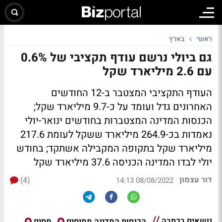
ראשי
בארץ
גם ביולי נרשם עודף תקציבי של 0.6%
עם 2.6 מיליארד שקל
העודף התקציבי המצטבר ב-12 החודשים
האחרונים גדל ועומד על כ-9.7 מיליארד שקל;
הכנסות המדינה המצטברות בחודשים ינואר-יולי
נאמדות בכ-264.9 מיליארד ששקל לעומת 217.6
מיליארד שקל בתקופה המקבילה אשתקד; בחודש
יולי לבדו המדינה הכניסה 37.6 מיליארד שקל
דור עצמון
(4)
|
08/08/2022 14:13
נושאים בכתבה
הכנסות המדינה ממיסים
מסים