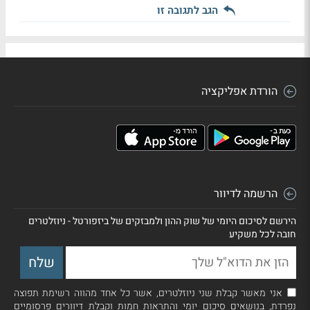
הגב לתגובה זו
הורדת אפליקציה
הרשמה לדיוור
הירשם לסיכום היומי של שוק ההון ולמבזקים של ביזפורטל - ניוזלטרים
חובה לכל משקיע
אני מאשר קבלת שני ניוזלטרים, אשר כל אחד מהווה רשימת תפוצה
נפרדת, בנושאים סיכום יומי והתראות חמות וקבלת דיוורים פרסומיים