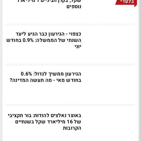
שקל; בקרן הביניים 1 מיליארד
בלעדי
נוספים
כצפוי - הגירעון כבר הגיע ליעד
השנתי של הממשלה: 0.9% בחודש
יוני
הגירעון ממשיך לגדול: 0.6%
בחודש מאי - מה תעשה המדינה?
באוצר נאלצים להודות: בור תקציבי
של 16 מיליארד שקל בשנתיים
הקרובות