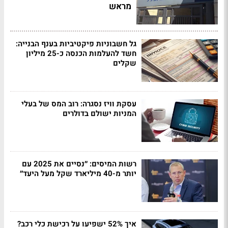
מראש
גל חשבוניות פיקטיביות בענף הבנייה:
חשד להעלמות הכנסה כ-25 מיליון
שקלים
עסקת וויז נסגרה: רוב המס של בעלי
המניות ישולם בדולרים
רשות המיסים: ״נסיים את 2025 עם
יותר מ-40 מיליארד שקל מעל היעד״
איך 52% ישפיעו על רכישת כלי רכב?