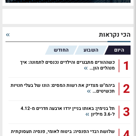
הכי נקראות
היום
השבוע
החודש
1
כשההורים מתבגרים והילדים נכנסים לתמונה: איך
מנהלים הון...
2
ביהמ"ש מצדיק את רשות המסים: הונו של בעלי חנויות
תכשיטים...
3
תל בנימין: באותו בניין ירדו ארבעה חדרים מ-4.12
ל-3.6 מיליון
4
שלושת רבדי הפנסיה: ביטוח לאומי, פנסיה תעסוקתית