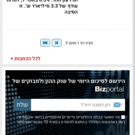
הגירעון חוזר: 0.3% באפריל, למרות
עודף של 3.3 מיליארד ש'. זו
הסיבה
מציג דף 1 מתוך 3
לכל הכתבות +
הירשם לסיכום היומי של שוק ההון ולמבזקים של
אני מאשר קבלת ניוזלטרים ודיוורים פרסומיים בדואר אלקטרוני
ו/או באמצעות הסלולר בהתאם למפורט בסעיף 10 בתנאי השימוש