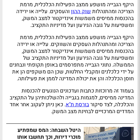
היקף הגבייה מושפע ממצב הפעילות הכלכלית, מרמת
הצריכה ומהתנהלות
שוק ההון
והעסקים. עלייה או ירידה
בהכנסות ממיסים משמשות אינדיקטור למצב המשק,
ומשפיעות על גובה הגירעון ועל מדיניות התקציב.
היקף הגבייה מושפע ממצב הפעילות הכלכלית, מרמת
הצריכה ומהתנהלות העסקים והשווקים. עלייה או ירידה
בהכנסות ממיסים משמשות אינדיקטור למצב המשק,
ומשפיעות על גובה הגירעון ועל מדיניות התקציב של
הממשלה. נתוני הגבייה מתפרסמים באופן תקופתי ונבחנים
על ידי כלכלנים ומקבלי החלטות, שכן הם משקפים הן את
חוסן הכלכלה והן את יכולת המדינה לממן את פעילותה.
בעמוד זה מרוכזות כתבות ועדכונים הנוגעים להכנסות
המדינה ממיסים, למגמות בגבייה ולהשלכותיהן על התקציב
והכלכלה, לצד סיקור
בורסת ת"א
. כאן ניתן לעקוב אחר אחד
המדדים המרכזיים לבחינת מצב המשק.
היטל השבחה: המס שמפתיע
מוכרי דירות, וכך תחשבו אותו