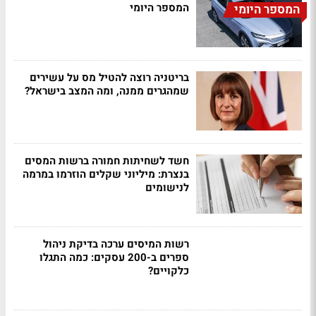
המספר היומי
המספר היומי
בריטניה רוצה להטיל מס על עשירים
שמהגרים ממנה, ומה המצב בישראל?
חשד לשחיתות חמורה ברשות המסים
בנצרת: מיליוני שקלים הוזרמו במרמה
לנישומים
רשות המיסים ערכה בדיקת ניהול
ספרים ב-200 עסקים: כמה התגלו
כלקויים?