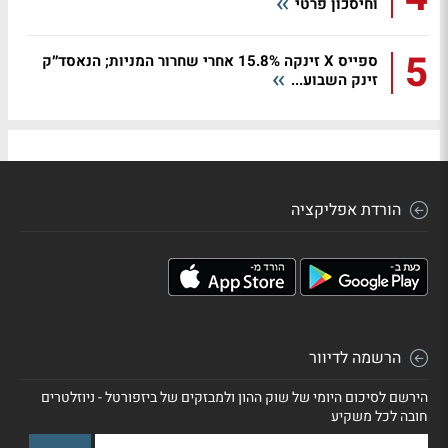
וחיסכון פרטי
5
ספייס X זינקה 15.8% אחרי שחרור המניות; הנאסד״ק
זינק השבוע...
הורדת אפליקציה
הרשמה לדיוור
הירשם לסיכום היומי של שוק ההון ולמבזקים של ביזפורטל - ניוזלטרים
חובה לכל משקיע