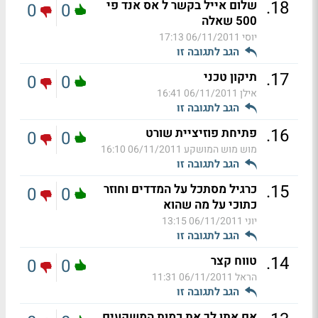
.
18
שלום אייל בקשר ל אס אנד פי
0
0
500 שאלה
יוסי
06/11/2011 17:13
הגב לתגובה זו
.
17
תיקון טכני
0
0
אילן
06/11/2011 16:41
הגב לתגובה זו
.
16
פתיחת פוזיציית שורט
0
0
מוש מוש המושקע
06/11/2011 16:10
הגב לתגובה זו
.
15
כרגיל מסתכל על המדדים וחוזר
0
0
כתוכי על מה שהוא
יוני
06/11/2011 13:15
הגב לתגובה זו
.
14
טווח קצר
0
0
הראל
06/11/2011 11:31
הגב לתגובה זו
אם אתן לך את כמות המשקעים