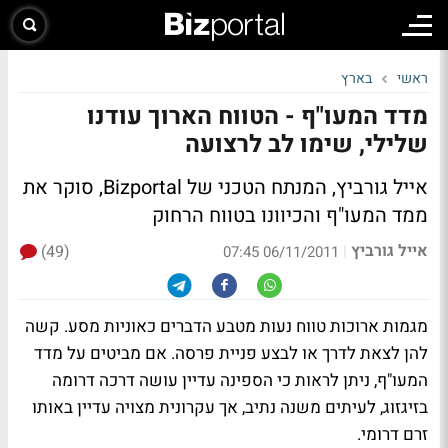
ראשי
בארץ
מדד המעו"ף - הטווח הארוך עודנו
שלילי, שימו לב לרצועה
אייל גורביץ, המנתח הטכני של Bizportal, סוקר את
ממד המעו"ף והכיוונו בטווח הרחוק
אייל גורביץ
(49)
|
06/11/2011 07:45
מגמות ארוכות טווח נעות מטבע הדברים כאוניות מסע. קשה
להן לצאת לדרך או לבצע פניית פרסה. אם מביטים על מדד
המעו"ף, ניתן לראות כי הספינה עדיין עושה דרכה דרומה
בזיגזוג, לעיתים משנה נתיב, אך עקרונית מצויה עדיין באותו
זרם דרומי.