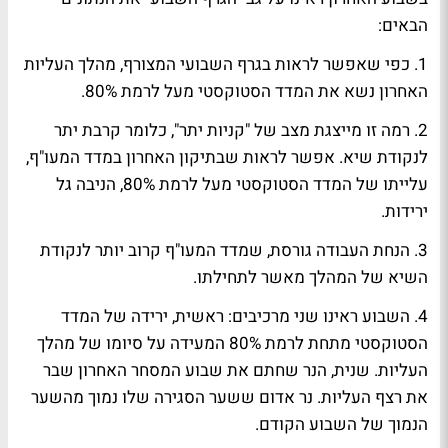
הבאים:
1. כפי שאפשר לראות בגרף השבועי המצורף, מהלך העליות
האחרון נשא את המדד הסטוקסטי מעל לרמת 80%.
2. רמה זו מייצגת מצב של "קניות יתר", כלומר קרבת יתר
לנקודת שיא. אפשר לראות שבתיקון האחרון במדד המעו"ף,
עלייתו של המדד הסטוקסטי מעל לרמת 80%, הניבה גל
ירידות.
3. הנחת העבודה גורסת, שמדד המעו"ף קרוב יותר לנקודת
השיא של המהלך מאשר לתחילתו.
4. השבוע ראינו שני מרכיבים: ראשית, ירידה של המדד
הסטוקסטי מתחת לרמת 80% המעידה על סיומו של מהלך
העליות. שנית, הנר שחתם את שבוע המסחר האחרון שבר
את רצף העליות. נר אדום ששער הסגירה שלו נמוך מהשער
הנמוך של השבוע הקודם.