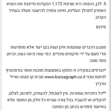
5. לכן, ההנחה היא שרמת 1,172 הנקודות מייצגת את השיא
האחרון למהלך העליות, ואינה צפויה להישבר מעלה בעתיד
הקרוב.
סיכום
מטבע הדברים שמגמות אינן נעות בקו ישר אלא מופרעות
מדי פעם על ידי תיקונים טכניים. כפי שזה נראה כעת, הכיוון
נותר מטה.
*הגרפים בסקירה זו הופקו באמצעות תוכנת ואתר בורסהגרף
לניתוח טכני www.bursagraph.co.il מבית קו מנחה ואייל
גורביץ
**כל הזכויות שמורות. אין לשכפל, להעתיק, לתרגם, לצלם,
להקליט או להעביר בכל צורה שהיא כל חלק מן החומר אלא
באישור מפורש בכתב מן המחבר.