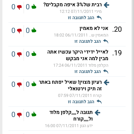
רבית של3% איפה מקבלים?
0
0
מירי
07/11/2011 12:12
הגב לתגובה זו
.
20
אני לא מאמין
0
0
המאמין ש..
06/11/2011 18:02
הגב לתגובה זו
.
19
לאייל ידידי היקר עכשיו אתה
0
0
מבין למה אני מבקש
הקלפן מלוד
06/11/2011 17:24
הגב לתגובה זו
רעיון מצוין! שאיל יפתח באתר
0
0
זה תיק וירטואלי
קורח
07/11/2011 07:59
הגב לתגובה זו
תגובה ל,,,,קלפן מלוד
0
0
ול,,,,קורח
ידע הגון
07/11/2011 16:00