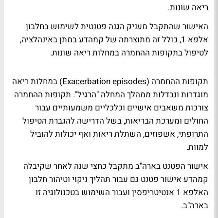
ריאה שונות.
האישור שהתקבל מעניק הגנה פטנטית לשימוש בחלבון
אלפא 1, כולל זה מתוצרתה של קמהדע במתן באינהלציה,
לטיפול בתקופות ההחמרה במחלות ריאה שונות.
תקופות ההחמרה (Exacerbation episodes) במחלות ריאה
מוגדרות ונבדלות ממהלך המחלה "הרגיל". תקופות ההחמרה
צורכות משאבים אישיים וכלכליים משמעותיים עבור
החולים ומערכת הבריאות, בשל הדרישה להגברת הטיפול
התרופתי, אשפוזים, השתלת ריאות ואף יכולות להוביל
למוות.
אישור הפטנט בארה"ב מתקבל כחצי שנה לאחר שקיבלה
קמהדע אישור פטנט גם עבור תהליך ניקוי וטיהור חלבון
האלפא 1 אנטיטריפסין ועבור השימוש בטכנולוגיה זו
בארה"ב.