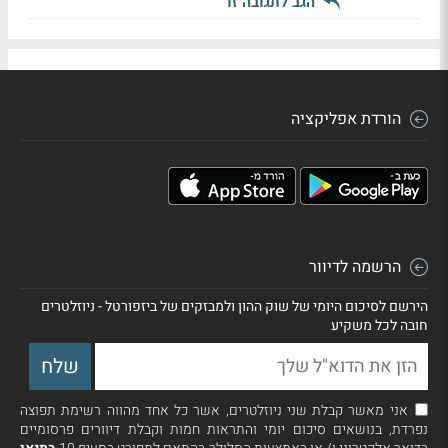
הגב לתגובה זו
הורדת אפליקציה
הרשמה לדיוור
הירשם לסיכום היומי של שוק ההון ולמבזקים של ביזפורטל - ניוזלטרים
חובה לכל משקיע
אני מאשר קבלת שני ניוזלטרים, אשר כל אחד מהווה רשימת תפוצה
נפרדת, בנושאים סיכום יומי והתראות חמות וקבלת דיוורים פרסומיים