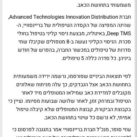
משמעותי בתחושת הכאב.
חברת Advanced Technologies Innovation Distribution,
שהינה המפיצה של הקסדה הטיפולית של בריינסוויי, ה-
Deep TMS, באיטליה, מבצעת ניסוי קליני בטיפול בחולי
סכרת. הניסוי הקליני נעשה ב-8 מטפולים שקיבלו שתי
סדרות של טיפולים במכשור החברה, בהפרש של חודש
ביניהן. כל סדרה כללה 5 טיפולים.
לפי תוצאות הביניים שפורסמו, נרשמה ירידה משמעותית
בתחושת הכאב אצל הנבדקים, כך עלה מניתוח שאלונים
מקובלים למדידת כאב שמילאו המטופלים מיד לאחר
הטיפול ובמרחק זמן, לאחר שלושה שבועות מסיומו. נציין כי
בקבוצת הביקורת, קבוצת המטופלים שלא קיבלה טיפול
אמיתי, לא נרשם כל שינוי בתחושת הכאב.
עוזי סופר, מנכ"ל חברת בריינסוויי אמר בתגובה לפרסום כי