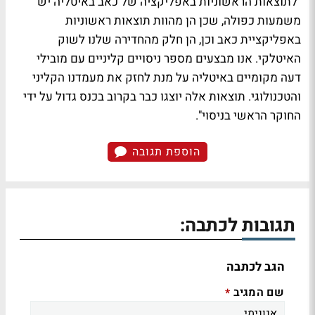
"לתוצאות הראשוניות באפליקציה של כאב באיטליה יש
משמעות כפולה, שכן הן מהוות תוצאות ראשוניות
באפליקציית כאב וכן, הן חלק מהחדירה שלנו לשוק
האיטלקי. אנו מבצעים מספר ניסויים קליניים עם מובילי
דעה מקומיים באיטליה על מנת לחזק את מעמדנו הקליני
והטכנולוגי. תוצאות אלה יוצגו כבר בקרוב בכנס גדול על ידי
החוקר הראשי בניסוי".
הוספת תגובה
תגובות לכתבה:
הגב לכתבה
שם המגיב
*