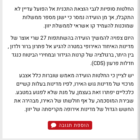
החלטות סופיות לגבי הוצאת התכנית אל הפועל עדיין לא
התקבלו, אך מן הועידה נמסר כי ישנן מספר ממשלות
שמוכנות להעמיד קו אשראי לממשלת יוון.
היום צפויה להמשיך הועידה בהשתתפות 27 שרי אוצר של
מדינות האיחוד האירופי במטרה להגיע אל פתרון ברור ולדון ,
בין היתר, ברגולציה של קרנות הגידור ובמחירי הביטוח כנגד
חדלות פרעון (CDS).
יש לציין כי החלטות הועידה מאמש שוברות כלל אצבע
מרכזי של מדינות גוש האירו, לפיו מדינות בעלות קשיים
כלכליים יפתרו זאת בעצמן, על מנת שלא לפגוע במטבע.
שבירת המוסכמה, על אף חולשתו של האירו, מבהירה את
החשש הגדול של מדינות אירופה מקריסתה של יוון.
הוספת תגובה