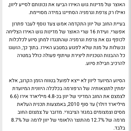
האוצר של מדינות גוש האירו הביעו את נכונותם לסייע ליוון,
ואילו רק צרפת וגרמניה הסתייגו במידה מסויימת.
בעיית החוב של יוון התקדמה אמש צעד נוסף לעבר פתרון
אפשרי. ועידת 16 שרי האוצר של מדינות גוש האירו הצליחה
לכופף גם את צרפת וגרמניה שהתנגדו למתן סיוע לכלכלות
נכשלות על מנת שלא לפגוע במטבע האירו. בתוך כך, הושגו
כל ההבנות הטכניות ליצירת שיתוף פעולה כולל במטרה
להרכיב חבילת סיוע.
הסיוע המיועד ליוון לא ייצא לפועל בטווח הזמן הקרוב, אלא
ימתין לתוצאותיה של הרפורמה בכלכלה היוונית המיועדת
לצמצם את החוב המדיני של יוון בכ-4.8 מיליארד אירו (6.6
מיליארד דולר) עד סוף 2010, באמצעות תכנית העלאת
מסים וצמצומים במגזר הציבורי. מדובר על צמצום החוב
מרמה של 12.7% מהתוצר הלאומי של יוון לרמה של 8.7%
בלבד.