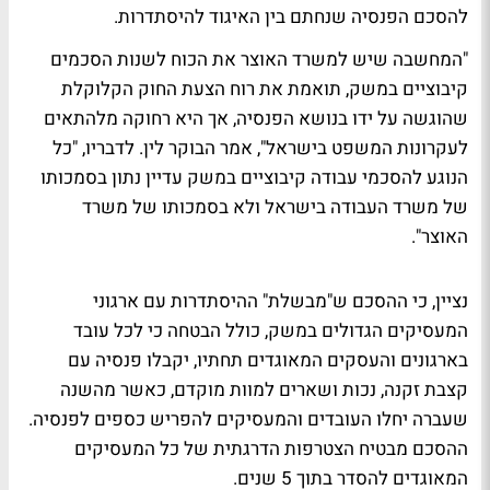
להסכם הפנסיה שנחתם בין האיגוד להיסתדרות.
"המחשבה שיש למשרד האוצר את הכוח לשנות הסכמים
קיבוציים במשק, תואמת את רוח הצעת החוק הקלוקלת
שהוגשה על ידו בנושא הפנסיה, אך היא רחוקה מלהתאים
לעקרונות המשפט בישראל", אמר הבוקר לין. לדבריו, "כל
הנוגע להסכמי עבודה קיבוציים במשק עדיין נתון בסמכותו
של משרד העבודה בישראל ולא בסמכותו של משרד
האוצר".
נציין, כי ההסכם ש"מבשלת" ההיסתדרות עם ארגוני
המעסיקים הגדולים במשק, כולל הבטחה כי לכל עובד
בארגונים והעסקים המאוגדים תחתיו, יקבלו פנסיה עם
קצבת זקנה, נכות ושארים למוות מוקדם, כאשר מהשנה
שעברה יחלו העובדים והמעסיקים להפריש כספים לפנסיה.
ההסכם מבטיח הצטרפות הדרגתית של כל המעסיקים
המאוגדים להסדר בתוך 5 שנים.