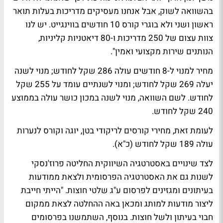
בהשוואה לשוק, אבל אנחנו מעסיקים מדריכות בעלות תואר
ראשון ושני ולא בוגרי קורס 10 חודשים בווינגייט. יש לנו
צוות עצום של 250 מדריכות ו-80 דיאטניות קליניות,
הנותנים שירות מקצועי ואמין".
מחיר למנוי ל-8 חודשים עולה 286 שקל לחודש; מנוי לשנה
יעלה 269 שקל לחודש; ומנוי לשנתיים עומד על 255 שקל
לחודש. לשם השוואה, מנוי לשנה במכון כושר עולה בממוצע
240 שקל לחודש.
לעומת זאת, מחירי קורסים לריקודי בטן, יוגה וקורס לנערות
עולה 189 שקל לחודש (כ"א).
לצד שינויים באסטרטגיה השיווקית החליטה פרוז'נסקי
לשנות גם את האסטרטגיה הפרסומית ולצאת ממודעות
בעיתונים ומגזינים לפרסום ע"ג שלטי חוצות. "הייתי חייבת
ליצור מודעות למותג ומכאן באה ההחלטה לצאת ממקום
חבוי בעיתון ולשל חוצות. בנוסף, השתמשנו בפרסומים