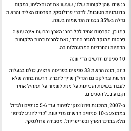
בנשים שהן לקוחות שלנו, שעשו את זה והצליחו, במקום
בדוגמניות חטובות". לדברי פרוז'נסקי, הפרסום הצליח והרשת
גדלה ב-35% בכמות הנרשמות בשנה.
כמו כן, הפרסום אחיד לכל רחבי הארץ והרשת אינה עושה
פרסום ממוקד למגזר החרדי, זאת למרות כמות הלקוחות
הדתיות והחרדיות המתעמלות בה.
10 סניפים חדשים מדי שנה
כיום, מונה הרשת 33 סניפים בפריסה ארצית, כולם בבעלות
הרשת ובחלקם גם הנדל"ן שייך לחברה. הרשת בחרה שלא
לעבוד בשיטת הזכיינות על מנת לשמור על תמהיל אחיד
וקבוע בכל הסניפים.
ב-2007, מתכננת פרוז'נסקי לפתוח עוד 5-6 סניפים ולגדול
בממוצע ב-10 סניפים חדשים מדי שנה, "כדי להגיע לכיסוי
מלא במרכז הארץ ובפריפריות", מסבירה פרוז'נסקי.