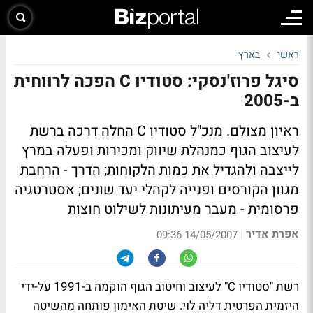
ראשי
בארץ
סיגל פרוז'נסקי: סטודיו C הפכה לרווחית
ב-2005
ראיון מצולם.
מנכ"ל סטודיו C החלה דרכה ברשת
לעיצוב הגוף כמנהלת שיווק ומכירות ופעלה במרץ
לייצבה ולהגדיל את כמות הלקוחות; הדרך - הרחבת
מגוון הקורסים ופנייה לקהלי יעד שונים; אסטרטגיה
פרסומית - מעבר מעיתונות לשילוט חוצות
אפרת אדיר
|
14/05/2007 09:36
רשת "סטודיו C" לעיצוב וחיטוב הגוף הוקמה ב-1991 על-ידי
היזמית הפרטית דליה לוי. שיטת האימון פותחה מהשיטה