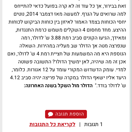
זאת בבירור, אך כל עוד זה לא קרה בפועל כדאי להתייחס
למה שרואים על הגרף. למעשה מאז דצמבר 2014, נוטים
יחסי הכוחות בצמד האמור לאיזון בין כוחות הביקוש לכוחות
ההיצע. מחד מחסום 4 השקלים משמש כרמת התנגדות,
ומאידך, הגיעו הקונים סביב רמת 3.88 ש' לדולר, רמה
שנפרצה מטה אך הדולר שב מעליה במהירות. השאלה
הנוספת היא מה המשמעות של חציית רמת 4 ש' לדולר, ואם
אכן זה מה שיהיה, לאן ימשיך הדולר? התשובה פשוטה
למדי. עומק הדשדוש המקורי עומד על 12 אגורות. כלומר,
היעד אליו ישאף הדולר במקרה של פריצה יהיה סביב 4.12
ש' לדולר בודד."
הדולר מול השקל בשנה האחרונה:
הוספת תגובה
1 תגובות
|
לקריאת כל התגובות