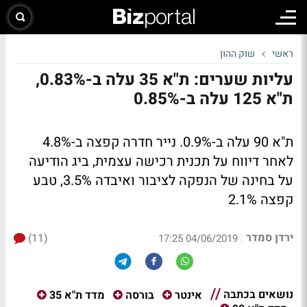
ראשי
שוק ההון
עליות שערים: ת"א 35 עלה ב-0.83%,
ת"א 125 עלה ב-0.85%
ת"א 90 עלה ב-0.9%. נייר חדרה קפצה ב-4.8%
לאחר דיווח על תכנית רכישה עצמית, ביג הודיעה
על בחינה של הנפקה לציבור ואיבדה 3.5%, טבע
קפצה 2.1%
ירדן סמדר
(11)
|
04/06/2019 17:25
נושאים בכתבה
אינטר
בורסה
מדד ת"א 35