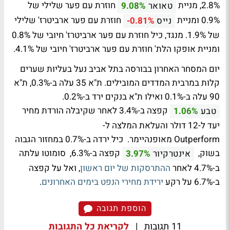
2.8%, מניית
חוזרת עם פער שלילי של
טאואר
9.08%
0.9% ומניית
חוזרת עם פער ארביטרז' שלילי
נייס
-0.81%
של 1.9%. מנגד, כיל חוזרת עם פער ארביטרז' חיובי של 0.8%
ומניית אופקו הלת' חוזרת עם פער ארביטרז' חיובי של 4.1%.
יום המסחר האחרון בבורסה בתל אביב נעל בעליות שערים
קלות במרבית המדדים המובילים. ת"א 35 עלה ב-0.3%, ת"א
90 עלה ב-0.1% ואילו ת"א בנקים ירד ב-0.2%.
קפצה ב-3.4% לאחר שקיבלה הורדת מחיר
טבע
1.06%
יעד ל-12 דולר והעלאת המלצה ל-
Outperform מאופנהיימר. כיל ירדה ב-0.7% במחזור הגבוה
בשוק,
קפצה ב-6.3%, סומוטו עלתה
אינטרקיור
3.97%
ב-4.7% לאחר
ההתרסקות של יום ראשון
, ואל על קפצה
ב-6.7% על רקע
ירידת מחירי הנפט בימים האחרונים
.
הוספת תגובה
11 תגובות
|
לקריאת כל התגובות