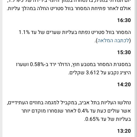
יום תנודתי במניה, בו נסחרה בנמוך היומי בירידה של כ-1.7%,
אולם לאחר פתיחת המסחר בוול סטריט החלה במהלך עליות.
16:30
המסחר בוול סטריט נפתח בעליות שערים של עד 1.1%
(
לכתבה המלאה
).
15:30
במסגרת המסחר במטבע חוץ, הדולר ירד ב-0.58% ושערו
היציג נקבע על 3.612 שקלים.
14:20
נחלשו העליות בתל אביב, במקביל למגמה בחוזים העתידיים,
אשר עולים כעת עד 0.4% לאחר שנסחרו מוקדם יותר
בעליות של עד 0.65%.
13:20