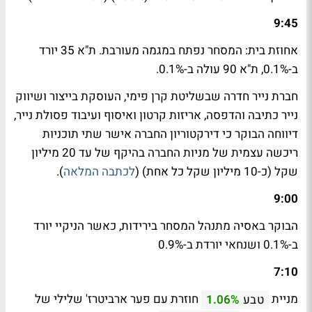
9:45
אחוזת בית: המסחר נפתח במגמה מעורבת. ת"א 35 יורד
ב-0.1%, ת"א 90 עולה ב-0.1%.
חברת נייר חדרה שבשליטת קרן פימי, העוסקת בייצור ושיווק
נייר כתיבה והדפסה, אריזות קרטון ואיסוף ועיבוד פסולת נייר,
דיווחה הבוקר כי דירקטוריון החברה אישר שתי תוכניות
ריכשה עצמית של מניות החברה בהיקף של עד 20 מיליון
שקל (כ-10 מיליון שקל כל אחת) (
לכתבה המלאה
).
9:00
הבוקר באסיה מתנהל המסחר בירידות, כאשר הניקיי יורד
ב-0.1% ושנחאי יורדת ב-0.9%
7:10
מניית
חוזרת עם פער ארביטרז' שלילי של
טבע
1.06%