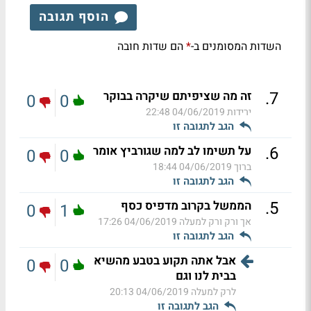
הוסף תגובה
השדות המסומנים ב-
הם שדות חובה
*
.
7
זה מה שציפיתם שיקרה בבוקר
0
0
ירידות
04/06/2019 22:48
הגב לתגובה זו
.
6
על תשימו לב למה שגורביץ אומר
0
0
ברוך
04/06/2019 18:44
הגב לתגובה זו
.
5
הממשל בקרוב מדפיס כסף
0
1
אך ורק ורק למעלה
04/06/2019 17:26
הגב לתגובה זו
אבל אתה תקוע בטבע מהשיא
0
0
בבית לנו וגם
לרק למעלה
04/06/2019 20:13
הגב לתגובה זו