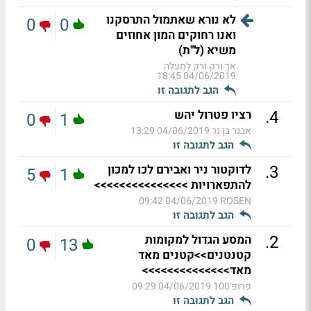
לא נורא שאתמול התרסקנו
0
0
ואנו רחוקים המון אחוזים
משיא (ל"ת)
אך ורק ורק למעלה
04/06/2019 18:45
הגב לתגובה זו
.
4
רציו פטרול יהש
0
1
אבנר בן נר
04/06/2019 13:29
הגב לתגובה זו
.
3
לדוקטור ניר ואבירם לכו למכון
5
1
להתפארויות >>>>>>>>>>>>>>>
04/06/2019 09:42
ROSEN
הגב לתגובה זו
.
2
המסע הגדול למקומות
0
13
קטנטנים>>קטנים מאד
מאד>>>>>>>>>>>>>>
פרופ'100
04/06/2019 09:29
הגב לתגובה זו