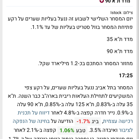
מדד ת"א 90
צילום: Istock
יום המסחר השלישי לשבוע זה ננעל בעליות שערים על רקע
פתיחת המסחר בוול סטריט בעליות של עד 1.1%.
מדד ת"א 35
מדד ת"א 90
מחזור המסחר הסתכם בכ-1.2 מיליארד שקל.
17:25
המסחר בתל אביב ננעל בעליות שערים, על רקע צפי
המשקיעים לתחילת העלאות ריבית בארה"ב כבר השנה. ת"א
35 עלה ב-0.83%, ת"א 125 עלה ב-0.85%, ת"א 90 עלה
ב-0.9%. נייר חדרה קפצה ב-4.8% לאחר
דיווח על תכנית
רכישה עצמית
,
הודיעה על
בחינה של הנפקה
ביג
-1.7%
לציבור
ואיבדה 3.5%.
קפצה ב-2.1% לאחר
טבע
1.06%