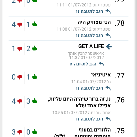
2
0
פפטריקוס
01/07/2012 11:11
הגב לתגובה זו
.
78
הכי מצחיק היה
4
1
פפטריקוס
01/07/2012 11:08
הגב לתגובה זו
GET A LIFE
1
2
אי-אשפר להבין אותך
01/07/2012 11:37
הגב לתגובה זו
.
77
איטיגיאי
0
1
גל
01/07/2012 11:04
הגב לתגובה זו
.
76
נו, זה ברור שיהיה היום עליות,
4
3
אפילו אחד שלא
אחת שמבינה
01/07/2012 10:55
הגב לתגובה זו
.
75
הלוזרים במעוף
3
0
חוטפים,וחוטפים..... (ל"ת)