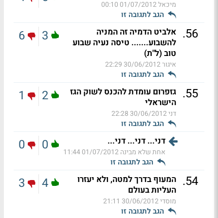
מיכאל
01/07/2012 00:10
הגב לתגובה זו
.
56
אלביט הדמיה זה המניה
6
3
להשבוע....... טיסה נעיה שבוע
טוב (ל"ת)
איגור
30/06/2012 22:29
הגב לתגובה זו
.
55
גזפרום עומדת להכנס לשוק הגז
1
2
הישראלי
דני
30/06/2012 22:28
הגב לתגובה זו
דני... דני... דני...
0
0
אחת שלא מבינה
01/07/2012 11:44
הגב לתגובה זו
.
54
המעוף בדרך למטה, ולא יעזרו
3
4
העליות בעולם
מוסדי
30/06/2012 21:11
הגב לתגובה זו