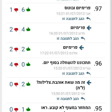
.
97
פרימיום ובונוס
1
6
אבי
01/07/2012 15:21
הגב לתגובה זו
פרימיום
2
4
חדש
01/07/2012 16:35
הגב לתגובה זו
פרימיום
2
2
אלכס
01/07/2012 17:22
.
96
תתכוננו להשחלה בסוף יום.
4
0
שרית
01/07/2012 15:20
הגב לתגובה זו
זה מה שאת אוהבת.צלילות?
0
2
(ל"ת)
אני
01/07/2012 15:50
הגב לתגובה זו
.
95
המחזור במעוף לא קובע. ראו
0
1