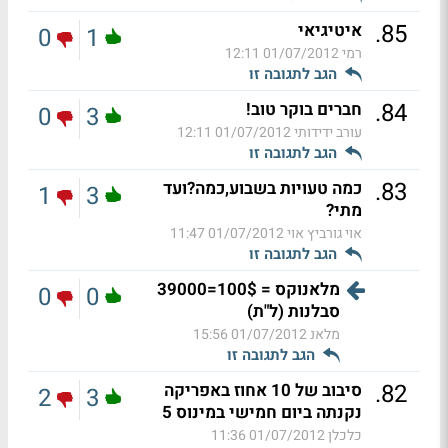
.
85
איטיגיאי
0
1
רמי
01/07/2012 12:11
הגב לתגובה זו
.
84
חברים בוקר טוב!
0
3
עורב ידידותי
01/07/2012 12:11
הגב לתגובה זו
.
83
כמה טעויות בשבוע,כמה?ועד
1
3
מתי?
אוי גורביץ אוי
01/07/2012 11:47
הגב לתגובה זו
מלאנוקס = 100$=39000
0
0
סבלנות (ל"ת)
מלאנ
01/07/2012 15:56
הגב לתגובה זו
.
82
סיבוב של 10 אחוז באפריקה
2
3
נקנתה ביום חמישי במינוס 5
כלכלן
01/07/2012 11:36