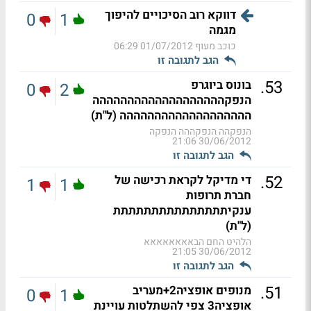
דווקא רוב הסיכויים להיפוך
0
1
מגמה
כוכב מעוף
01/07/2012 06:29
הגב לתגובה זו
.
53
בונוס ביוגרפ
0
2
הנפקההההההההההההההההההה
ההההההההההההההההההה (ל"ת)
הנפקהה הנפקההה הנפקה
30/06/2012 21:06
הגב לתגובה זו
.
52
די מדיקל לקראת רכישה של
1
1
חברת תרופות
ענקיתתתתתתתתתתתתתתת
(ל"ת)
הלהיט החם הבאאאאאאאא
30/06/2012 21:05
הגב לתגובה זו
.
51
מנופים אופציה2+מעריב
0
1
אופציה3 צפי להשתלטות עויינת