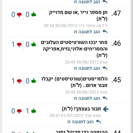
הגב לתגובה זו
.
47
תן מספר נייר ,או שם מדוייק
0
0
(ל"ת)
ל 1 מה מספר נייר
30/06/2012 20:54
הגב לתגובה זו
.
46
מחר יבכו השורטיסטים העלובים
1
0
והמסריחים-אלוני,גזית,אפריקה
(ל"ת)
שרון
30/06/2012 20:45
הגב לתגובה זו
.
45
הלוזריסטים(שורטיסטים) יקבלו
1
0
זובור אדום.. (ל"ת)
מוטי
30/06/2012 20:43
הגב לתגובה זו
זובור בעצמך! (ל"ת)
0
1
אמא שלך
01/07/2012 09:31
הגב לתגובה זו
ההנפקה בדי מדיקל נסגר