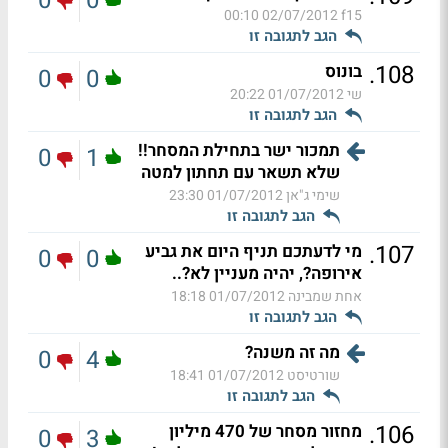
0
0
02/07/2012 00:10
f15
הגב לתגובה זו
.
108
בונוס
0
0
שי
01/07/2012 20:22
הגב לתגובה זו
תמכור ישר בתחילת המסחר!!
0
1
שלא תשאר עם תחתון למטה
שימי ג"אן
01/07/2012 23:30
הגב לתגובה זו
.
107
מי לדעתכם תניף היום את גביע
0
0
אירופה?, יהיה מעניין לא?..
אחת שמבינה
01/07/2012 18:18
הגב לתגובה זו
מה זה משנה?
0
4
שורטיסט
01/07/2012 18:41
הגב לתגובה זו
.
106
מחזור מסחר של 470 מיליון
0
3