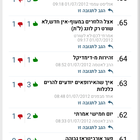
אנליסט עממי
01/07/2012 09:18
הגב לתגובה זו
.
65
אצל הלוזרים במעוף-אין חדש,לא
1
1
שורט רק לונג (ל"ת)
אמרתי לכם-לא לשורט
01/07/2012 09:17
הגב לתגובה זו
.
64
זהירות מ-דימדיקל
1
1
הרב לאטמה
01/07/2012 08:52
הגב לתגובה זו
.
63
איך שהאירופאים יודעים להרים
1
3
כלכלות
אחד מבפנים
01/07/2012 08:48
הגב לתגובה זו
.
62
יום חמישי אמרתי
1
2
הרב לאטמה
01/07/2012 08:33
הגב לתגובה זו
.
61
פער אורביטראז גבוהה