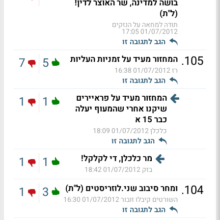
בושה למדינה, שר האוצר לדין!
(ל"ת)
תודה למחאה על הנזקים
01/07/2012 17:05
הגב לתגובה זו
.
105
המחזור מעיד על זמניות העליות
7
5
רז
01/07/2012 16:38
הגב לתגובה זו
המחזור מעיד על פראיירים
1
1
שיקנו אחרי שהמעוף יעלה
כבר 15 א
כלכלן
01/07/2012 18:09
הגב לתגובה זו
מר כלכלן, די לקלקל!
1
1
בזק
01/07/2012 18:42
.
104
ומחר סיבוב שני.לוזריסטים (ל"ת)
1
3
השורטים קיבלו זובור
01/07/2012 16:30
הגב לתגובה זו