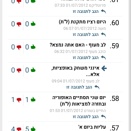
0
0
פרוטליקס
01/07/2012 07:33
הגב לתגובה זו
.
60
היום רציו מתקנת (ל"ת)
0
0
משה
01/07/2012 06:57
הגב לתגובה זו
.
59
לב מעוף - האם אתה נמצא?
0
0
כוכב מעוף
01/07/2012 06:32
הגב לתגובה זו
אינני משחק באופציות,
0
0
אלא...
לב מעוף
01/07/2012 09:04
הגב לתגובה זו
.
58
יום שני תסתיים האופוריה
1
1
ובחזרה למציאות (ל"ת)
החיים בשורט
01/07/2012 01:53
הגב לתגובה זו
.
57
עליות ביום א'
4
5