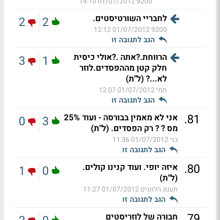
01/07/2012 14:10
9200
לחבריי השורטיסטים.
2
2
01/07/2012 12:12
9200
הגב לתגובה זו
הרווחת.?אתה .?אולי כיסית
3
1
חלק קטן מההפסדים.לוזר
לא...? (ל"ת)
תמי
01/07/2012 12:07
הגב לתגובה זו
.
81
אני לא מאמין בבורסה - ועוד 25%
0
3
מס ? ? רק הפסדים. (ל"ת)
בני
01/07/2012 11:36
הגב לתגובה זו
.
80
איזה יופי. ועוד קנינו קולים.
1
0
(ל"ת)
תענוג הלונגים
01/07/2012 11:27
הגב לתגובה זו
.
79
חבורה של לוזריסטים