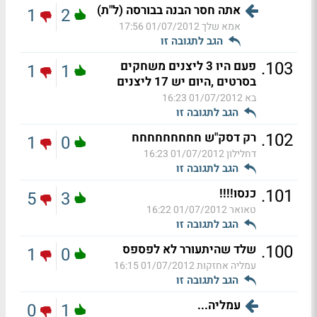
אתה חסר הבנה בבורסה (ל"ת)
1
2
אמא שלך
01/07/2012 17:56
הגב לתגובה זו
.
103
פעם היו 3 ליצנים משחקים
1
1
בסרטים ,היום יש 17 ליצנים
בא
01/07/2012 16:23
הגב לתגובה זו
.
102
רק דסק"ש חחחחחחחחח
1
0
דחלילון
01/07/2012 16:23
הגב לתגובה זו
.
101
כנסו!!!!
5
3
טאואר
01/07/2012 16:22
הגב לתגובה זו
.
100
שלד שהיתעורר לא לפספס
1
0
עמליה אחזקות
01/07/2012 16:15
הגב לתגובה זו
עמליה...
0
1