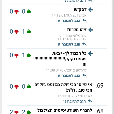
הגב לתגובה זו
דסק"ש
0
0
אבי
01/07/2012 14:12
הגב לתגובה זו
זיהו מכרת?
0
1
לדחלילוני החמודוני
01/07/2012 11:16
הגב לתגובה זו
כל הכבוד לך- יצאת
0
1
עעענננקקק!!!!!!!!!!!!!!!!!!!!!!!!!
!!!
לדחליון
01/07/2012 11:08
הגב לתגובה זו
.
69
אי פי סי הכי זולה בגזנפט .זול זה
0
0
הכי טוב . (ל"ת)
בא
01/07/2012 09:55
הגב לתגובה זו
.
68
לחבריי השורטיסיטים,הצילצול
2
2