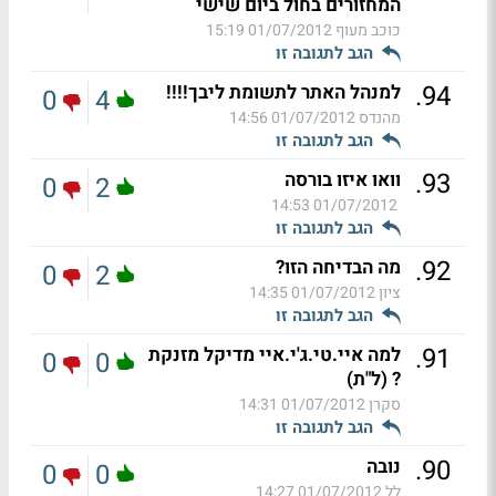
המחזורים בחול ביום שישי
כוכב מעוף
01/07/2012 15:19
הגב לתגובה זו
.
94
למנהל האתר לתשומת ליבך!!!!
0
4
מהנדס
01/07/2012 14:56
הגב לתגובה זו
.
93
וואו איזו בורסה
0
2
01/07/2012 14:53
הגב לתגובה זו
.
92
מה הבדיחה הזו?
0
2
ציון
01/07/2012 14:35
הגב לתגובה זו
.
91
למה איי.טי.ג'י.איי מדיקל מזנקת
0
0
? (ל"ת)
סקרן
01/07/2012 14:31
הגב לתגובה זו
.
90
נובה
0
0
לל
01/07/2012 14:27