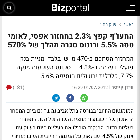
ראשי
שוק ההון
המעו"ף קפץ 2.3% במחזור אפסי, לאומי
טסה 5.5% ובונוס סגרה מהלך של 570%
המחזור הסתכם ב-470 מ' ש' בלבד. מניית בנק
פועלים עלתה ב-4.5%. דיסקונט השקעות זינקה
7.7%, כלכלית ירושלים הוסיפה 5.6%
עידן קייסר
(181)
|
01/07/2012 16:29
המומנטום החיובי בבורסה בתל אביב נמשך גם ביום המסחר
הראשון של השבוע והמחצית השניה של השנה נפתחה
בעליות חדות. הבנקים הובילו את העליות היום בשוק עם
זינוק של 4.5%. עם זאת, על המגמה החיובית העיבו מחזורי