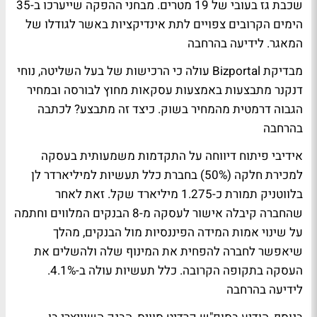
שכבת גז בעובי של 19 מטרים. מבחני ההפקה שייערכו ב-35
הימים הקרובים צפויים לתת אינדיקציות באשר לגודלו של
המאגר.
לידיעה בהרחבה
מבדיקת Bizportal עולה כי הרכישות של בעל השליטה, נוחי
דנקנר מתבצעות באמצעות עסקאות מחוץ לבורסה ובמחיר
הגבוה דרמטית מהמחיר בשוק. כיצד זה מתבצע?
לכתבה
בהרחבה
אידיבי פיתוח דיווחה על התקדמות משמעותית בעסקה
למכירת חלקה (50%) בחברת כלל תעשיות למיליארדר לן
בלווטניק תמורת כ-1.275 מיליארד שקל. זאת לאחר
שהחברה קיבלה אישור לעסקה מ-8 הבנקים המלווים וחתמה
על שינוי אמות המידה הפיננסיות מול הבנקים, מהלך
שיאפשר לחברה להפחית את המינוף שלה ולהשלים את
העסקה בתקופה הקרובה. כלל תעשיות עולה ב-4.1%.
לידיעה בהרחבה