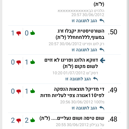
(ל"ת)
הלהיט הבאאאאאאאאאאאא
30/06/2012 20:57
הגב לתגובה זו
.
50
השורטיסטית יקבלו זרג
1
0
במעוף,לללחחחלל (ל"ת)
רק לונג ופריגו
30/06/2012 20:57
הגב לתגובה זו
דווקא הלונג ופריגו לא זזים
0
1
לשום מקום (ל"ת)
דסק"ש
01/07/2012 10:20
הגב לתגובה זו
.
49
די מדיקל תוצאות הנפקה
0
1
לפי110אגורה צפי לעליות חדות
גל100
30/06/2012 20:56
הגב לתגובה זו
.
48
שום טיסה ושום נעליים.... (ל"ת)
2
2
על בבילון
30/06/2012 20:55