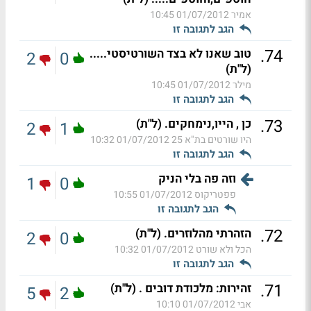
אמיר
01/07/2012 10:45
הגב לתגובה זו
.
74
טוב שאנו לא בצד השורטיסטי.....
2
0
(ל"ת)
מילר
01/07/2012 10:45
הגב לתגובה זו
.
73
כן , הייו,נימחקים. (ל"ת)
2
1
היו שורטים בת"א 25
01/07/2012 10:32
הגב לתגובה זו
וזה פה בלי הניק
1
0
פפטריקוס
01/07/2012 10:55
הגב לתגובה זו
.
72
הזהרתי מהלוזרים. (ל"ת)
2
0
הכל ולא שורט
01/07/2012 10:32
הגב לתגובה זו
.
71
זהירות: מלכודת דובים . (ל"ת)
5
2
אבי
01/07/2012 10:10