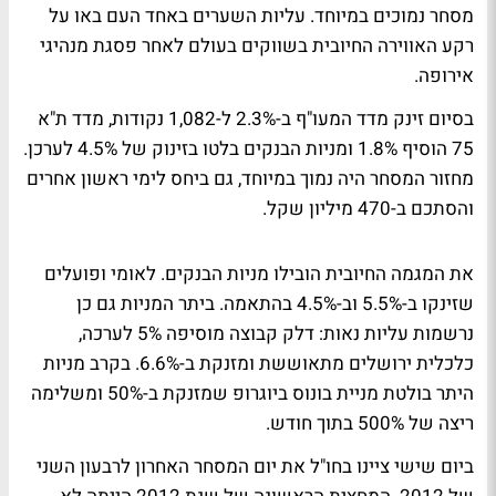
מסחר נמוכים במיוחד. עליות השערים באחד העם באו על
רקע האווירה החיובית בשווקים בעולם לאחר פסגת מנהיגי
אירופה.
בסיום זינק מדד המעו"ף ב-2.3% ל-1,082 נקודות, מדד ת"א
75 הוסיף 1.8% ומניות הבנקים בלטו בזינוק של 4.5% לערכן.
מחזור המסחר היה נמוך במיוחד, גם ביחס לימי ראשון אחרים
והסתכם ב-470 מיליון שקל.
את המגמה החיובית הובילו מניות הבנקים. לאומי ופועלים
שזינקו ב-5.5% וב-4.5% בהתאמה. ביתר המניות גם כן
נרשמות עליות נאות: דלק קבוצה מוסיפה 5% לערכה,
כלכלית ירושלים מתאוששת ומזנקת ב-6.6%. בקרב מניות
היתר בולטת מניית בונוס ביוגרופ שמזנקת ב-50% ומשלימה
ריצה של 500% בתוך חודש.
ביום שישי ציינו בחו"ל את יום המסחר האחרון לרבעון השני