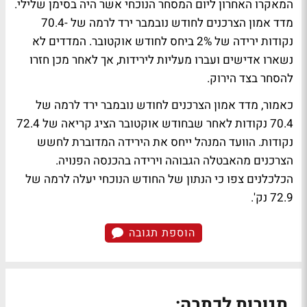
המאקרו האחרון ליום המסחר הנוכחי אשר היה בסימן שלילי.
מדד אמון הצרכנים לחודש נובמבר ירד לרמה של -70.4
נקודות ירידה של 2% ביחס לחודש אוקטובר. המדדים לא
נשארו אדישים ועברו מעליות לירידות, אך לאחר מכן חזרו
להסחר בצד הירוק.
כאמור, מדד אמון הצרכנים לחודש נובמבר ירד לרמה של
70.4 נקודות לאחר שבחודש אוקטובר הציג קריאה של 72.4
נקודות. הוועד המנהל ייחס את הירידה המדוברת לחשש
הצרכנים מהאבטלה הגבוהה וירידה בהכנסה הפנויה.
הכלכלנים צפו כי הנתון של החודש הנוכחי יעלה לרמה של
72.9 נק'.
הוספת תגובה
תגובות לכתבה: