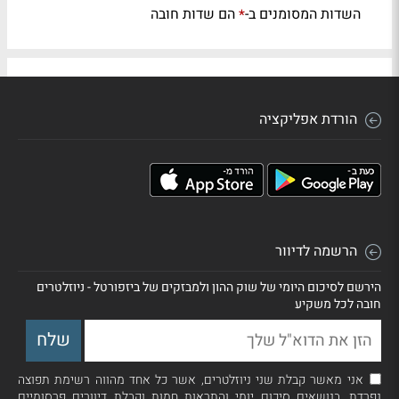
השדות המסומנים ב-
הם שדות חובה
*
הורדת אפליקציה
הרשמה לדיוור
הירשם לסיכום היומי של שוק ההון ולמבזקים של ביזפורטל - ניוזלטרים
חובה לכל משקיע
אני מאשר קבלת שני ניוזלטרים, אשר כל אחד מהווה רשימת תפוצה
נפרדת, בנושאים סיכום יומי והתראות חמות וקבלת דיוורים פרסומיים