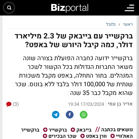
ראשי
גלובל
ברקשייר עם בייבאק של 2.3 מיליארד
דולר, כמה קיבל היורש של באפט?
ברקשייר ידועה כחברה הפועלת בצורה שונה
משאר החברות הגדולות בכל הקשור לשכר
המנהלים. בתור התחלה, באפט מקבל משכורת
שנתית של 100,000 דולר בלבד ללא בונוס. שכר
שהוא מקבל כבר 35 שנה
אדיר בן עמי
(3)
|
17/03/2024 19:34
נושאים בכתבה
ברקשייר
בייבאק
ברקשייר
האת'וויי
וורן באפט
שכר הבכירים