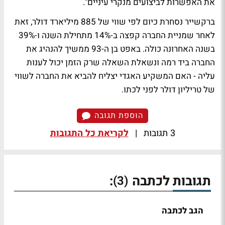
את האפשרות לביצועים מנקרי עיניים".
ברקשייר נסחרת כיום לפי שווי של 885 מיליארד דולר, זאת
לאחר שמניית החברה קפצה ב-14% מתחילת השנה ו-39%
בשנה האחרונה כולה. באפט בן ה-93 ממשיך להנהיג את
החברה ביד רמה ונשאלת השאלה שרק הזמן יכול לענות
עליה - האם המשקיע האגדי יצליח להביא את החברה לשווי
של טריליון דולר לפני לכתו.
הוספת תגובה
3 תגובות
|
לקריאת כל התגובות
תגובות לכתבה
:
(3)
הגב לכתבה