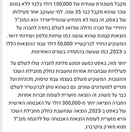
מקבל משכורת שנתית של 100,000 דולר בלבד ללא בונוס.
שכר שהוא מקבל כבר 35 שנה. למי שעוקב אחר פעילותו
של באפט, זה בטח לא מפתיע שהמיליארדר הוא המנכ"ל
היחידי של חברה גדולה שדואג לשלם בחזרה לחברה על
הוצאות קטנות שהוא עושה כמו שיחות טלפון ושירותי דואר.
המשקיע החזיר לברקשייר 50,000 דולר עבור ההוצאות הללו
ב-2023, כמו שעשה בהתמדה בשנים האחרונות.
יותר מזה, באפט כמעט ונמנע מלתת לחברה שלו לשלם על
פעילויות שבחברות אחרות נחשבות כחלק מחבילת השכר
וההטבות. המשקיע משלם בעצמו עבור טיסות, מכוניות ועל
מנויים למועדונים שונים. גם כשהוא נותן לברקשייר לשלם
כבר על משהו, זה הוצאה מזערית לעומת חברות אחרות.
החברה הוציאה יותר מ-300,000 דולר על האבטחה האישית
של באפט ב-2023, הוצאה שנחשבת כחלק מחבילת השכר
והיא מזערית לעומת הוצאות האבטחה של לדוגמה מנכ"ל
מטא מארק צוקרברג.