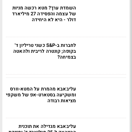
השמדת ערך? מטא רכשה מניות
של עצמה והפסידה 27 מיליארד
דולר - היא לא היחידה
לחברות ב-S&P כשני טריליון ד'
בקופה; קונטרה לריבית ולהאטה
בצמיחה?
עליבאבא מהמרת על המטא-וורס
ומשקיעה בסטארט-אפ של משקפי
מציאות רבודה
עליבאבא מגדילה את תוכנית