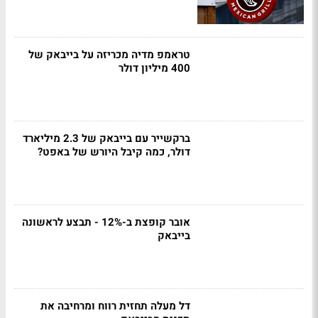
טראמפ מדיה מכריזה על בייבאק של
400 מיליון דולר
ברקשייר עם בייבאק של 2.3 מיליארד
דולר, כמה קיבל היורש של באפט?
אובר קופצת ב-12% - תבצע לראשונה
בייבאק
דל מעלה תחזית רווח ומרחיבה את