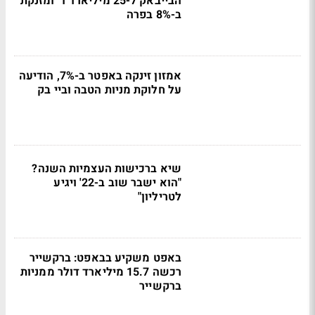
הבייבאק ל-25 מיליארד ד' ומזנקת
ב-8% בפרה
אמזון זינקה באפטר ב-7%, הודיעה
על חלוקת מניות הטבה וביי בק
שיא ברכישות העצמיות השנה?
"הוא ישבר שוב ב-22' ויגיע
לטריליון"
באפט משקיע בבאפט: ברקשייר
רכשה 15.7 מיליארד דולר ממניות
ברקשייר