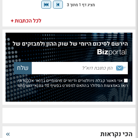
מציג דף 1 מתוך 3
לכל הכתבות +
הירשם לסיכום היומי של שוק ההון ולמבזקים של
אני מאשר קבלת ניוזלטרים ודיוורים פרסומיים בדואר אלקטרוני
ו/או באמצעות הסלולר בהתאם למפורט בסעיף 10 בתנאי השימוש
הכי נקראות