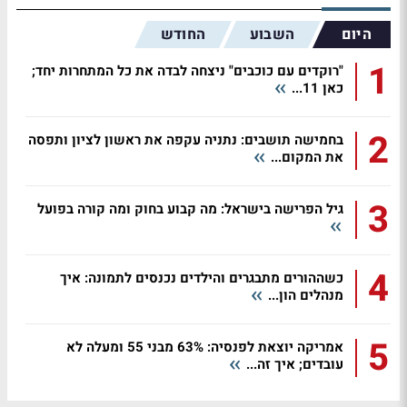
היום
השבוע
החודש
1
"רוקדים עם כוכבים" ניצחה לבדה את כל המתחרות יחד;
כאן 11...
2
בחמישה תושבים: נתניה עקפה את ראשון לציון ותפסה
את המקום...
3
גיל הפרישה בישראל: מה קבוע בחוק ומה קורה בפועל
4
כשההורים מתבגרים והילדים נכנסים לתמונה: איך
מנהלים הון...
5
אמריקה יוצאת לפנסיה: 63% מבני 55 ומעלה לא
עובדים; איך זה...