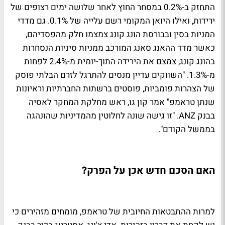
התחזק ב-0.2% במסחר החוץ לאחר שלושה ימים רצופים של
ירידות, ואילו היואן המקומי רשם עלייה של 0.1%. גם מדדי
המניות בסין ובבורסת הונג קונג צמצמו חלק מהפסדיהם,
כאשר מדד ההאנג סאנג המורכב ממניות סיניות הנסחרות
בהונג קונג, צמצם את הירידה התוך-יומית מ-2.4% לפחות
מ-1.3%. "השווקים עדיין מנסים להתרגל לזרם הבלתי פוסק
של הצהרות פומביות, פוסטים ברשתות החברתיות וראיונות
שנתן טראמפ" אמר קון גו, ראש מחלקת המחקר לאסיה
בבנק ANZ. "זו גישה שונה לחלוטין מהמדיניות שהונהגה
בממשל הקודם".
האם הסכם חדש אכן על הפרק?
למרות ההתבטאות החיובית של טראמפ, מומחים מזהירים כי