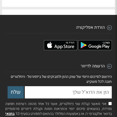
הורדת אפליקציה
הרשמה לדיוור
הירשם לסיכום היומי של שוק ההון ולמבזקים של ביזפורטל - ניוזלטרים
חובה לכל משקיע
אני מאשר קבלת שני ניוזלטרים, אשר כל אחד מהווה רשימת תפוצה
נפרדת, בנושאים סיכום יומי והתראות חמות וקבלת דיוורים פרסומיים
בדואר אלקטרוני ו/ או באמצעות הסלולר בהתאם למפורט בסעיף 10
בתנאי