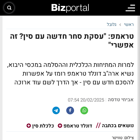
ראשי
גלובל
טראמפ: "עסקת סחר חדשה עם סין? זה
אפשרי"
למרות המתיחות הכלכלית וההסלמה במכסי היבוא,
נשיא ארה"ב דונלד טראמפ רומז על אפשרות
להסכם חדש עם סין - אך הדרך לשם עוד ארוכה
אביחי טדסה
|
20/02/2025 07:54
נושאים בכתבה
דונלד טראמפ
כלכלת סין
צילום: טוויטר