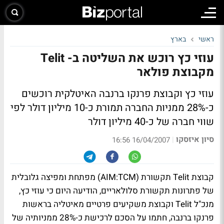
ראשי
בארץ
עוזי כץ רוכש את השליטה ב- Telit
מקבוצת פולאר
עוזי כץ וקבוצת פרנקו ברנבה האיטלקית רוכשים
כ-28% ממניות החברה תמורת כ-10 מיליון דולר לפי
שווי חברה של כ-40 מיליון דולר
סיון איזסקו
|
16/04/2007 16:56
קבוצת Telit תקשורת (AIM:TCM) מפתחת ומפיצה גלובלית
של פתרונות תקשורת סלולאריים, הודיעה היום כי עוזי כץ,
מנכ"ל Telit וקבוצת משקיעים פרטיים מאיטליה בראשות
פרנקו ברנבה, חתמו על הסכם לרכישת כ-28% ממניותיה של