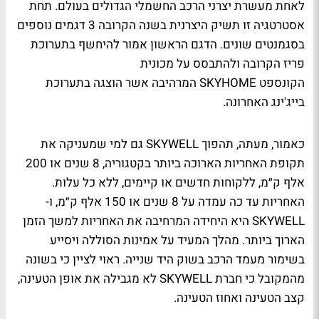
לאחת מעשרת יצרני הרכב החשמלי הגדולים בעולם. תחת
אסטרטגיה זו תשיק היצרנית בשנה הקרובה 3 דגמים נוספים
בסגמנטים שונים. הדגם הראשון אמור להיחשף בתערוכת
פריז הקרובה ולהתבסס על מכונית
הקונספט SKYHOME המרהיבה אשר הוצגה בתערוכת
בייג'ינג האחרונה.
כאמור, מעתה, תהפוך SKYWELL גם למי שמעניקה את
תקופת האחריות הארוכה ביותר בקטגוריה, 8 שנים או 200
אלף ק״מ, ללקוחות חדשים או קיימים, ללא כל עלות.
האחריות עד כה עמדה על 8 שנים או 150 אלף ק״מ, ו-
SKYWELL היא היחידה המרחיבה את האחריות למשך הזמן
הארוך ביותר. מהלך המעיד על אמינות הסוללה ויסייע
בשימור מעמד הרכב בשוק היד שנייה. ראוי לציין כי בשונה
מהמקובל כי חברת SKYWELL לא מגבילה את אופן הטעינה,
קצב הטעינה ואחוז הטעינה.