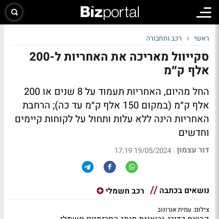
ראשי
רכב ותחבורה
סקייוול מאריכה את האחריות ל-200
אלף ק״מ
החל מהיום, האחריות תעמוד על 8 שנים או 200
אלף ק״מ (במקום 150 אלף ק״מ עד כה); הרחבת
האחריות הינה ללא עלות ותחול על לקוחות קיימים
וחדשים
דור עצמון
|
19/05/2024 17:19
נושאים בכתבה
רכב חשמלי
צילום: עמית אגרונוב