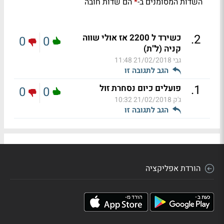
השדות המסומנים ב-
הם שדות חובה
*
.
2
כשירד ל 2200 אז אולי שווה
0
0
קניה (ל"ת)
גבי
21/02/2018 11:48
הגב לתגובה זו
.
1
פועלים כיום נסחרת זול
0
0
ג'ק
21/02/2018 10:32
הגב לתגובה זו
הורדת אפליקציה