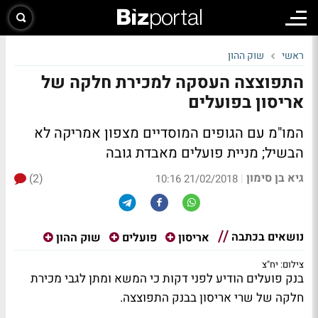
ראשי
שוק ההון
התפוצצה העסקה למכירת חלקה של
אריסון בפועלים
המו"מ עם הגופים המוסדיים מצפון אמריקה לא
הבשיל; מניית פועלים מאבדת גובה
גיא בן סימון
(2)
|
21/02/2018 10:16
נושאים בכתבה
אריסון
פועלים
שוק ההון
צילום: יח"צ
בנק פועלים הודיע לפני דקות כי המשא ומתן לגבי מכירת
חלקה של שרי אריסון בבנק התפוצצה.