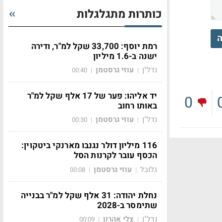
כותרות מתגלגלות
ה
רמת יוסף: 33,700 שקל למ"ר, ודירה
ישנה ב-1.6 מיליון
נדל"ן
עוזי גרסטמן
00:40
|
|
יד אליהו: פער של 17 אלף שקל למ"ר
0
באותו רחוב
נדל"ן
עוזי גרסטמן
00:30
|
|
116 מיליון דולר נגנבו מארנקי ביטקוין:
הכסף עובר לקרנות הסל
גלובל
עוזי גרסטמן
00:08
|
|
נחלת יהודה: 31 אלף שקל למ"ר בבנייה
שתימסר ב-2028
נדל"ן
צלי אהרון
00:09
|
|