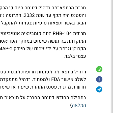
הבא, כאשר תוצאות סופיות צפויות להתקבל ברבעון 3 ש
תרופת RHB-104 הינה קומבינציה
המוקדמת בה נעשה שימוש במחקר הפדיאטרי
עצמי בלבד.
לשלב אישור FDA ולמסחור. רדהי
חדשות מוגנות פטנט המהוות שיפור או שימו
בתחילת החודש דיווחה החברה על תוצאות חיוביות בניסוי בתר
המלאה
)