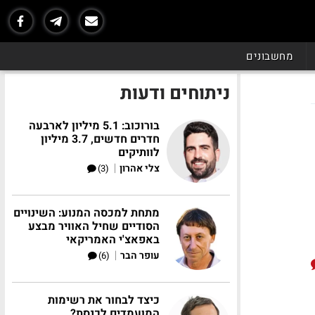
מחשבונים
ניתוחים ודעות
בורוכוב: 5.1 מיליון לארבעה
חדרים חדשים, 3.7 מיליון
לוותיקים
|
צלי אהרון
(3)
מתחת למכסה המנוע: השינויים
הסודיים שחיל האוויר מבצע
באפאצ'י האמריקאי
|
עופר הבר
(6)
כיצד לבחור את רשימות
המועמדים לכנסת?