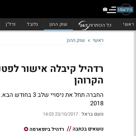
הירשמו
ראשי
שוק ההון
גלובל
נדל"ן
כל הכותרות
ראשי
שוק ההון
רדהיל קיבלה אישור לפטנ
הקרוהן
החברה תחל את ניסו
2018
נועם בראל
23/10/2017 14:03
|
נושאים בכתבה
רדהיל ביופארמה