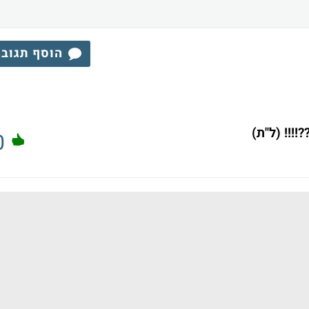
הוסף תגוב
!!! (ל"ת)
0