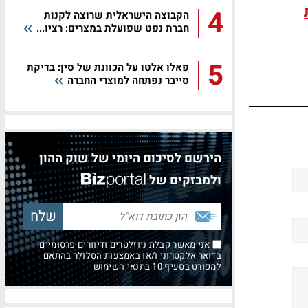
4
הקבוצה הישראלית שרוצה לקנות
חברת נפט שפועלת במצרים: רציו...
5
פאלו אלטו על הכוונת של סין: בדיקת
סייבר נפתחה למוצרי החברה
הירשם לסיכום היומי של שוק ההון
ולמבזקים של
אני מאשר קבלת ניוזלטרים ודיוורים פרסומיים
בדואר אלקטרוני ו/או באמצעות הסלולר בהתאם
למפורט בסעיף 10 בתנאי השימוש