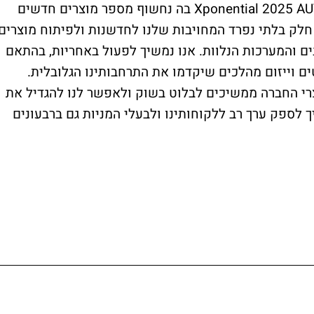
בתערוכה הגדולה בעולם לכלים אוויריים- Xponential 2025 AUVSI בה נחשוף מספר מוצרים חדשים
 מצלמה זו מהווה חלק בלתי נפרד המחויבות שלנו לחדשנות ולפיתוח מוצרים
ים והמערכות הנלוות. אנו נמשיך לפעול באחריות, בהתאם
ים וייזום מהלכים שיקדמו את התרחבותינו הגלובלית.
צרי החברה ממשיכים לבלוט בשוק ולאפשר לנו להגדיל את
ך לספק ערך רב ללקוחותינו ולבעלי המניות גם ברבעונים