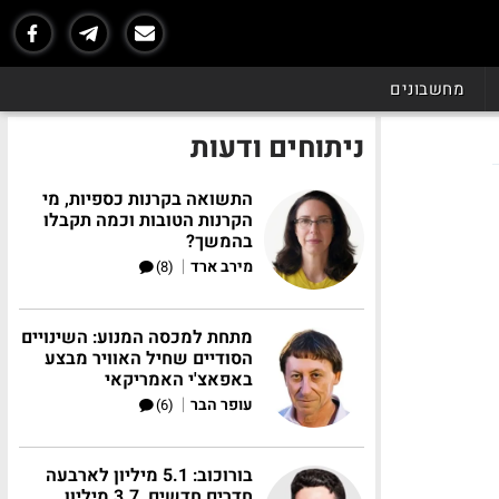
מחשבונים
ניתוחים ודעות
התשואה בקרנות כספיות, מי
הקרנות הטובות וכמה תקבלו
בהמשך?
|
מירב ארד
(8)
מתחת למכסה המנוע: השינויים
הסודיים שחיל האוויר מבצע
באפאצ'י האמריקאי
|
עופר הבר
(6)
בורוכוב: 5.1 מיליון לארבעה
חדרים חדשים, 3.7 מיליון