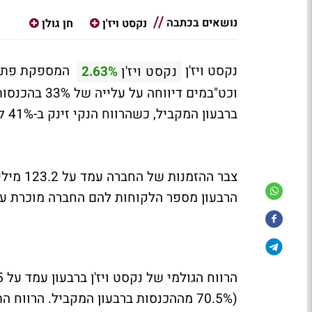
נושאים בכתבה
נקסט ויז'ן
חן גולן
נקסט ויז'ן
המספקת פתרונ
נקסט ויז'ן
2.63%
ברבעון המקביל, כשהרווח הנקי זינק ב-41% ל-20.5 מיליון דולר לעומת 14.5 מיליון דולר ברבעון המקביל.
הרבעון מספר הלקוחות להם החברה מוכרת עמד על 111 לעומת 105 ברבעו