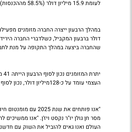
לעומת 15.9 מיליון דולר (58.5% מההכנסות) ברבעון המקביל.
דולר ברבעון המקביל, כשלדברי החברה הירי
שהחברה ביצעה במהלך התקופה על מנת לתמוך בפעיל
העצמי עומד על כ-128מיליון דולר, נכון לסוף הרבעון הראשון של 2025 כ-84% מהמאזן.
"אנו פותחים את שנת 25
מסר חן גולן יו"ר נקסט ויז'ן. "אנו ממשיכים 
העולם ואנו גאים להוביל את השוק עם חדשנ