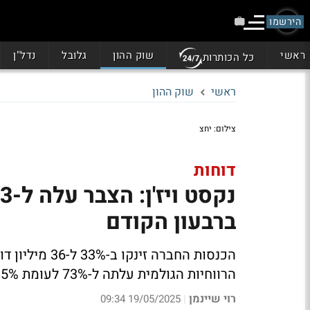
הירשמו
ראשי
שוק ההון
גלובל
נדל"ן
כל הכותרות
ראשי
שוק ההון
צילום: יחצ
דוחות
ברבעון הקודם
הרווחיות הגולמית עלתה ל-73% לעומת 70.5% ברבעון המקביל
רוי שיינמן
19/05/2025 09:34
|