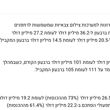
ות למערכות צילום צבאיות שמשמשות לרחפנים
וכט"במים דיווחה על עלייה של 33% בהכנסות ברבעון ל-36.2 מיליון דולר לעומת 27.2 מיליון דולר
צבר ההזמנות של החברה עמד על 123.2 מיליון דולר לעומת 101 מיליון דולר ברבעון הקודם, כשבמהלך
ן המקביל.
הרווח הגולמי של נקסט ויז'ן ברבעון עמד על 26.5 מיליון דולר (73% מההכנסות) לעומת 19.2 מיליון
(70.5% מההכנסות ברבעון המקביל. הרווח התפעולי הסתכם ב-22.2 מיליון דולר (61.4% מההכנסות)