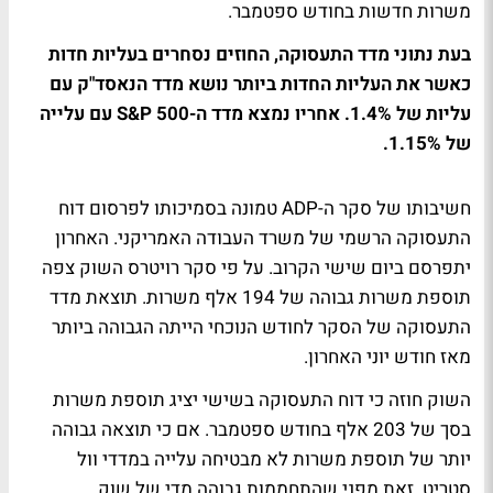
משרות חדשות בחודש ספטמבר.
בעת נתוני מדד התעסוקה, החוזים נסחרים בעליות חדות
כאשר את העליות החדות ביותר נושא מדד הנאסד"ק עם
עליות של 1.4%. אחריו נמצא מדד ה-S&P 500 עם עלייה
של 1.15%.
חשיבותו של סקר ה-ADP טמונה בסמיכותו לפרסום דוח
התעסוקה הרשמי של משרד העבודה האמריקני. האחרון
יתפרסם ביום שישי הקרוב. על פי סקר רויטרס השוק צפה
תוספת משרות גבוהה של 194 אלף משרות. תוצאת מדד
התעסוקה של הסקר לחודש הנוכחי הייתה הגבוהה ביותר
מאז חודש יוני האחרון.
השוק חוזה כי דוח התעסוקה בשישי יציג תוספת משרות
בסך של 203 אלף בחודש ספטמבר. אם כי תוצאה גבוהה
יותר של תוספת משרות לא מבטיחה עלייה במדדי וול
סטריט. זאת מפני שהתחממות גבוהה מדי של שוק