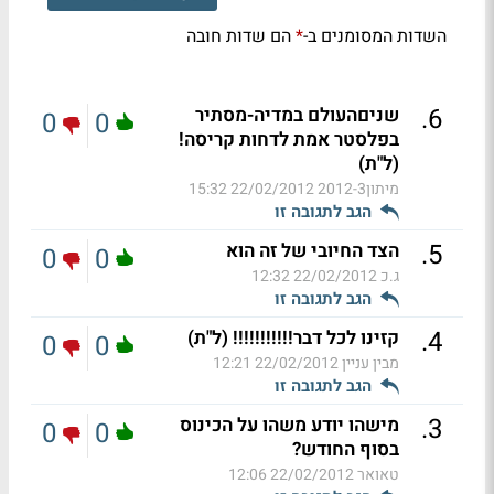
השדות המסומנים ב-
הם שדות חובה
*
.
6
שניםהעולם במדיה-מסתיר
0
0
בפלסטר אמת לדחות קריסה!
(ל"ת)
מיתון2012-3
22/02/2012 15:32
הגב לתגובה זו
.
5
הצד החיובי של זה הוא
0
0
ג.כ
22/02/2012 12:32
הגב לתגובה זו
.
4
קזינו לכל דבר!!!!!!!!!!! (ל"ת)
0
0
מבין עניין
22/02/2012 12:21
הגב לתגובה זו
.
3
מישהו יודע משהו על הכינוס
0
0
בסוף החודש?
טאואר
22/02/2012 12:06