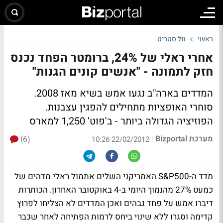
ראשי
וול סטריט
אחרי ראלי של 24%, ברומטר הפחד נכנס
חזק לתמונה - "אנשים קונים הגנות"
המדדים בארה"ב נגעו אמש בשיא מאז 2008.
סוחרי האופציות מתחילים להפגין עצבנות.
הפוזיציה הגדולה ביותר - ב'פוט' 1,250 למארס
מערכת Bizportal
(6)
|
22/02/2012 10:26
מדד ה-S&P500 האמריקני השלים אתמול ראלי מדהים של
כמעט 27% מהנמוך היומי ב-4 באוקטובר האחרון. הכותרות
דיברו אמש על פחד גבהים ואכן המדדים לא הצליחו לפרוץ
קדימה וסגרו ללא שינוי ביחס לרמות הפתיחה לאחר שכבר