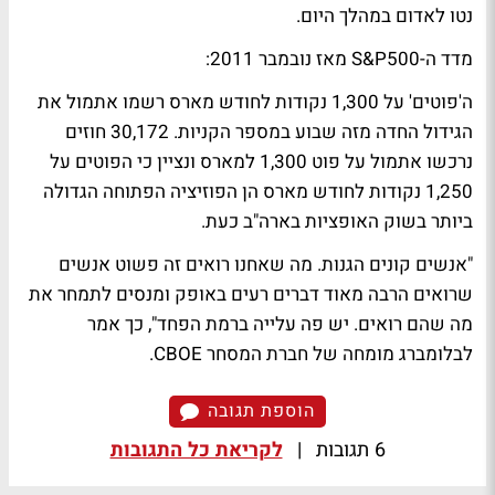
נטו לאדום במהלך היום.
מדד ה-S&P500 מאז נובמבר 2011:
ה'פוטים' על 1,300 נקודות לחודש מארס רשמו אתמול את
הגידול החדה מזה שבוע במספר הקניות. 30,172 חוזים
נרכשו אתמול על פוט 1,300 למארס ונציין כי הפוטים על
1,250 נקודות לחודש מארס הן הפוזיציה הפתוחה הגדולה
ביותר בשוק האופציות בארה"ב כעת.
"אנשים קונים הגנות. מה שאחנו רואים זה פשוט אנשים
שרואים הרבה מאוד דברים רעים באופק ומנסים לתמחר את
מה שהם רואים. יש פה עלייה ברמת הפחד", כך אמר
לבלומברג מומחה של חברת המסחר CBOE.
הוספת תגובה
6 תגובות
|
לקריאת כל התגובות