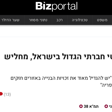
משפט
טכנולוגיה
רכב
נתוני מסחר
שער הדולר
 האנטי חברתי הגדול בישראל, מחליש
"יש להגדיל מאוד את זכויות הבנייה באזורים חזקים
פריה"
(13)
י
תמ"א 38