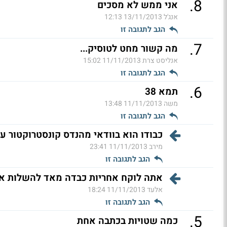
.
8
אני ממש לא מסכים
אנג'ל
13/11/2013 12:13
הגב לתגובה זו
.
7
מה קשור מחט לטוסיק...
אנליסט צרת
11/11/2013 15:02
הגב לתגובה זו
.
6
תמא 38
משה
11/11/2013 13:48
הגב לתגובה זו
כבודו הוא בוודאי מהנדס קונסטרוקטור עם
מירב
11/11/2013 23:41
הגב לתגובה זו
אתה לוקח אחריות כבדה מאד להשלות אנשים שת
אלעד
11/11/2013 18:24
הגב לתגובה זו
.
5
כמה שטויות בכתבה אחת