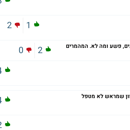
3
2
1
0
2
4
4
2