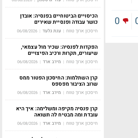
הכיסויים הביטוחיים בפנסיה: אובדן
0
כושר עבודה ופנסיית שאירים
חיסכון ארוך טווח
ענת גלעד
06/08/2026
|
|
הפקדות לפנסיה: שכיר מול עצמאי,
שיעורים, תקרות ורכיב הפיצויים
חיסכון ארוך טווח
מירב ארד
06/08/2026
|
|
קרן השתלמות: החיסכון הפטור ממס
שרוב הציבור מפספס
חיסכון ארוך טווח
מירב ארד
06/08/2026
|
|
קרן פנסיה מקיפה ומשלימה: איך היא
עובדת ומה מבטיח לה תשואה
חיסכון ארוך טווח
מירב ארד
06/08/2026
|
|