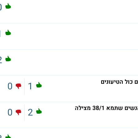
0
1
2
 כול הטיעונים
0
1
מא 38/1 מצילה
0
2