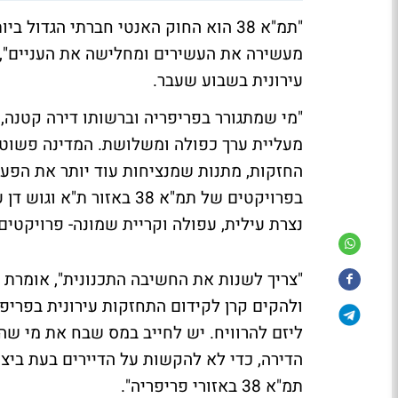
"תמ"א 38 הוא החוק האנטי חברתי הגדו
מעשירה את העשירים ומחלישה את העניים", כ
עירונית בשבוע שעבר.
"מי שמתגורר בפריפריה וברשותו דירה קטנה, 
מעליית ערך כפולה ומשלושת. המדינה פשוט 
החזקות, מתנות שמנציחות עוד יותר את הפערי
נצרת עילית, עפולה וקריית שמונה- פרויקטים 
"צריך לשנות את החשיבה התכנונית", אומרת דג
ולהקים קרן לקידום התחזקות עירונית בפריפר
ליזם להרוויח. יש לחייב במס שבח את מי שה
הדירה, כדי לא להקשות על הדיירים בעת ביצוע
תמ"א 38 באזורי פריפריה".