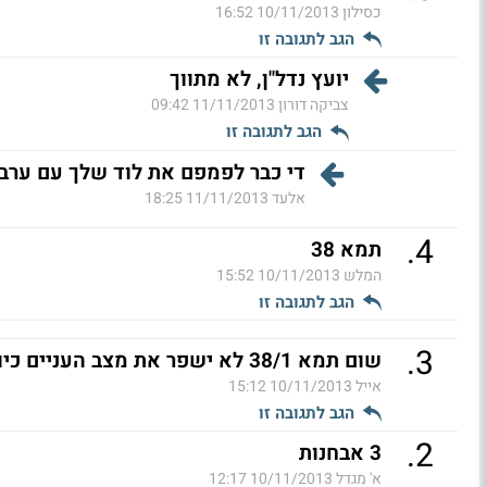
כסילון
10/11/2013 16:52
הגב לתגובה זו
יועץ נדל"ן, לא מתווך
צביקה דורון
11/11/2013 09:42
הגב לתגובה זו
די כבר לפמפם את לוד שלך עם ערבים, פשע ומה לא. המהמרים
אלעד
11/11/2013 18:25
.
4
תמא 38
המלש
10/11/2013 15:52
הגב לתגובה זו
.
3
שום תמא 38/1 לא ישפר את מצב העניים כיוון שמראש לא מטפל
אייל
10/11/2013 15:12
הגב לתגובה זו
.
2
3 אבחנות
א' מגדל
10/11/2013 12:17