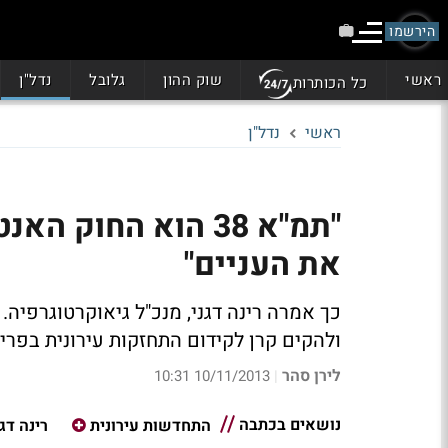
הירשמו
ראשי
שוק ההון
גלובל
נדל"ן
כל הכותרות
ראשי
נדל"ן
"תמ"א 38 הוא החוק
את העניים"
כך אמרה רינה דגני, מנכ"ל גיאוקרטוגרפיה. 
ולהקים קרן לקידום התחזקות עירונית בפרי
לירן סהר
10/11/2013 10:31
|
נושאים בכתבה
התחדשות עירונית
רינה דגנ