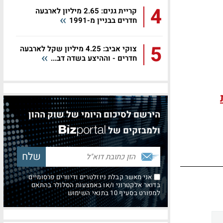
4
קריית גנים: 2.65 מיליון לארבעה
חדרים בבניין מ-1991
5
צוקי אביב: 4.25 מיליון שקל לארבעה
חדרים - וההיצע בשדה דב...
הירשם לסיכום היומי של שוק ההון
ולמבזקים של
אני מאשר קבלת ניוזלטרים ודיוורים פרסומיים
בדואר אלקטרוני ו/או באמצעות הסלולר בהתאם
למפורט בסעיף 10 בתנאי השימוש