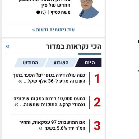
החדש של סין
|
משה כסיף
(5)
עוד ניתוחים ודעות
הכי נקראות במדור
היום
השבוע
החודש
,
1
כמה עולה דירה בנופי ים? הפער בתוך
השכונה מגיע ל-36 אלף שקל...
2
כמעט 10,000 דירות במקום שיכונים
וצמודי קרקע: התוכנית שתשנה...
3
אם המושבות: 97 עסקאות, ומחיר
המ"ר ירד 5.6% בשנה