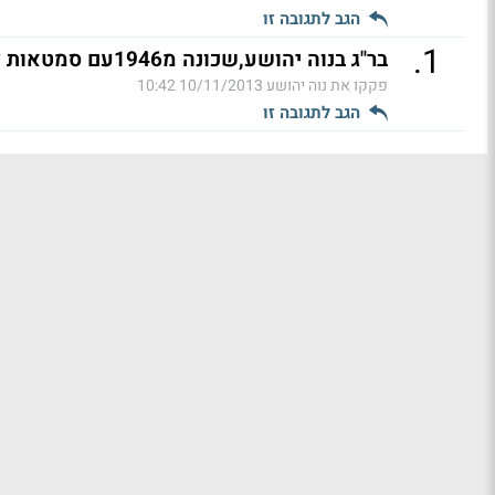
הגב לתגובה זו
.
1
בר"ג בנוה יהושע,שכונה מ1946עם סמטאות צרות, בונים מגדלים (ל"ת)
פקקו את נוה יהושע
10/11/2013 10:42
הגב לתגובה זו