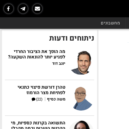
מחשבונים
ניתוחים ודעות
מה הופך את הציבור החרדי
לפגיע יותר להונאות השקעה?
יוגב דוד
טהרן דורשת פיצוי כתנאי
לפתיחת מצר הורמוז
|
משה כסיף
(22)
התשואה בקרנות כספיות, מי
הקרנות הטובות וכמה תקבלו