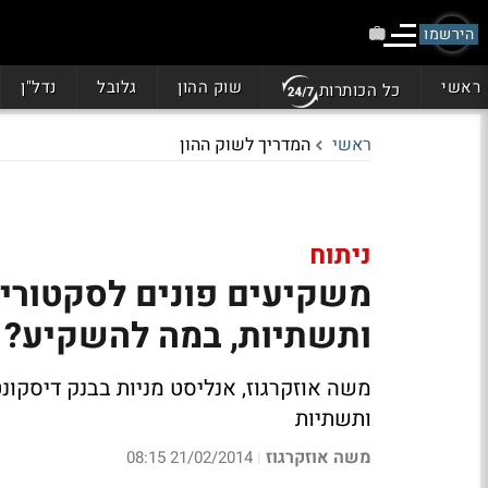
הירשמו
ראשי
שוק ההון
גלובל
נדל"ן
כל הכותרות
ראשי
המדריך לשוק ההון
ניתוח
משקיעים פונים לסקטורים
ותשתיות, במה להשקיע?
משה אוזקרגוז, אנליסט מניות בבנק דיסקו
ותשתיות
משה אוזקרגוז
21/02/2014 08:15
|