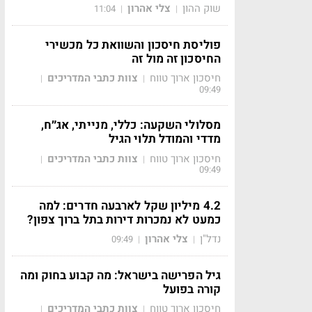
שוק ההון
צלי אהרון
11:04
|
|
פוליסת חיסכון והשוואת כל מכשירי
החיסכון זה מול זה
חיסכון ארוך טווח
צוות כתבי המדריכים
|
|
09:49
מסלולי השקעה: כללי, מנייתי, אג״ח,
מדדי והמודל תלוי הגיל
חיסכון ארוך טווח
צוות כתבי המדריכים
|
|
09:49
4.2 מיליון שקל לארבעה חדרים: למה
כמעט לא נמכרות דירות בתל ברוך צפון?
נדל"ן
צלי אהרון
09:49
|
|
גיל הפרישה בישראל: מה קבוע בחוק ומה
קורה בפועל
חיסכון ארוך טווח
צוות כתבי המדריכים
|
|