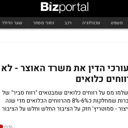
משפט
טכנולוגיה
רכב
נתוני מסחר
שער הדולר
עורכי הדין את משרד האוצר - לא
וחים כלואים
ישלמו מס על רווחים כלואים שמבטאים "רווח סביר" של
25% מההכנסות; לא יהיה תשלום מס על חברות שמחלקות כ6%-8% מהרווחים הכלואים מדי שנה
צור - סמוטריץ' חזק על הציבור החלש וחלש על הציבור
(15)