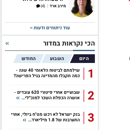
|
מירב ארד
(4)
עוד ניתוחים ודעות
הכי נקראות במדור
היום
השבוע
החודש
1
שילמתם לביטוח הלאומי 40 שנה -
כמה תקבלו מהמדינה בגיל הפרישה?
2
שבועיים אחרי פיטורי 620 עובדים -
אושרה הכפלת השכר למנכ״לי...
3
בנק ישראל לא רכש מט"ח ביולי, אחרי
התערבות של 1.8 מיליארד...