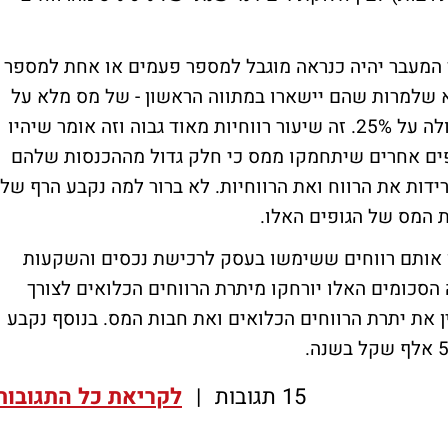
אך המעבר יהיה כנראה מוגבל למספר פעמים או אחת למספר
יא שלמרות שהם יישארו במתווה הראשון - של מס מלא על
רווחים כלואים, המס יחושב רק ברווחיות שעולה על 25%. זה שיעור רווחיות מאוד גבוה וזה אומר שיהיו
ופים אחרים שיתחמקו ממס כי חלק גדול מההכנסות שלהם
דות את הרווח ואת הרווחיות. לא ברור למה נקבע הרף של
ין אותם רווחים ששימשו בעסק לרכישת נכסים והשקעות
 הסכומים האלו יורחקו מיתרת הרווחים הכלואים לצורך
ד דרך להקטין את יתרת הרווחים הכלואים ואת חבות המס. בנוסף נקבע
15 תגובות
|
לקריאת כל התגובות