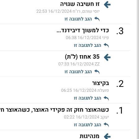
זו חשיבה שגויה
יוסי שוהם, רו"ח
16/12/2024 22:53
הגב לתגובה זו
.
3
כדי למשוך דיבידנד...
פיני
16/12/2024 06:38
הגב לתגובה זו
35 אחוז (ל"ת)
16/12/2024 07:33
ZZ
הגב לתגובה זו
.
2
בקיצור
פועלת
16/12/2024 06:25
הגב לתגובה זו
.
1
כשהאוצר חזק זה פקידי האוצר, כשהאוצר חלש
יעקב
16/12/2024 02:22
הגב לתגובה זו
מנהיגות