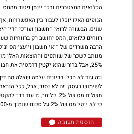
הכלואים המצטברים ובכך יינתן פטור מהמס.
הגופים האלו יוכלו לעבור בין האפשרויות, 
שנים. הבשורה לרואי החשבון ועורכי הדין ה
הרבה משרדים של רואי חשבון ויועצי מס וג
מנותב לשכר של שותפים וההוצאות האלו מורי
25%, אבל ברור שהוא יקטין דרמטית את חבות המס של הגופים האלו.
וזה עוד לא הכל. בדיונים עלתה שאלה מה ד
לשימוש בעסק. זה לא נסגר, אבל, ככל הנראה
תשלום מס של 2%. כלומר, זו עו
כי לא יוטל מס של 2% על סכום שנמוך מ-500 אלף שקל בשנה.
הוספת תגובה