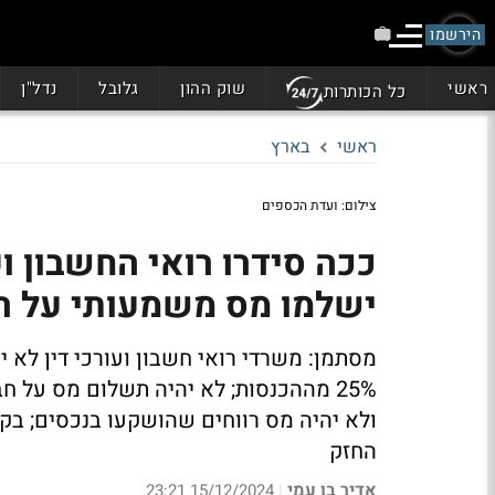
הירשמו
ראשי
שוק ההון
גלובל
נדל"ן
כל הכותרות
ראשי
בארץ
צילום: ועדת הכספים
ככה סידרו רואי החשבון ו
ישלמו מס משמעותי על רו
מסתמן: משרדי רואי חשבון ועורכי דין לא 
ולא יהיה מס רווחים שהושקעו בנכסים; בקי
החזק
אדיר בן עמי
15/12/2024 23:21
|