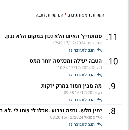
השדות המסומנים ב-
הם שדות חובה
*
.
11
סמוטריץ' האיש הלא נכון במקום הלא נכון.
אחד העם
17/12/2024 17:49
הגב לתגובה זו
.
10
הטבה יעילה ומכניסה יותר ממס
17/12/2024 10:34
David
הגב לתגובה זו
.
9
מה מבין חמור במרק ירקות
גק
16/12/2024 09:58
הגב לתגובה זו
.
8
ימין חלש. נרפה וצבוע .אכלו לי שתו לי .לא ר
אלי סמואל
16/12/2024 08:20
הגב לתגובה זו