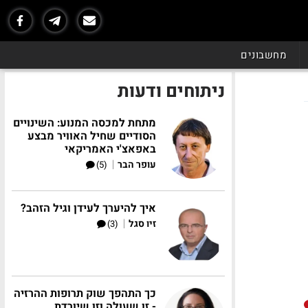
מחשבונים
ניתוחים ודעות
מתחת למכסה המנוע: השינויים
הסודיים שחיל האוויר מבצע
באפאצ'י האמריקאי
|
עופר הבר
(5)
איך להיערך לעידן וגיל הזהב?
|
זיו סגל
(3)
כך התהפך שוק תרופות ההרזיה
- זו שעולה וזו שיורדת