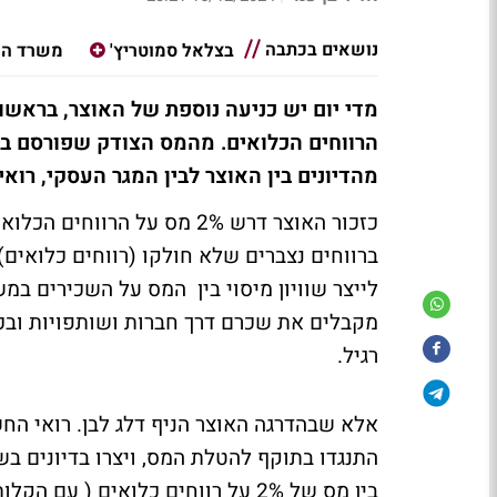
נושאים בכתבה
בצלאל סמוטריץ'
משרד הא
מדי יום יש כניעה נוספת של האוצר, בראש
הרווחים הכלואים. מהמס הצודק שפורסם בק
מהדיונים בין האוצר לבין המגר העסקי, רואי
כזכור האוצר דרש 2% מס על ה
ברווחים נצברים שלא חולקו (רווחים כלואים
לייצר שוויון מיסוי בין המס על השכירים ב
רגיל.
אלא שבהדרגה האוצר הניף דלג לבן. רואי החש
התנגדו בתוקף להטלת המס, ויצרו בדיונים בש