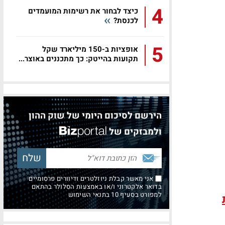
4
כיצד לבחור את רשימות המועמדים
לכנסת?
5
אופציות ב-150 מיליארד שקל
תקועות בהייטק: כך מתכננים באוצר...
הירשם לסיכום היומי של שוק ההון
ולמבזקים של
אני מאשר קבלת ניוזלטרים ודיוורים פרסומיים
בדואר אלקטרוני ו/או באמצעות הסלולר בהתאם
למפורט בסעיף 10 בתנאי השימוש