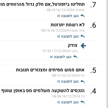
.
7
תחליטו ביזפורטל,אם חלק גדול מהרווחים מו
אנונימי
16/12/2024 08:18
הגב לתגובה זו
.
6
לא רשמת יתרונות
אחד שמבין
16/12/2024 08:15
הגב לתגובה זו
צודק
בונבי
17/12/2024 07:39
הגב לתגובה זו
.
5
אתם ממש מסיתים ומצנזרים תגובות
דוד
16/12/2024 08:13
הגב לתגובה זו
.
4
הנכסים להשקעה משלמים מס באופן שוטף
ניר
16/12/2024 06:56
הגב לתגובה זו