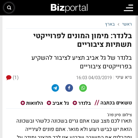
ראשי
בארץ
בלנדר: מימון המונים לפרוייקטי
תשתיות ציבוריים
בלנדר של גל אביב תציע לציבור להשקיע
בפרוייקטים ציבוריים
גיא עיני
(1)
|
04/03/2019 16:03
נושאים בכתבה
בלנדר
גל אביב
הלוואות
צילום: סיון פרג'
תארו לכם מצב שבו אתם גרים בשכונה כלשהי ובשכונה
הזאת יש כביש רעוע ולא מואר. אתם פונים לעירייה
ומקבלים את התשובה שכרגע אין לכך תקציב ותודה על