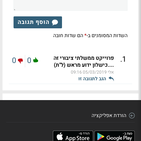
הוסף תגובה
השדות המסומנים ב-
הם שדות חובה
*
.
1
פרוייקט ממשלתי ציבורי זה
0
0
....כישלון ידוע מראש (ל"ת)
אלי
05/03/2019 09:16
הגב לתגובה זו
הורדת אפליקציה