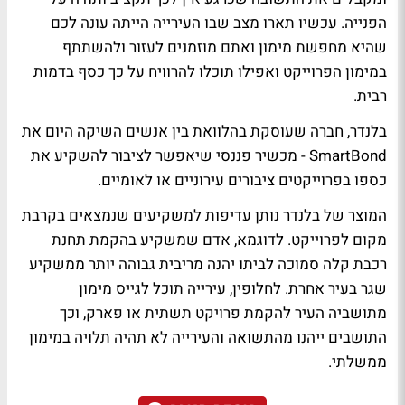
הפנייה. עכשיו תארו מצב שבו העירייה הייתה עונה לכם
שהיא מחפשת מימון ואתם מוזמנים לעזור ולהשתתף
במימון הפרוייקט ואפילו תוכלו להרוויח על כך כסף בדמות
רבית.
בלנדר, חברה שעוסקת בהלוואת בין אנשים השיקה היום את
SmartBond - מכשיר פננסי שיאפשר לציבור להשקיע את
כספו בפרוייקטים ציבורים עירוניים או לאומיים.
המוצר של בלנדר נותן עדיפות למשקיעים שנמצאים בקרבת
מקום לפרוייקט. לדוגמא, אדם שמשקיע בהקמת תחנת
רכבת קלה סמוכה לביתו יהנה מריבית גבוהה יותר ממשקיע
שגר בעיר אחרת. לחלופין, עירייה תוכל לגייס מימון
מתושביה העיר להקמת פרויקט תשתית או פארק, וכך
התושבים ייהנו מהתשואה והעירייה לא תהיה תלויה במימון
ממשלתי.