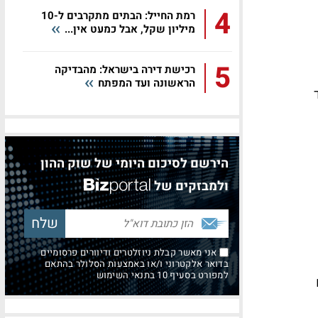
4
רמת החייל: הבתים מתקרבים ל-10
מיליון שקל, אבל כמעט אין...
5
רכישת דירה בישראל: מהבדיקה
הראשונה ועד המפתח
הירשם לסיכום היומי של שוק ההון
ולמבזקים של
אני מאשר קבלת ניוזלטרים ודיוורים פרסומיים
בדואר אלקטרוני ו/או באמצעות הסלולר בהתאם
למפורט בסעיף 10 בתנאי השימוש