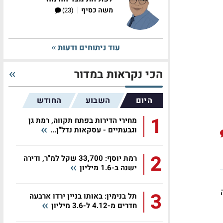
|
משה כסיף
(23)
עוד ניתוחים ודעות
הכי נקראות במדור
היום
השבוע
החודש
1
מחירי הדירות בפתח תקווה, רמת גן
וגבעתיים - עסקאות נדל"ן...
2
רמת יוסף: 33,700 שקל למ"ר, ודירה
ישנה ב-1.6 מיליון
3
תל בנימין: באותו בניין ירדו ארבעה
חדרים מ-4.12 ל-3.6 מיליון