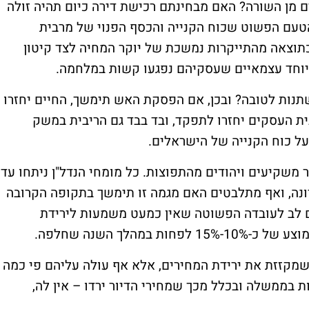
ם מן השורה? האם מבחינתם רכישת דירה כיום תהיה זולה
טעם הפשוט שכוח הקנייה והכסף הפנוי של מרבית
תוצאה מהתייקרות נמשכת של יוקר המחיה לצד קיטון
יוחד עצמאיים שעסקיהם נפגעו קשות במלחמה.
נות לטובה? ובכן, אם הפסקת האש תימשך, החיים יחזרו
ית העסקים יחזרו לתפקד, ובד בבד גם הריבית במשק
על כוח הקנייה של הישראלים.
 משקיעים ויהודים מהתפוצות. כל מומחי הנדל"ן ניתחו עד
ונה, ואף מתלבטים האם מגמה זו תימשך בתקופה הקרובה
ם לב לעובדה הפשוטה שאין כמעט משמעות לירידת
מהלך השנה שחלפה.
שמקזזת את ירידת המחירים, אלא אף עולה עליהם פי כמה
 בממשלה ובכלל מכך שמחירי הדיור ירדו – אין לה,