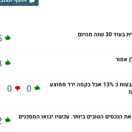
הוסף תגוב
שנה מהיום
5
3
השקל התחזק 20% לדולר ולכלשאר המתבעות כ 13% אבל בקמה ירד ממוצע
0
0
את הנכסים הטובים ביותר. עכשיו יבואו המסכנים
2