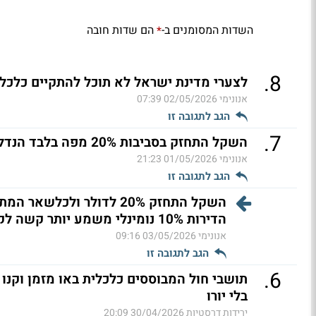
השדות המסומנים ב-
הם שדות חובה
*
.
8
לצערי מדינת ישראל לא תוכל להתקיים כלכלית בעוד 30 
אנונימי
02/05/2026 07:39
הגב לתגובה זו
.
7
השקל התחזק בסביבות 20% מפה בלבד הנדלן אמור
אנונימי
01/05/2026 21:23
הגב לתגובה זו
הדירות 10% נומינלי משמע יותר קשה לקנ
אנונימי
03/05/2026 09:16
הגב לתגובה זו
.
6
תושבי חול המבוססים כלכלית באו מזמן וקנו 
בלי יורו
ירידות דרסטיות
30/04/2026 20:09