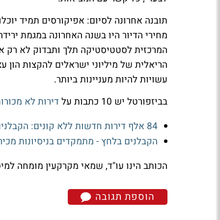
תובנה אחרונה לסיום: אפיקורסים תמיד יוכלו
מחירי הדיור היו בשנה האחרונה במגמת יריד
המרכזית לסטטיסטיקה תלך ותבדוק לא רק את
הריאלית של מיליוני ישראלים להקצות הון ע
עשויות להיות מעניינות ביותר.
בביזפורטל יש 10 כתבות על
דירות לא מכורו
84 אלף דירות חדשות ללא קונים: הקבלנים מבקשים הטבות מס במקום להוריד מחירים
הקבלנים בלחץ - מתמקדים בניסיונות מכירה
הכותב הינו עו"ד, שמאי מקרקעין מומחה למיסו
הוספת תגובה