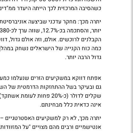
כשהסיבה המרכזית לכך הייתה היעדר ממ"דים בכ-70 אחוזים מהדירות בעיר העברית ה
יתרה מכך: מחקר עדכני שביצעה אוניברסיטת ר
הקבלנים לרוכשים. אולם, וזה אולם גדול, דו
כמה כוח הקנייה של הישראלים נשחק במהלך
גדול הרבה יותר.
אפתח דווקא במשקיעים הזרים שנעלמו כמע
שקלים לדולר (כ-20% פחות ל
אינה כדאית כלל מבחינתם.
יתרה מכך, לא רק למשקיעים האסטרטגיים – 
אנטישמיים ורבים מהם מצויים "על המזוודות"