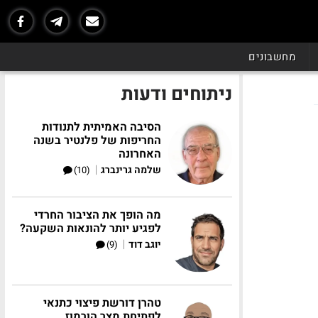
מחשבונים
ניתוחים ודעות
הסיבה האמיתית לתנודות
החריפות של פלנטיר בשנה
האחרונה
|
שלמה גרינברג
(10)
מה הופך את הציבור החרדי
לפגיע יותר להונאות השקעה?
|
יוגב דוד
(9)
טהרן דורשת פיצוי כתנאי
לפתיחת מצר הורמוז