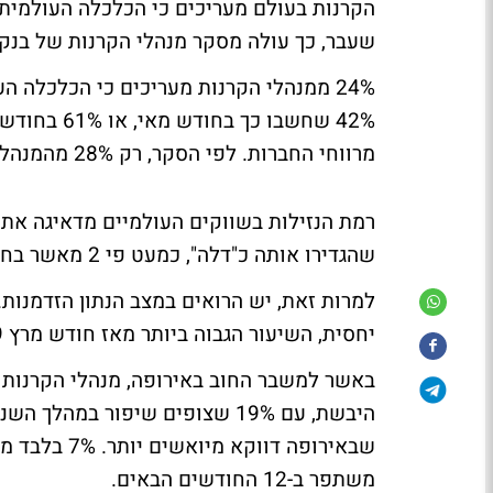
הקרנות בעולם מעריכים כי הכלכלה העולמי
שעבר, כך עולה מסקר מנהלי הקרנות של בנק א
42% שחשבו 
מרווחי החברות. לפי הסקר, רק 28% מהמנהלים מאמינים כי רווחי החברות ישתפרו בתוך שנה מהיום.
שהגדירו אותה כ"דלה", כמעט פי 2 מאשר בחודש שעבר.
יחסית, השיעור הגבוה ביותר מאז חודש מרץ 2009.
באשר למשבר החוב באירופה, מנהלי הקרנות 
שבאירופה דו
משתפר ב-12 החודשים הבאים.