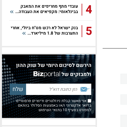
4
עובדי מתף מחריפים את המאבק
בבינלאומי: מקפיאים את העבודה...
5
בנק ישראל לא רכש מט"ח ביולי, אחרי
התערבות של 1.8 מיליארד...
הירשם לסיכום היומי של שוק ההון
ולמבזקים של
אני מאשר קבלת ניוזלטרים ודיוורים פרסומיים
בדואר אלקטרוני ו/או באמצעות הסלולר בהתאם
למפורט בסעיף 10 בתנאי השימוש