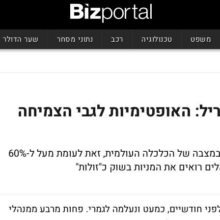
משפט
טכנולוגיה
רכב
נתוני מסחר
שער הדולר
יל: האופטימיות לגבי הצמיחה
פחות מרבע ממנהלי הקרנות צופים שיפור במצבה של הכלכלה העולמית, זאת לעומת מעל ל-60%
פני חודשיים, כמעט ונעלמה לגמרי. פחות מרבע ממנהלי