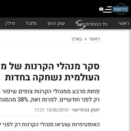
הירשמו
ראשי
שוק ההון
גלובל
נדל"ן
כל הכותרות
ראשי
בארץ
סקר מנהלי הקרנות של מר
העולמית נשחקה בחדות
רק לפני חודשיים. למרות זאת, 38% מהמנהלים רואים את המניות בשוק כ"זולות"
יונתן גורודישר
15/06/2010 17:21
|
האופטימיות שהראו מנהלי הקרנות רק לפני ל