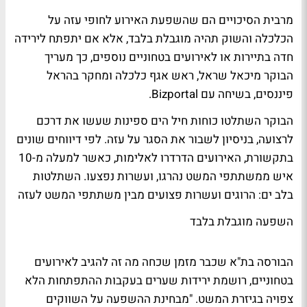
מרבית הסיכויים הם שהשפעת האירוע לחופי עזה על
הכלכלה והשוק תהיה מוגבלת בלבד, אלא אם יתפתח לירידה
חדה בתיירות או לאירועים בטחוניים נוספים, כך מעריך
הבוקר מיכאל שראל, ראש אגף כלכלה ומחקר בהראל
פיננסים, בשיחה עם Bizportal.
הבוקר השתלטו כוחות חיל הים ספינות שעשו את דרכם
לרצועה, בניסיון לשבור את הסגר על עזה. לפי דיווחים שונים
בתקשורת, האירועים הדרדרו לאלימות, כאשר למעלה מ-10
איש ממשתתפי המשט נהרגו, ועשרות נפצעו.
השתלטות
בלב ים: הרוגים ועשרות פצועים מבין משתתפי המשט לעזה
השפעה מוגבלת בלבד
הבורסה בת"א שכבר מזמן שכחה מה זה להגיב לאירועים
בטחוניים, רושמת ירידות שערים בעקבות ההתפתחות הלא
צפויה בגיזרת המשט. "מבחינת ההשפעה על השווקים