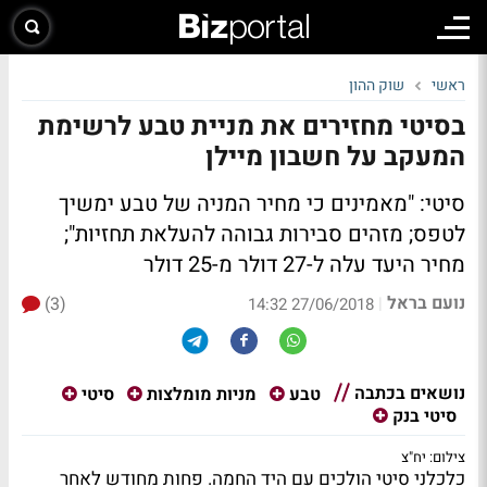
ראשי
שוק ההון
בסיטי מחזירים את מניית טבע לרשימת
המעקב על חשבון מיילן
סיטי: "מאמינים כי מחיר המניה של טבע ימשיך
לטפס; מזהים סבירות גבוהה להעלאת תחזיות";
מחיר היעד עלה ל-27 דולר מ-25 דולר
נועם בראל
(3)
|
27/06/2018 14:32
נושאים בכתבה
טבע
מניות מומלצות
סיטי
סיטי בנק
צילום: יח"צ
כלכלני סיטי הולכים עם היד החמה. פחות מחודש לאחר