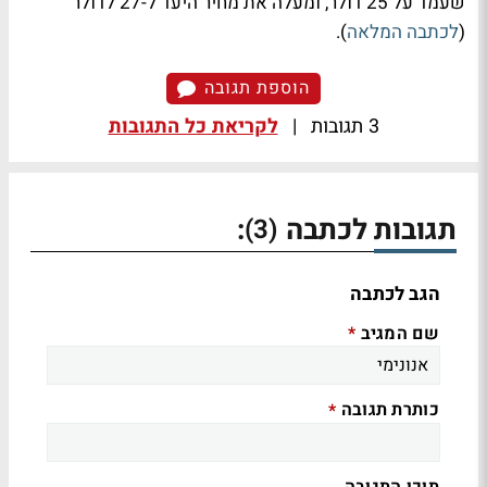
שעמד על 25 דולר, ומעלה את מחיר היעד ל-27 לדולר
(
לכתבה המלאה
).
הוספת תגובה
3 תגובות
|
לקריאת כל התגובות
תגובות לכתבה
:
(3)
הגב לכתבה
שם המגיב
*
כותרת תגובה
*
תוכן התגובה