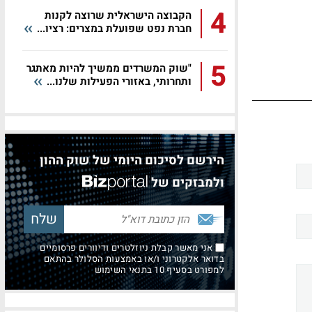
4
הקבוצה הישראלית שרוצה לקנות
חברת נפט שפועלת במצרים: רציו...
5
"שוק המשרדים ממשיך להיות מאתגר
ותחרותי, באזורי הפעילות שלנו...
הירשם לסיכום היומי של שוק ההון
ולמבזקים של
אני מאשר קבלת ניוזלטרים ודיוורים פרסומיים
בדואר אלקטרוני ו/או באמצעות הסלולר בהתאם
למפורט בסעיף 10 בתנאי השימוש