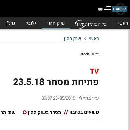
הירשמו
ראשי
שוק ההון
גלובל
נדל"ן
כל הכותרות
ראשי
שוק ההון
צילום: Istock
TV
פתיחת מסחר 23.5.18
עדי ברזילי
23/05/2018 09:07
|
נושאים בכתבה
מסחר בשוק ההון
שוק ההו