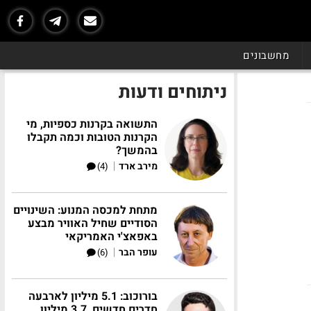
מחשבונים
ניתוחים ודעות
התשואה בקרנות כספיות, מי
הקרנות הטובות וכמה תקבלו
בהמשך?
|
מירב ארד
(4)
מתחת למכסה המנוע: השינויים
הסודיים שחיל האוויר מבצע
באפאצ'י האמריקאי
|
עופר הבר
(6)
בורוכוב: 5.1 מיליון לארבעה
חדרים חדשים, 3.7 מיליון