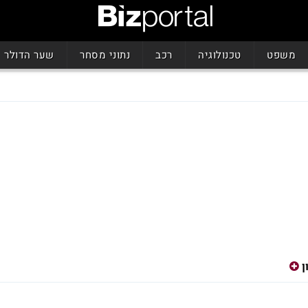
משפט
טכנולוגיה
רכב
נתוני מסחר
שער הדולר
ן