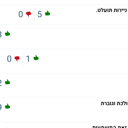
יירות תועלט.
0
5
3
0
1
2
לכת וגוברת
9
 זאת המשמעות