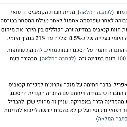
מחר (
לכתבה המלאה
), מניית חברת הקנאביס הרפואי
 גבוהה לאחר שפרסמה אתמול לאחר נעילת המסחר בבורסה
 חוות קנאביס במדינה זרה, הכוללים בין היתר, את מיקום
8. וצללה עד 21% בנמוך היומי.
חברה מיום 18 במרץ, לפיה החברה חתמה על הסכם הבנות מחייב להקמת שותפות
לכתבה המלאה
), מבהירה כעת
ך לדיווח המיידי של החברה מיום 11 באפריל, בדבר חתימה על מזכר עקרונות למכירת קנאביס
נת החברה כי במידה וייחתם עם החברה הקנדית ההסכם,
מהמדינה הזרה באפריקה. עניין זה מהותי שכן, להבדיל
 רפואי נרקוטי ועל כן לא בהכרח יורשה לייבוא למדינות
תבה המלאה
)