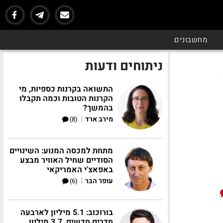
מחשבונים
ניתוחים ודעות
התשואה בקרנות כספיות, מי
הקרנות הטובות וכמה תקבלו
בהמשך?
|
מירב ארד
(8)
מתחת למכסה המנוע: השינויים
הסודיים שחיל האוויר מבצע
באפאצ'י האמריקאי
|
עופר הבר
(6)
בורוכוב: 5.1 מיליון לארבעה
חדרים חדשים, 3.7 מיליון