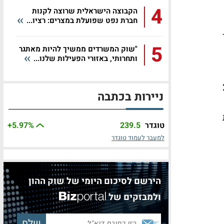
4
הקבוצה הישראלית שרוצה לקנות
חברת נפט שפועלת במצרים: רציו...
ר
5
"שוק המשרדים ממשיך להיות מאתגר
ותחרותי, באזורי הפעילות שלנו...
ר 2017
ניירות בכתבה
טוגדר
239.5
%
+5.97
למעבר לעמוד טוגדר
הירשם לסיכום היומי של שוק ההון
ולמבזקים של