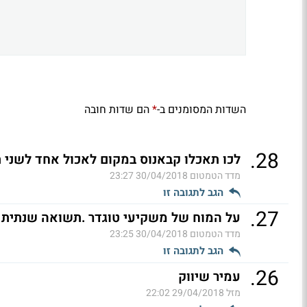
השדות המסומנים ב-
הם שדות חובה
*
.
28
לכו תאכלו קבאנוס במקום לאכול אחד לשני ת
מדד הטמטום
30/04/2018 23:27
הגב לתגובה זו
.
27
על המוח של משקיעי טוגדר .תשואה שנתית 1000 אחוז לונג (ל"ת)
מדד הטמטום
30/04/2018 23:25
הגב לתגובה זו
.
26
עמיר שיווק
מזל
29/04/2018 22:02