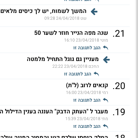
המשך לשמוח, יש לך כיסים מלאים נ
שט
24/04/2018 09:28
.
21
שנה מפה הנייר חוזר לשער 50
מוטי
23/04/2018 16:10
הגב לתגובה זו
מעניין גם גוגל התחיל מלמטה
החכם
23/04/2018 22:22
הגב לתגובה זו
.
20
קנאים לרוב (ל"ת)
רמי
23/04/2018 16:00
הגב לתגובה זו
.
19
מעבר ל "העתק הדבק" העננה בענין הדילול הו
מתי
23/04/2018 15:39
הגב לתגובה זו
החלק היחסי שלכם קטן והמחיר המניה עולה