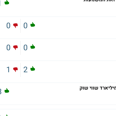
1
0
0
0
0
1
2
3