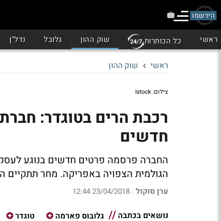
הירשמו
ראשי
שוק ההון
גלובל
נדל"ן
כל הכותרות
ראשי
שוק ההון
צילום: Istock
רכבת הרים בטוגדר: חברת
חדשים
החברה פרסמה פרטים חדשים בנוגע לעסקת המ
הגולמית הצפויה באפריקה. מחר תתקיים ה
ערן סוקול
23/04/2018 12:44
|
נושאים בכתבה
גלובוס פארמה
טוגדר