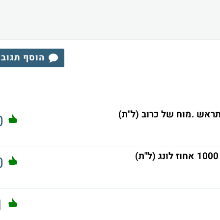
הוסף תגוב
ראש .מוח של כרוב (ל"ת)
0
0
1