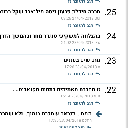
הגב לתגובה זו
.
25
חברה חידלת פרעון גיסה מיליארד שקל בבור
שט
24/04/2018 09:26
הגב לתגובה זו
.
24
בהצלחה למשקיעי טוגדר מחר ובהמשך הדרך 
גרין
23/04/2018 21:02
הגב לתגובה זו
.
23
מרגישים בעננים
א
23/04/2018 17:26
הגב לתגובה זו
.
22
זו החברה האמיתית בתחום הקנאביס....
חנני
23/04/2018 16:14
הגב לתגובה זו
מממ... כנראה שמכרת בנמוך.. ולא שמרת או קנית
החכם
23/04/2018 17:55
הגב לתגובה זו