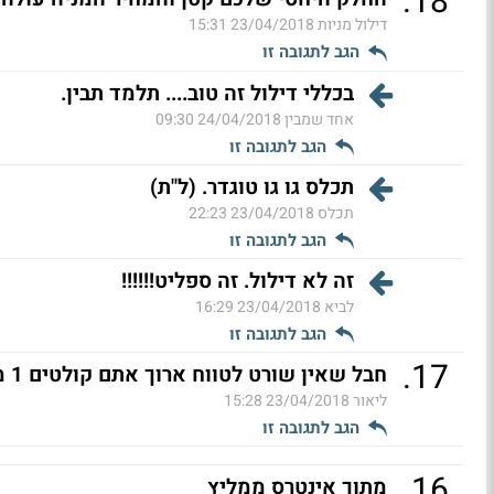
.
18
דילול מניות
23/04/2018 15:31
הגב לתגובה זו
בכללי דילול זה טוב.... תלמד תבין.
אחד שמבין
24/04/2018 09:30
הגב לתגובה זו
תכלס גו גו טוגדר. (ל"ת)
תכלס
23/04/2018 22:23
הגב לתגובה זו
זה לא דילול. זה ספליט!!!!!!
לביא
23/04/2018 16:29
הגב לתגובה זו
.
17
חבל שאין שורט לטווח ארוך אתם קולטים 1 מיליארד שווי שוק
ליאור
23/04/2018 15:28
הגב לתגובה זו
.
16
מתוך אינטרס ממליץ