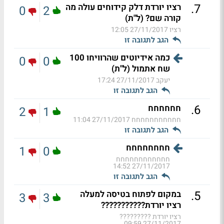
.
7
רציו יורדת דלק קידוחים עולה מה
0
2
קורה שם? (ל"ת)
רציו
27/11/2017 12:05
הגב לתגובה זו
כמה אידיוטים שהרוויחו 100
0
0
שח אתמול (ל"ת)
יעקב
27/11/2017 17:24
הגב לתגובה זו
.
6
חחחחחח
2
1
חחחחחחחחחחח
27/11/2017 11:04
הגב לתגובה זו
חחחחחחחח
1
0
חחחחחחחחחחחח
27/11/2017 14:52
הגב לתגובה זו
.
5
במקום לפתוח בטיסה למעלה
3
3
רציו יורדת???????????
רציו יורדת ?????????
27/11/2017 09:59