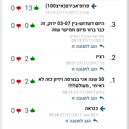
פרופ'אבירם(איצ100)
0
13
ארה"ב
27/11/2017 10:15
.
3
היום דשדוש-בין 03-07 ירוק, זה
0
0
כבר ברור מיום חמישי שזה
אנדיאני-גורביץ החדש
27/11/2017 09:19
הגב לתגובה זו
.
2
רציו
0
2
בני
27/11/2017 09:07
הגב לתגובה זו
.
1
30 שנה אני בבורסה ויזיון כזה לא
0
2
ראיתי , מעולם!!!!!
ביזיון
27/11/2017 08:15
הגב לתגובה זו
כנראה
0
3
ל 30 שנה
27/11/2017 09:28
הגב לתגובה זו