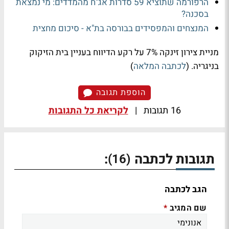
הרפורמה שתוציא 59 סדרות אג"ח מהמדדים: מי נמצאת
בסכנה?
המנצחים והמפסידים בבורסה בת"א - סיכום מחצית
מניית צירון זינקה 7% על רקע הדיווח בעניין בית הזיקוק
בניגריה. (
לכתבה המלאה
)
הוספת תגובה
16 תגובות
|
לקריאת כל התגובות
תגובות לכתבה
:
(16)
הגב לכתבה
שם המגיב
*