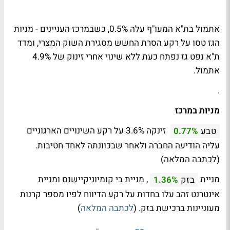
אתמול בת"א המעו"ף עלה 0.5%, כשבמרכז העניינים - מניות
הגז טסו על רקע הסרת החשש מסגירת השוק המצרי, ומדד
ת"א נפט גז נפתח כעת ללא שינוי אחרי זינוק של 4.9%
אתמול.
.
מניות במרכז
זינקה 3.6% על רקע השינויים הארגוניים
טבע
0.77%
עליה הודיעה החברה ולאחר שבכוונתה לאחד חטיבות.
(לכתבה המלאה)
מניית
, מניית בי קומיוניקיישנס ומניית
בזק
1.36%
אינטרנט זהב עלו בחדות על רקע הדיווח לפיו מספר קרנות
מעוניינות ברכישת בזק. (
לכתבה המלאה
)