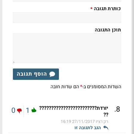
כותרת תגובה
*
תוכן התגובה
הוסף תגובה
השדות המסומנים ב-
הם שדות חובה
*
.
8
יורדת????????????????????????
0
1
??
רק רציו
27/11/2017 16:19
הגב לתגובה זו