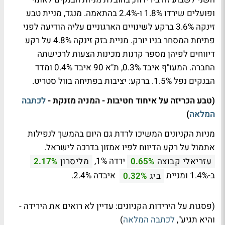
ופועלים שירדו 1.8% ו-2.4% בהתאמה. מנגד, מניית טבע
זינקה 3.6% ברקע לשינויים הארגוניים עליה הודיעה לפני
פתיחת המסחר בניו יורק. מניית בזק זינקה 4.8% על רקע
דיווחים לפיהן מספר קרנות מכינות הצעות לרכישתה
החברה. המעו"ף איבד 0.3%, ת"א 90 איבד 0.4% ומדד
הבנקים נפל 1.5%. ברקע: יציבות בפתיחה בוול סטריט.
(טבע הכריזה על איחוד חטיבות - המניה מזנקת -
לכתבה
המלאה
)
מניות הקניונים המשיכו לרדת גם היום בהמשך לנפילות
אתמול על רקע הדיווח לפיו אמזון בדרכה לישראל.
ירדה 1%,
עזריאלי קבוצה
0.65%
מליסרון
2.17%
ב-1.4% ומניית
איבדה 2.4%.
ביג
0.32%
(פסגות על הירידות הקניונים: עדיין לא רואים את הירידה -
והיא תגיע",
לכתבה המלאה
)