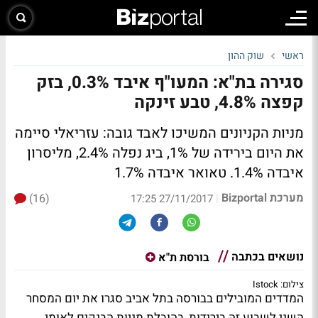
ראשי
שוק ההון
סגירה בת"א: המעו"ף איבד 0.3%, בזק
קפצה 4.8%, טבע זינקה
מניות הקניונים המשיכו לאבד גובה: עזריאלי סיימה
את היום בירידה של 1%, ביג נפלה 2.4%, מליסרון
איבדה 1.4%. טאואר איבדה 1.7%
מערכת Bizportal
(16)
|
27/11/2017 17:25
נושאים בכתבה
בורסת ת"א
צילום: Istock
המדדים המובילים בבורסה בתל אביב סגרו את יום המסחר
השני לשבוע זה בירידות, בהובלת מניות הבנקים לאומי