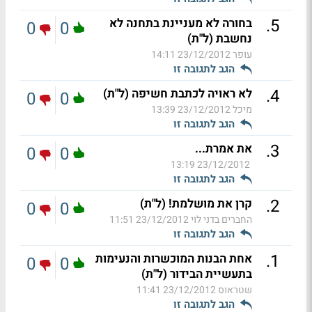
.
5
בחורה לא מעניינת בתחנה לא
0
0
נחשבת (ל"ת)
עופר
23/12/2012 14:11
הגב לתגובה זו
.
4
לא ראויה לכתבת חשיפה (ל"ת)
0
0
מיכל
23/12/2012 13:39
הגב לתגובה זו
.
3
את אמרת...
0
0
23/12/2012 13:19
הגב לתגובה זו
.
2
קרן את מושלמת! (ל"ת)
0
0
החברים בדני לוי
23/12/2012 11:51
הגב לתגובה זו
.
1
אחת הבנות המוכשרות והנעימות
0
0
בתעשיית הבידור (ל"ת)
שטראוס
23/12/2012 11:41
הגב לתגובה זו