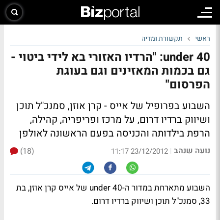
ראשי
תקשורת ומדיה
under 40: "הרדיו האזורי בא לידי ביטוי -
גם בכמות המאזינים וגם בעוגת
הפרסום"
השבוע בפרופיל של אייס - קרן אוזן, סמנכ"ל תוכן
ושיווק ברדיו דרום, על מרכז ופריפריה, קהילה,
הרפת בילדותה והכניסה בפעם הראשונה לאולפן
נועה שנהב
(18)
|
23/12/2012 11:17
השבוע מתארחת במדור ה-under 40 של אייס קרן אוזן, בת
33, סמנכ"ל תוכן ושיווק ברדיו דרום.