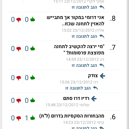
שוקי זיקרי
23/12/2012 15:11
הגב לתגובה זו
.
8
אני דרומי במקור אך מתבייש
0
0
להאזין לתחנה שכזו..
אלירן
23/12/2012 15:02
הגב לתגובה זו
.
7
"מי ירצה להקשיב לתחנה
0
0
מפוצצת פרסומות? "
ניב
23/12/2012 14:59
הגב לתגובה זו
צודק
0
0
דני
23/12/2012 15:06
הגב לתגובה זו
רדיו דרו סתם
0
0
שלומי
23/12/2012 15:48
.
6
מהבחורות הסקסיות בדרום (ל"ת)
0
1
קיפי
23/12/2012 14:23
הגב לתגובה זו