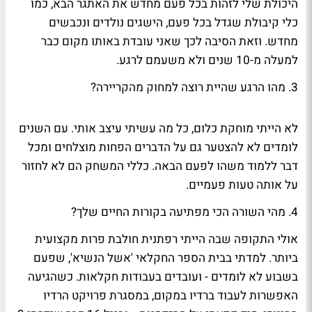
היכולת שלי לזהות בכל פעם מחדש את האתגר הבא, כמו
כלי קיבולת שגדל בכל פעם, הישגים נולדים ונכבשים
מחדש. וזאת הסיבה לכך שאני עובדת באותו מקום כבר
למעלה מ-10 שנים ולא משעמם לרגע.
3. מהו הרגע שהיית רוצה למחוק מהקריירה?
לא הייתי מוחקת כלום, כל מה עשיתי עיצב אותי. עם השנים
לומדים לא להצטער גם על הדברים הפחות מוצלחים ומכל
דבר ללמוד משהו לפעם הבאה. כללי המשחק הם לא לחזור
על אותה טעות פעמיים.
4. מהי השורה הכי מפתיעה בקורות החיים שלך?
אולי התקופה שבה הייתי רפתנית חולבת פרות מקצועית
ביותר. למדתי בבית הספר החקלאי 'אשל הנשיא', שפעם
בשבוע לא לומדים - ועובדים בעבודות חקלאות. כשהגיעה
האפשרות לעבוד ברדיו במקום, במסגרת פרויקט הרדיו