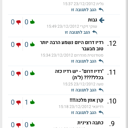
גלית
23/12/2012 15:37
הגב לתגובה זו
גבות
0
0
שוקי זיקרי
23/12/2012 15:49
הגב לתגובה זו
.
12
רדיו דרום היום נשמע הרבה יותר
0
0
טוב מבעבר
סטודנטית מהדרום
23/12/2012 15:34
הגב לתגובה זו
.
11
"רדיו דרום" - יש רדיו כזה
0
0
בכלל???? (ל"ת)
נועה
23/12/2012 15:25
הגב לתגובה זו
.
10
קרן אוזן מלכה!!!!
0
1
רדיונאי
23/12/2012 15:18
הגב לתגובה זו
.
9
כתבה רצינית
0
0