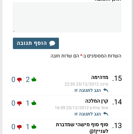
הוסף תגובה
השדות המסומנים ב-
הם שדות חובה
*
.
15
מדהימה
0
2
מיכה
23/12/2012 22:35
הגב לתגובה זו
.
14
קרן המלכה
0
1
אחד שיודע
23/12/2012 16:39
הגב לתגובה זו
.
13
סוף סוף מישהי שמדברת
0
1
לעניין!@