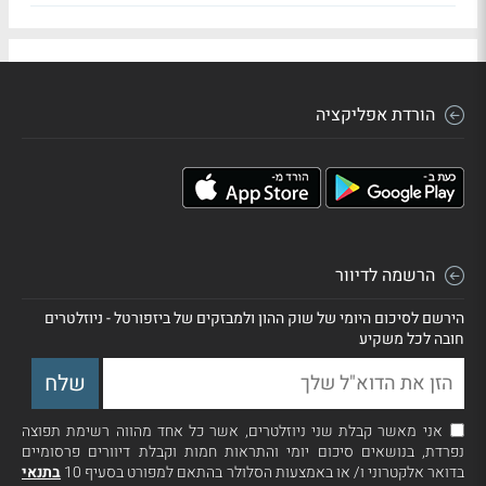
הורדת אפליקציה
הרשמה לדיוור
הירשם לסיכום היומי של שוק ההון ולמבזקים של ביזפורטל - ניוזלטרים
חובה לכל משקיע
אני מאשר קבלת שני ניוזלטרים, אשר כל אחד מהווה רשימת תפוצה
נפרדת, בנושאים סיכום יומי והתראות חמות וקבלת דיוורים פרסומיים
בדואר אלקטרוני ו/ או באמצעות הסלולר בהתאם למפורט בסעיף 10
בתנאי