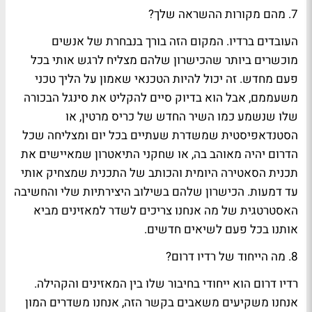
7. מהם מקורות ההשראה שלך?
העובדים ברדיו. המקום הזה בורך בנבחרת של אנשים
מוכשרים ביותר שהכישרון שלהם מצליח לרגש אותי בכל
פעם מחדש. זה יכול להיות הטכנאי שאמון על הליך טכני
משעממם, אבל הוא בדיוק סיים להקליט את סינגל הבכורה
שלו שנשמע כמו השיר החדש של כריס מרטין, או
הסטנדאפיסטית שמשדרת שעתיים בכל יום ומצליחה שכל
הדרום יהיה מאוהב בה, או שחקני התיאטרון שמאיישים את
תכנית הסאטירה היומית והכותב של התכנית שמצחיק אותי
עד דמעות. הכישרון שלהם בשילוב היצירתיות שלי והחשיבה
האסטרטגית של מה אנחנו צריכים לשדר למאזינים מביא
אותנו בכל פעם לשיאים חדשים.
8. מה הייחוד של רדיו דרום?
רדיו דרום הוא ייחודי בחיבור שלו בין המאזינים והקהילה.
אנחנו משקיעים משאבים בקשר הזה, אנחנו משדרים המון