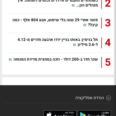
2
כשההורים מתבגרים והילדים נכנסים לתמונה: איך
מנהלים הון...
3
פוטר אחרי 29 שנה בלי שימוע, תבע 804 אלף - כמה
קיבל?
4
תל בנימין: באותו בניין ירדו ארבעה חדרים מ-4.12
ל-3.6 מיליון
5
שכר חדר ב-200 דולר - וזכה במחצית מדירת המנוחה
הורדת אפליקציה