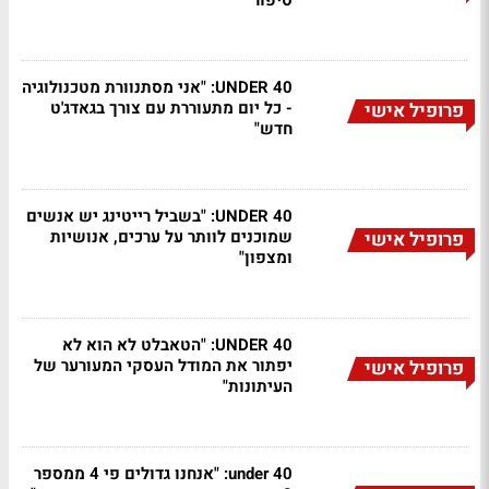
סיפור"
UNDER 40: "אני מסתנוורת מטכנולוגיה
- כל יום מתעוררת עם צורך בגאדג'ט
פרופיל אישי
חדש"
UNDER 40: "בשביל רייטינג יש אנשים
שמוכנים לוותר על ערכים, אנושיות
פרופיל אישי
ומצפון"
UNDER 40: "הטאבלט לא הוא לא
יפתור את המודל העסקי המעורער של
פרופיל אישי
העיתונות"
under 40: "אנחנו גדולים פי 4 ממספר