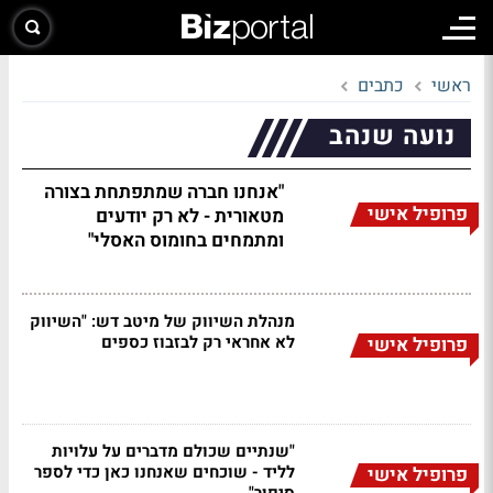
ראשי
כתבים
נועה שנהב
"אנחנו חברה שמתפתחת בצורה
פרופיל אישי
מטאורית - לא רק יודעים
ומתמחים בחומוס האסלי"
מנהלת השיווק של מיטב דש: "השיווק
לא אחראי רק לבזבוז כספים
פרופיל אישי
"שנתיים שכולם מדברים על עלויות
לליד - שוכחים שאנחנו כאן כדי לספר
פרופיל אישי