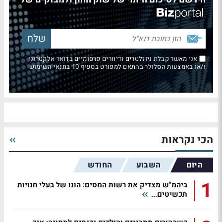
אני מאשר קבלת ניוזלטרים ודיוורים פרסומיים בדואר אלקטרוני
ו/או באמצעות הסלולר בהתאם למפורט בסעיף 10 בתנאי השימוש
הכי נקראות
היום
השבוע
החודש
1
ביהמ"ש מצדיק את רשות המסים: הונו של בעלי חנויות
תכשיטים...