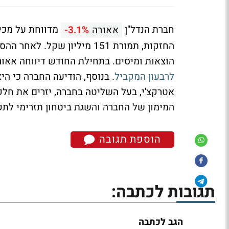
חברת הנדל"ן
מדווחת על מכיר
אאורה
-3.1%
הוצאות ומיסים. בתחילת החודש דיווחה אאו
לרבעון המקביל
המימון של החברה והשגת ביטחון תזרימי לתק
הוספת תגובה
תגובות לכתבה:
הגב לכתבה