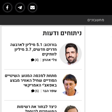
מחשבונים
ניתוחים ודעות
בורוכוב: 5.1 מיליון לארבעה
חדרים חדשים, 3.7 מיליון
לוותיקים
|
צלי אהרון
(4)
מתחת למכסה המנוע: השינויים
הסודיים שחיל האוויר מבצע
באפאצ'י האמריקאי
|
עופר הבר
(6)
כיצד לבחור את רשימות
המועמדים לכנסת?