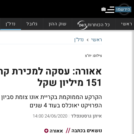
הירשמו
ראשי
שוק ההון
גלובל
נדל"ן
כל הכותרות
ראשי
נדל"ן
צילום: יח"צ
אאורה: עסקה למכירת קרק
151 מיליון שקל
הפרויקט יאוכלס בעוד 4 שנים
איתן גרסטנפלד
24/06/2020 14:00
|
נושאים בכתבה
אאורה