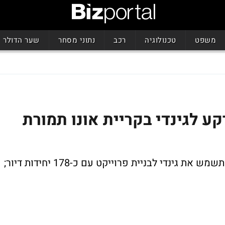
משפט
טכנולוגיה
רכב
נתוני מסחר
שער הדולר
ע לגינדי בקריית אונו תמורת
הקרקע הממוקמת בקריית אונו צומת סביון תשמש את גינדי לבניית פרוייקט עם כ-178 יחידות דיור;