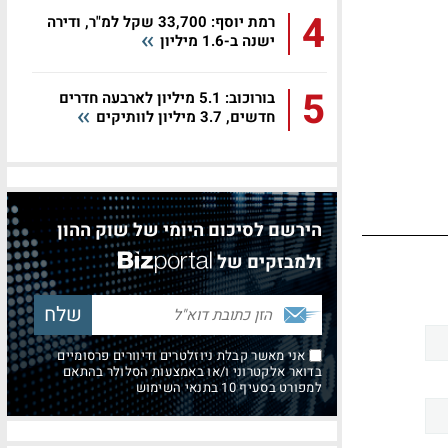
4
רמת יוסף: 33,700 שקל למ"ר, ודירה
ישנה ב-1.6 מיליון
5
בורוכוב: 5.1 מיליון לארבעה חדרים
חדשים, 3.7 מיליון לוותיקים
הירשם לסיכום היומי של שוק ההון
ולמבזקים של
אני מאשר קבלת ניוזלטרים ודיוורים פרסומיים
בדואר אלקטרוני ו/או באמצעות הסלולר בהתאם
למפורט בסעיף 10 בתנאי השימוש