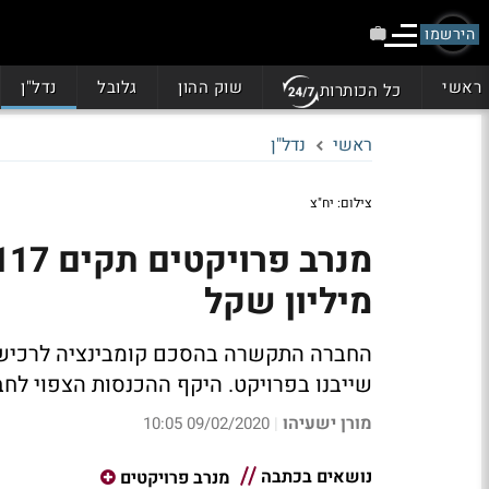
הירשמו
ראשי
שוק ההון
גלובל
נדל"ן
כל הכותרות
ראשי
נדל"ן
צילום: יח"צ
מיליון שקל
שייבנו בפרויקט. היקף ההכנסות הצפוי לחברה כ-168 מיל
מורן ישעיהו
09/02/2020 10:05
|
נושאים בכתבה
מנרב פרויקטים