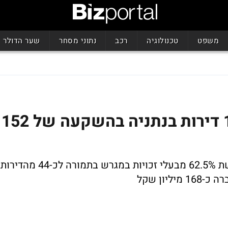
משפט
טכנולוגיה
רכב
נתוני מסחר
שער הדולר
מנרב פרויקטים תקים 117 דירות בנתניה בהשקעה של 152
החברה התקשרה בהסכם קומבינציה לרכישת 62.5% מבעלי זכויות במגרש בתמורה לכ-44 מהדירות
יון שקל