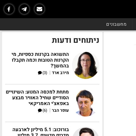
מחשבונים
ניתוחים ודעות
התשואה בקרנות כספיות, מי
הקרנות הטובות וכמה תקבלו
בהמשך?
|
מירב ארד
(3)
מתחת למכסה המנוע: השינויים
הסודיים שחיל האוויר מבצע
באפאצ'י האמריקאי
|
עופר הבר
(6)
בורוכוב: 5.1 מיליון לארבעה
חדרים חדשים, 3.7 מיליון