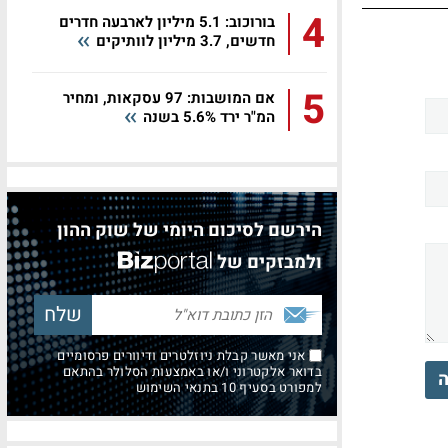
4
בורוכוב: 5.1 מיליון לארבעה חדרים
חדשים, 3.7 מיליון לוותיקים
5
אם המושבות: 97 עסקאות, ומחיר
המ"ר ירד 5.6% בשנה
הירשם לסיכום היומי של שוק ההון
ולמבזקים של
אני מאשר קבלת ניוזלטרים ודיוורים פרסומיים
בדואר אלקטרוני ו/או באמצעות הסלולר בהתאם
ה
למפורט בסעיף 10 בתנאי השימוש