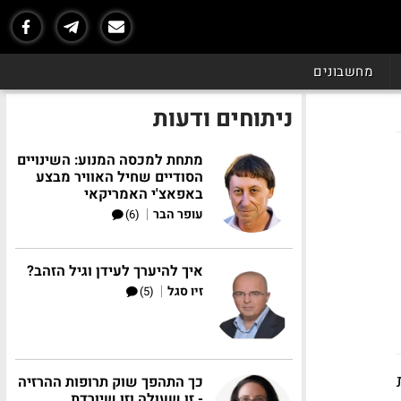
מחשבונים
ניתוחים ודעות
מתחת למכסה המנוע: השינויים
הסודיים שחיל האוויר מבצע
באפאצ'י האמריקאי
|
עופר הבר
(6)
איך להיערך לעידן וגיל הזהב?
|
זיו סגל
(5)
מורת
כך התהפך שוק תרופות ההרזיה
- זו שעולה וזו שיורדת