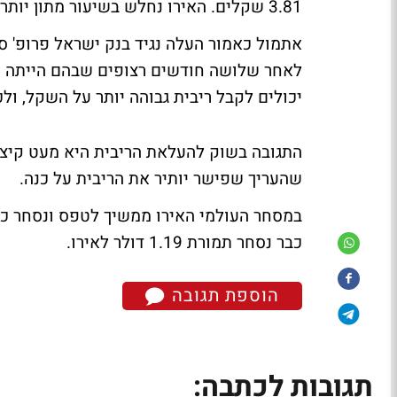
3.81 שקלים. האירו נחלש בשיעור מתון יותר של 0.2% ונסחר תמורת 4.98 שקלים.
יכולים לקבל ריבית גבוהה יותר על השקל, ול
התגובה בשוק להעלאת הריבית היא מעט קיצו
שהעריך שפישר יותיר את הריבית על כנה.
כבר נסחר תמורת 1.19 דולר לאירו.
הוספת תגובה
תגובות לכתבה: